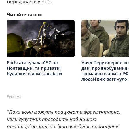
передавачів у небі.
Читайте також:
Росія атакувала АЗС на
Уряд Перу вперше р
Полтавщині та приватні
дані про вербування 
будинки: відомі наслідки
громадян в армію РФ:
людей вже загинуло
Реклама
"
Поки вони можуть працювати фрагментарно,
коли супутник проходить над нашою
територією. Колі росіяни виведуть повноцінне