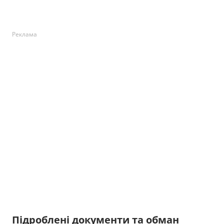
Реклама
Підроблені документи та обман