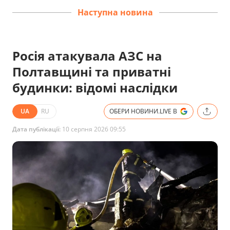
Наступна новина
Росія атакувала АЗС на
Полтавщині та приватні
будинки: відомі наслідки
UA
RU
ОБЕРИ НОВИНИ.LIVE В
Дата публікації:
10 серпня 2026 09:55