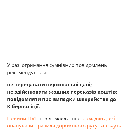
У разі отримання сумнівних повідомлень
рекомендується:
не передавати персональні дані;
не здійснювати жодних переказів коштів;
повідомляти про випадки шахрайства до
Кіберполіції.
Новини.LIVE
повідомляли, що
громадяни, які
опанували правила дорожнього руху та хочуть