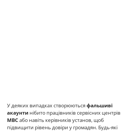
У деяких випадках створюються
фальшиві
акаунти
нібито працівників сервісних центрів
МВС
або навіть керівників установ, щоб
підвищити рівень довіри у громадян. Будь-які