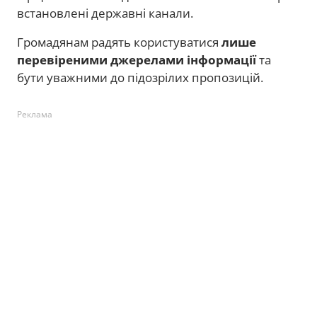
встановлені державні канали.
Громадянам радять користуватися
лише
перевіреними джерелами інформації
та
бути уважними до підозрілих пропозицій.
Реклама