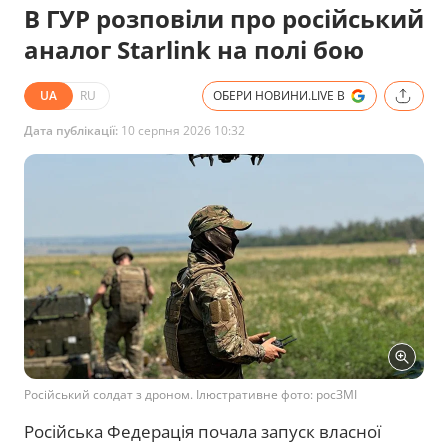
В ГУР розповіли про російський
аналог Starlink на полі бою
UA
RU
ОБЕРИ НОВИНИ.LIVE В
Дата публікації:
10 серпня 2026 10:32
Російський солдат з дроном. Ілюстративне фото: росЗМІ
Російська Федерація почала запуск власної