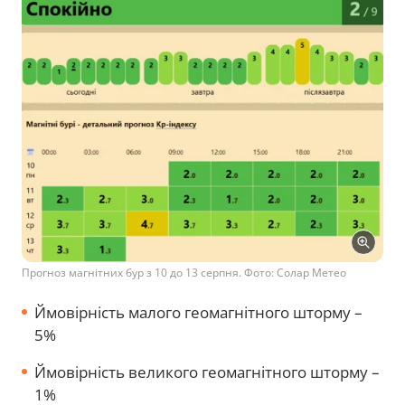
Прогноз магнітних бур з 10 до 13 серпня. Фото: Солар Метео
Ймовірність малого геомагнітного шторму –
5%
Ймовірність великого геомагнітного шторму –
1%