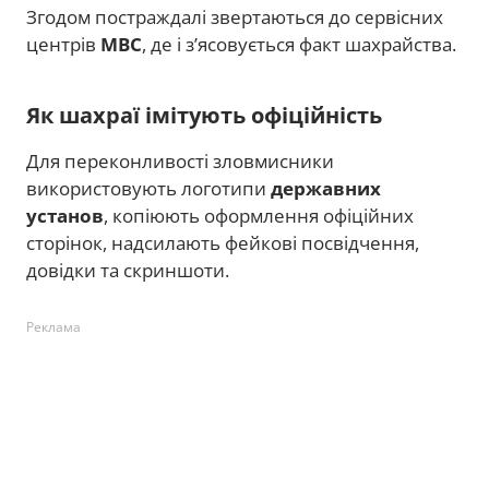
Згодом постраждалі звертаються до сервісних
центрів
МВС
, де і з’ясовується факт шахрайства.
Як шахраї імітують офіційність
Для переконливості зловмисники
використовують логотипи
державних
установ
, копіюють оформлення офіційних
сторінок, надсилають фейкові посвідчення,
довідки та скриншоти.
Реклама