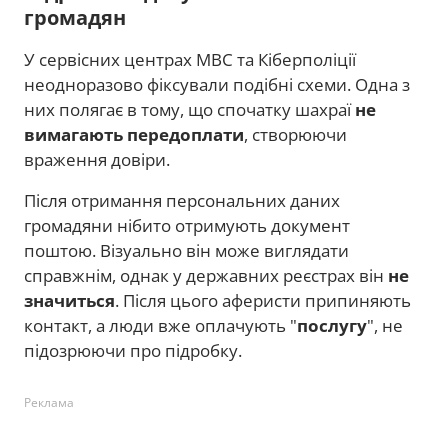
громадян
У сервісних центрах МВС та Кіберполіції
неодноразово фіксували подібні схеми. Одна з
них полягає в тому, що спочатку шахраї
не
вимагають передоплати
, створюючи
враження довіри.
Після отримання персональних даних
громадяни нібито отримують документ
поштою. Візуально він може виглядати
справжнім, однак у державних реєстрах він
не
значиться
. Після цього аферисти припиняють
контакт, а люди вже оплачують "
послугу
", не
підозрюючи про підробку.
Реклама