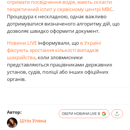
отримати посвідчення водія, мають скласти
теоретичний іспит у сервісному центрі МВС
.
Процедура є нескладною, однак важливо
дотримуватися визначеного алгоритму дій, що
дозволяє швидко оформити документ.
Новини.LIVE
інформували, що
в Україні
фіксують зростання кількості випадків
шахрайства
, коли зловмисники
представляються працівниками державних
установ, судів, поліції або інших офіційних
органів.
Автор:
ОБЕРИ НОВИНИ.LIVE В
Штін Уляна