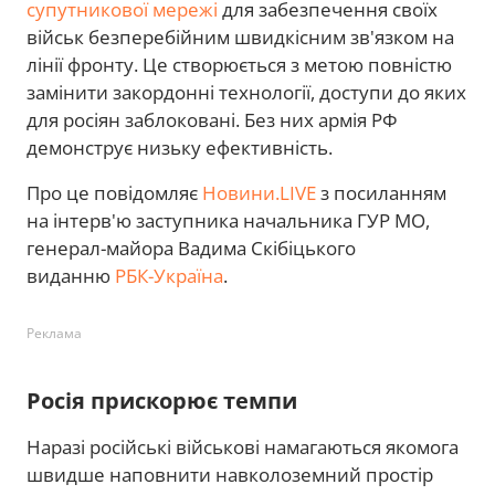
супутникової мережі
для забезпечення своїх
військ безперебійним швидкісним зв'язком на
лінії фронту. Це створюється з метою повністю
замінити закордонні технології, доступи до яких
для росіян заблоковані. Без них армія РФ
демонструє низьку ефективність.
Про це повідомляє
Новини.LIVE
з посиланням
на інтерв'ю заступника начальника ГУР МО,
генерал-майора Вадима Скібіцького
виданню
РБК-Україна
.
Реклама
Росія прискорює темпи
Наразі російські військові намагаються якомога
швидше наповнити навколоземний простір