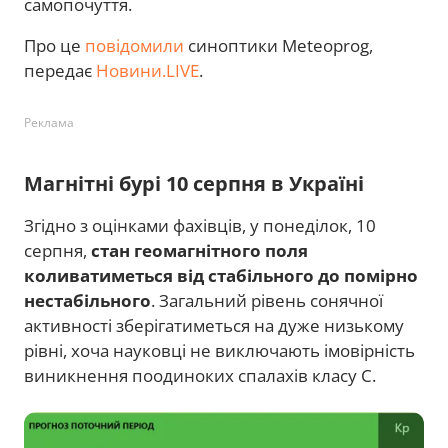
самопочуття.
Про це
повідомили
синоптики Meteoprog,
передає
Новини.LIVE
.
Реклама
Магнітні бурі 10 серпня в Україні
Згідно з оцінками фахівців, у понеділок, 10
серпня,
стан геомагнітного поля
коливатиметься від стабільного до помірно
нестабільного
. Загальний рівень сонячної
активності зберігатиметься на дуже низькому
рівні, хоча науковці не виключають імовірність
виникнення поодиноких спалахів класу С.