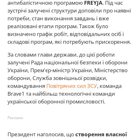
антибалістичною програмою
FREYJA
. Під час
зустрічі залучені структури доповіли про наявні
потреби, стан виконання завдань і вже
реалізовані етапи програм. Також було
визначено графік робіт, відповідальних осіб і
складові програм, які потребують прискорення.
За словами глави держави, до цієї роботи
залучені Рада національної безпеки і оборони
України, Прем'єр-міністр України, Міністерство
оборони, Служба зовнішньої розвідки,
командування
Повітряних сил ЗСУ
, команда
Brave1 та найбільш технологічні команди
української оборонної промисловості.
Реклама
Президент наголосив, що
створення власної