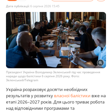
Дата публікації:
6 серпня 2026 15:45
Президент України Володимир Зеленський під час проведення
наради щодо балістики 6 серпня 2026 року. Фото:
Зеленський/Telegram
Україна розраховує досягти необхідних
результатів у розвитку
власної балістики
вже на
етапі 2026–2027 років. Для цього триває робота
над відповідними програмами та