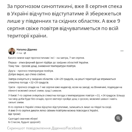
За прогнозом синоптикині, вже 8 серпня спека
в Україні відчутно відступатиме й збережеться
лише у південних та східних областях. А вже 9
серпня свіже повітря відчуватиметься по всій
території країни.
Скриншот повідомлення Діденко/Facebook