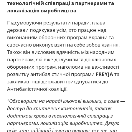
технологічній співпраці з партнерами та
локалізацію виробництва
.
Підсумовуючи результати наради, глава
держави подякував усім, хто працює над
виконанням оборонних програм України та
своєчасно виконує взяті на себе зобов'язання.
Також він висловив вдячність міжнародним
партнерам, які вже долучилися до ключових
оборонних програм, наголосив на важливості
розвитку антибалістичної програми
FREYJA
та
закликав інші держави приєднуватися до
Антибалістичної коаліції.
"Обговорили на нараді ключові виклики, а саме —
доступ до критичних компонентів, також
додаткові кроки в технологічній співпраці з
партнерами, локалізацію виробництва. Дякую
всім, хто задіяний і вчасно виконує все те, що