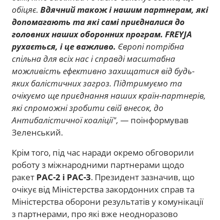
обіцяє.
Вдячний також і нашим партнерам, які
допомагають та які самі приєдналися до
головних наших оборонних програм. FREYJA
рухається, і це важливо.
Європі потрібна
спільна для всіх нас і справді масштабна
можливість ефективно захищатися від будь-
яких балістичних загроз. Підтримуємо та
очікуємо ще приєднання наших країн-партнерів,
які спроможні зробити свій внесок, до
Антибалістичної коаліції",
— поінформував
Зеленський.
Крім того, під час наради окремо обговорили
роботу з міжнародними партнерами щодо
ракет
PAC-2 і PAC-3
. Президент зазначив, що
очікує від Міністерства закордонних справ та
Міністерства оборони результатів у комунікації
з партнерами, про які вже неодноразово