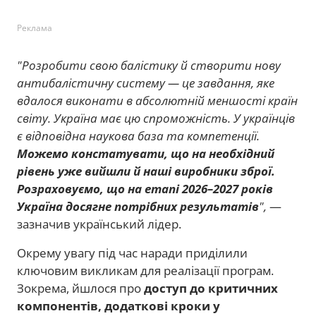
Реклама
"Розробити свою балістику й створити нову
антибалістичну систему — це завдання, яке
вдалося виконати в абсолютній меншості країн
світу. Україна має цю спроможність. У українців
є відповідна наукова база та компетенції.
Можемо констатувати, що на необхідний
рівень уже вийшли й наші виробники зброї.
Розраховуємо, що на етапі 2026–2027 років
Україна досягне потрібних результатів
",
—
зазначив український лідер.
Окрему увагу під час наради приділили
ключовим викликам для реалізації програм.
Зокрема, йшлося про
доступ до критичних
компонентів, додаткові кроки у