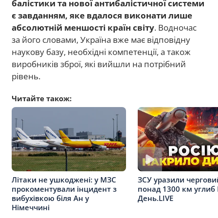
балістики та нової антибалістичної системи
є завданням, яке вдалося виконати лише
абсолютній меншості країн світу
. Водночас
за його словами, Україна вже має відповідну
наукову базу, необхідні компетенції, а також
виробників зброї, які вийшли на потрібний
рівень.
Читайте також:
Літаки не ушкоджені: у МЗС
ЗСУ уразили чергови
прокоментували інцидент з
понад 1300 км углиб 
вибухівкою біля Ан у
День.LIVE
Німеччині