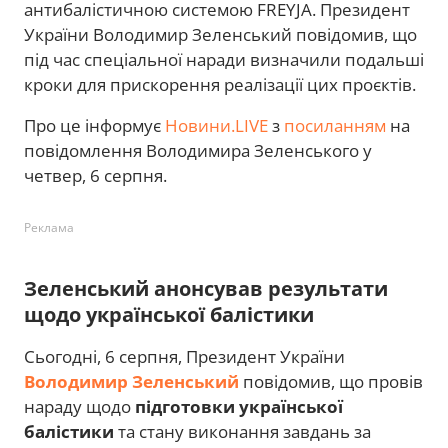
антибалістичною системою FREYJA. Президент
України Володимир Зеленський повідомив, що
під час спеціальної наради визначили подальші
кроки для прискорення реалізації цих проєктів.
Про це інформує
Новини.LIVE
з
посиланням
на
повідомлення Володимира Зеленського у
четвер, 6 серпня.
Реклама
Зеленський анонсував результати
щодо української балістики
Сьогодні, 6 серпня, Президент України
Володимир Зеленський
повідомив, що провів
нараду щодо
підготовки української
балістики
та стану виконання завдань за