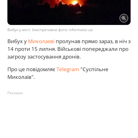
Вибух у місті. Ілюстративне фото: informator.ua
Вибух у
Миколаєві
пролунав прямо зараз, в ніч з
14 проти 15 липня. Військові попереджали про
загрозу застосування дронів.
Про це повідомляє
Telegram
"Суспільне
Миколаїв".
Реклама