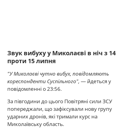
Звук вибуху у Миколаєві в ніч з 14
проти 15 липня
"У Миколаєві чутно вибух, повідомляють
кореспонденти Суспільного",
— йдеться у
повідомленні о 23:56.
За півгодини до цього Повітряні сили ЗСУ
попереджали, що зафіксували нову групу
ударних дронів, які тримали курс на
Миколаївську область.