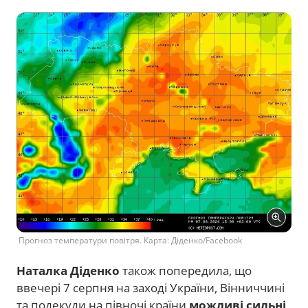
Прогноз температури повітря. Карта: Діденко/Facebook
Наталка Діденко
також попередила, що
ввечері 7 серпня на заході України, Вінниччині
та подекуди на півночі країни
можливі сильні