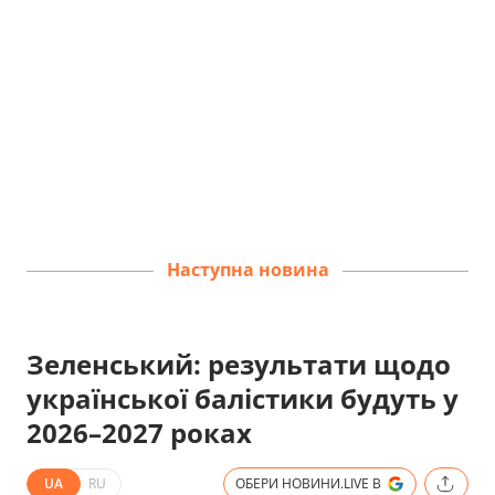
Наступна новина
Зеленський: результати щодо
української балістики будуть у
2026–2027 роках
UA
RU
ОБЕРИ НОВИНИ.LIVE В