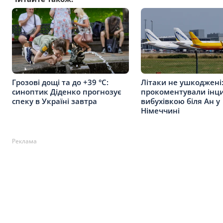
Грозові дощі та до +39 °С:
Літаки не ушкоджені
синоптик Діденко прогнозує
прокоментували інци
спеку в Україні завтра
вибухівкою біля Ан у
Німеччині
Реклама