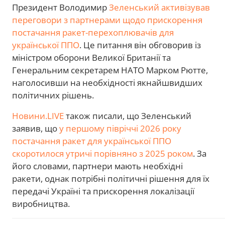
Президент Володимир
Зеленський активізував
переговори з партнерами щодо прискорення
постачання ракет-перехоплювачів для
української ППО
. Це питання він обговорив із
міністром оборони Великої Британії та
Генеральним секретарем НАТО Марком Рютте,
наголосивши на необхідності якнайшвидших
політичних рішень.
Новини.LIVE
також писали, що Зеленський
заявив, що
у першому півріччі 2026 року
постачання ракет для української ППО
скоротилося утричі порівняно з 2025 роком
. За
його словами, партнери мають необхідні
ракети, однак потрібні політичні рішення для їх
передачі Україні та прискорення локалізації
виробництва.