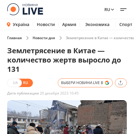
RU
Україна
Новости
Армия
Экономика
Спорт
Главная
Новости дня
Землетрясение в Китае — количество
Землетрясение в Китае —
количество жертв выросло до
131
UA
RU
ВЫБЕРИ НОВИНИ.LIVE В
Дата публикации
20 декабря 2023 10:45