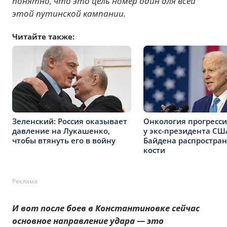
понятно, что это цель номер один для всей
этой путинской кампании.
Читайте также:
Зеленский: Россия оказывает
Онкология прогресси
давление на Лукашенко,
у экс-президента СШ
чтобы втянуть его в войну
Байдена распростран
кости
Реклама
И вот после боев в Константиновке сейчас
основное направление удара — это