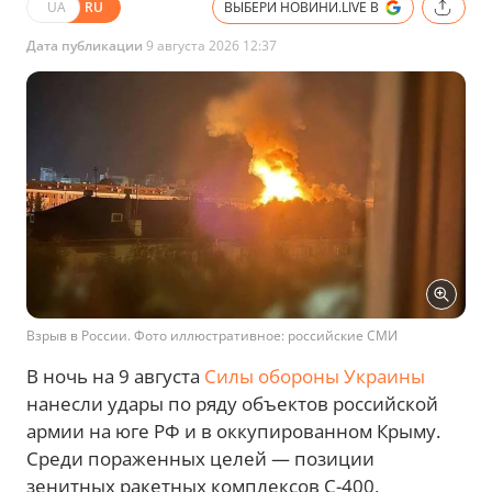
UA
RU
ВЫБЕРИ НОВИНИ.LIVE В
Дата публикации
9 августа 2026 12:37
Взрыв в России. Фото иллюстративное: российские СМИ
В ночь на 9 августа
Силы обороны Украины
нанесли удары по ряду объектов российской
армии на юге РФ и в оккупированном Крыму.
Среди пораженных целей — позиции
зенитных ракетных комплексов С-400,