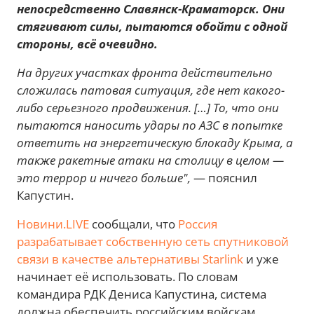
непосредственно Славянск-Краматорск. Они
стягивают силы, пытаются обойти с одной
стороны, всё очевидно.
На других участках фронта действительно
сложилась патовая ситуация, где нет какого-
либо серьезного продвижения. […] То, что они
пытаются наносить удары по АЗС в попытке
ответить на энергетическую блокаду Крыма, а
также ракетные атаки на столицу в целом —
это террор и ничего больше",
— пояснил
Капустин.
Новини.LIVE
сообщали, что
Россия
разрабатывает собственную сеть спутниковой
связи в качестве альтернативы Starlink
и уже
начинает её использовать. По словам
командира РДК Дениса Капустина, система
должна обеспечить российским войскам