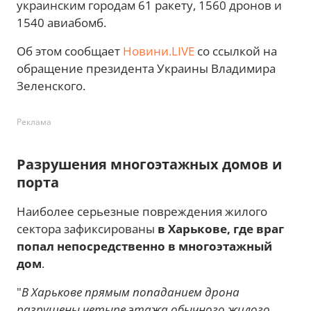
украинским городам 61 ракету, 1560 дронов и
1540 авиабомб.
Об этом сообщает
Новини.LIVE
со ссылкой на
обращение президента Украины Владимира
Зеленского.
Реклама
Разрушения многоэтажных домов и
порта
Наиболее серьезные повреждения жилого
сектора зафиксированы
в Харькове, где враг
попал непосредственно в многоэтажный
дом
.
"
В Харькове прямым попаданием дрона
разрушены четыре этажа обычного жилого