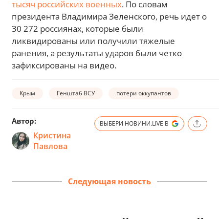
тысяч российских военных
. По словам
президента Владимира Зеленского, речь идет о
30 272 россиянах, которые были
ликвидированы или получили тяжелые
ранения, а результаты ударов были четко
зафиксированы на видео.
Крым
Генштаб ВСУ
потери оккупантов
Автор:
ВЫБЕРИ НОВИНИ.LIVE В
Кристина
Павлова
Следующая новость