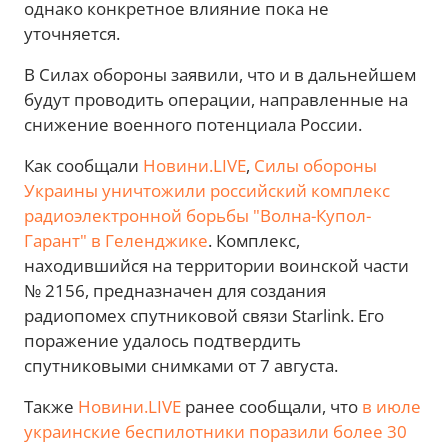
однако конкретное влияние пока не
уточняется.
В Силах обороны заявили, что и в дальнейшем
будут проводить операции, направленные на
снижение военного потенциала России.
Как сообщали
Новини.LIVE
,
Силы обороны
Украины уничтожили российский комплекс
радиоэлектронной борьбы "Волна-Купол-
Гарант" в Геленджике
. Комплекс,
находившийся на территории воинской части
№ 2156, предназначен для создания
радиопомех спутниковой связи Starlink. Его
поражение удалось подтвердить
спутниковыми снимками от 7 августа.
Также
Новини.LIVE
ранее сообщали, что
в июле
украинские беспилотники поразили более 30