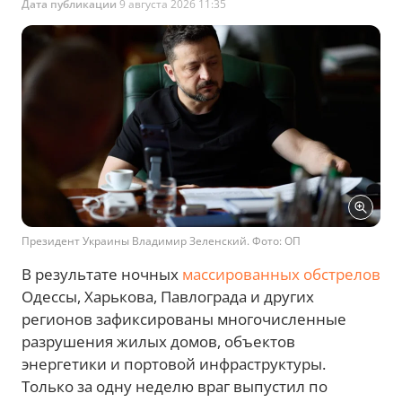
Дата публикации
9 августа 2026 11:35
Президент Украины Владимир Зеленский. Фото: ОП
В результате ночных
массированных обстрелов
Одессы, Харькова, Павлограда и других
регионов зафиксированы многочисленные
разрушения жилых домов, объектов
энергетики и портовой инфраструктуры.
Только за одну неделю враг выпустил по