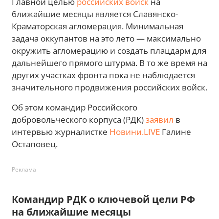
Главной целью
российских войск
на
ближайшие месяцы является Славянско-
Краматорская агломерация. Минимальная
задача оккупантов на это лето — максимально
окружить агломерацию и создать плацдарм для
дальнейшего прямого штурма. В то же время на
других участках фронта пока не наблюдается
значительного продвижения российских войск.
Об этом командир Российского
добровольческого корпуса (РДК)
заявил
в
интервью журналистке
Новини.LIVE
Галине
Остаповец.
Реклама
Командир РДК о ключевой цели РФ
на ближайшие месяцы