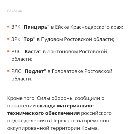
Реклама
ЗРК "
Панцирь"
в Ейске Краснодарского края;
ЗРК "
Тор"
в Пудовом Ростовской области;
РЛС "
Каста"
в Лантоновом Ростовской
области;
РЛС "
Подлет"
в Головатовке Ростовской
области.
Кроме того, Силы обороны сообщили о
поражении
склада материально-
технического обеспечения
российского
подразделения в Перекопе на временно
оккупированной территории Крыма.