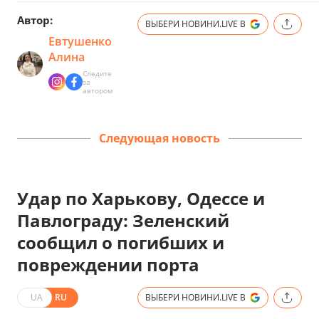
Автор:
ВЫБЕРИ НОВИНИ.LIVE В
Евтушенко
Алина
Следите
за
автором
Следующая новость
Удар по Харькову, Одессе и
Павлограду: Зеленский
сообщил о погибших и
повреждении порта
UA
RU
ВЫБЕРИ НОВИНИ.LIVE В