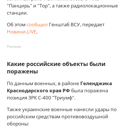
"Панцирь" и "Тор", а также радиолокационные
станции.
Об этом
сообщил
Генштаб ВСУ, передает
Новини.LIVE
.
Реклама
Какие российские объекты были
поражены
По данным военных, в районе
Геленджика
Краснодарского края РФ
была поражена
позиция ЗРК С-400 "Триумф".
Также украинские военные нанесли удары по
российским средствам противовоздушной
обороны: