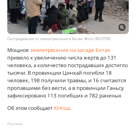
Пострадавшие от землетрясения в Китае. Фото: REUTERS
Мощное
землетрясение на западе Китая
привело к увеличению числа жертв до 131
человека, а количество пострадавших достигло
тысячи. В провинции Цинхай погибли 18
человек, 198 получили травмы, и 16 считаются
пропавшими без вести, а в провинции Ганьсу
зафиксировано 113 погибших и 782 раненых
Об этом сообщает
Xinhua
.
Реклама