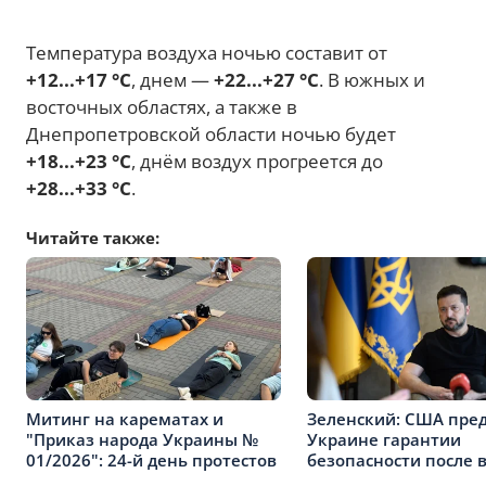
Температура воздуха ночью составит от
+12...+17 °C
, днем —
+22...+27 °C
. В южных и
восточных областях, а также в
Днепропетровской области ночью будет
+18...+23 °C
, днём воздух прогреется до
+28...+33 °C
.
Читайте также:
Митинг на карематах и
Зеленский: США пре
"Приказ народа Украины №
Украине гарантии
01/2026": 24-й день протестов
безопасности после 