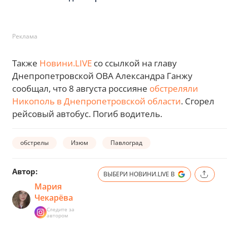
Реклама
Также
Новини.LIVE
со ссылкой на главу
Днепропетровской ОВА Александра Ганжу
сообщал, что 8 августа россияне
обстреляли
Никополь в Днепропетровской области
. Сгорел
рейсовый автобус. Погиб водитель.
обстрелы
Изюм
Павлоград
Автор:
ВЫБЕРИ НОВИНИ.LIVE В
Мария
Чекарёва
Следите за
автором