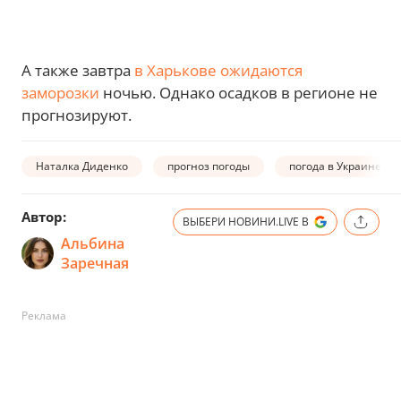
А также завтра
в Харькове ожидаются
заморозки
ночью. Однако осадков в регионе не
прогнозируют.
Наталка Диденко
прогноз погоды
погода в Украине
Автор:
ВЫБЕРИ НОВИНИ.LIVE В
Альбина
Заречная
Реклама