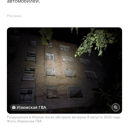
автомобилей.
Реклама
Изюмская ГВА
Разрушения в Изюме после обстрела вечером 8 августа 2026 года.
Фото: Изюмская ГВА