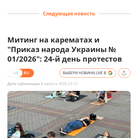
Следующая новость
Митинг на карематах и
"Приказ народа Украины №
01/2026": 24-й день протестов
UA
RU
ВЫБЕРИ НОВИНИ.LIVE В
Дата публикации
8 августа 2026 23:12