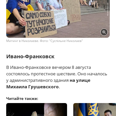
Митинг в Николаеве. Фото: "Суспільне Николаев"
Ивано-Франковск
В Ивано-Франковске вечером 8 августа
состоялось протестное шествие. Оно началось
у административного здания
на улице
Михаила Грушевского
.
Читайте также: