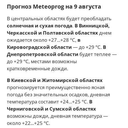
Прогноз Meteoprog на 9 августа
В центральных областях будет преобладать
солнечная и сухая погода
.
В Винницкой,
Черкасской и Полтавской областях
днем
ожидается около +27...+28 °C,
в
Кировоградской области
— до +29 °C.
В
Днепропетровской области
будет теплее —
до +29 °C, местами возможны
кратковременные дожди.
В Киевской и Житомирской областях
прогнозируется преимущественно ясная
погода без значительных осадков, дневная
температура составит +24...+25 °C.
В
Черниговской и Сумской областях
возможны дожди, дневная температура —
около +22...+25 °C.