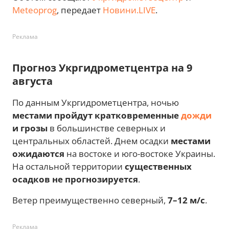
Meteoprog
, передает
Новини.LIVE
.
Реклама
Прогноз Укргидрометцентра на 9
августа
По данным Укргидрометцентра, ночью
местами пройдут кратковременные
дожди
и грозы
в большинстве северных и
центральных областей. Днем осадки
местами
ожидаются
на востоке и юго-востоке Украины.
На остальной территории
существенных
осадков не прогнозируется
.
Ветер преимущественно северный,
7–12 м/с
.
Реклама