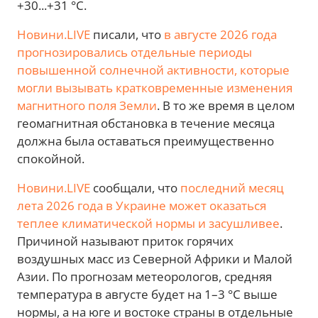
+30...+31 °C.
Новини.LIVE
писали, что
в августе 2026 года
прогнозировались отдельные периоды
повышенной солнечной активности, которые
могли вызывать кратковременные изменения
магнитного поля Земли
. В то же время в целом
геомагнитная обстановка в течение месяца
должна была оставаться преимущественно
спокойной.
Новини.LIVE
сообщали, что
последний месяц
лета 2026 года в Украине может оказаться
теплее климатической нормы и засушливее
.
Причиной называют приток горячих
воздушных масс из Северной Африки и Малой
Азии. По прогнозам метеорологов, средняя
температура в августе будет на 1–3 °C выше
нормы, а на юге и востоке страны в отдельные