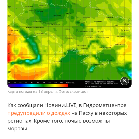
Карта погоды на 13 апреля. Фото: скриншот
Как сообщали Новини.LIVE, в Гидрометцентре
предупредили о дождях
на Пасху в некоторых
регионах. Кроме того, ночью возможны
морозы.