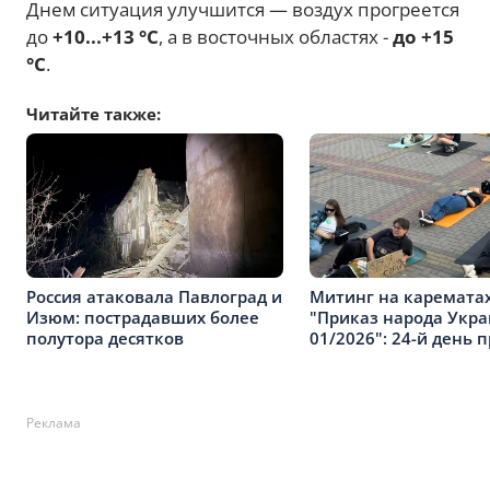
Днем ситуация улучшится — воздух прогреется
до
+10...+13 °C
, а в восточных областях -
до +15
°C
.
Читайте также:
Россия атаковала Павлоград и
Митинг на карематах
Изюм: пострадавших более
"Приказ народа Укр
полутора десятков
01/2026": 24-й день 
Реклама