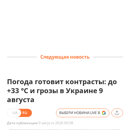
Следующая новость
Погода готовит контрасты: до
+33 °C и грозы в Украине 9
августа
UA
RU
ВЫБЕРИ НОВИНИ.LIVE В
Дата публикации
9 августа 2026 00:08