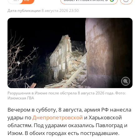
Дата публикации
8 августа 2026 23:50
Разрушения в Изюме после обстрела 8 августа 2026 года. Фото:
Изюмская ГВА
Вечером в субботу, 8 августа, армия РФ нанесла
удары по
Днепропетровской
и Харьковской
областям. Под ударами оказались Павлоград и
Изюм. В обоих городах есть пострадавшие.