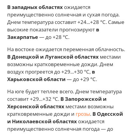
В западных областях
ожидается
преимущественно солнечная и сухая погода.
Днем температура составит +24...+28 °C. Самые
высокие показатели прогнозируют
в
Закарпатье
— до +28 °C.
На востоке ожидается переменная облачность.
В Донецкой и Луганской областях
местами
возможны кратковременные дожди. Днем
воздух прогреется до +29...+30 °C,
в
Харьковской области
— до +29 °C.
На юге будет теплее всего. Днем температура
составит +29...+32 °C.
В Запорожской и
Херсонской областях
местами возможны
кратковременные дожди и
грозы
.
В Одесской
и Николаевской областях
ожидается
преимущественно солнечная погода — до