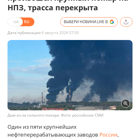
НПЗ, трасса перекрыта
UA
RU
ВЫБЕРИ НОВИНИ.LIVE В
Дата публикации
6 августа 2026 07:50
Дым из-за сильного пожара. Фото: российские СМИ
Один из пяти крупнейших
нефтеперерабатывающих заводов
России
,