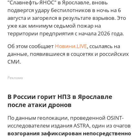
"Славнефть-ЯНОС" в Ярославле, вновь
подвергся удару беспилотников в ночь на 6
августа и загорелся в результате взрывов. Это
уже как минимум седьмой пожар на
территории предприятия с начала 2026 года.
Об этом сообщает
Новини.LIVE
, ссылаясь на
данные, появившиеся в соцсетях и российских
СМИ.
Реклама
В России горит НПЗ в Ярославле
после атаки дронов
По данным геолокации, проведенной OSINT-
исследователем издания ASTRA, один из очагов
возгорания зафиксирован непосредственно