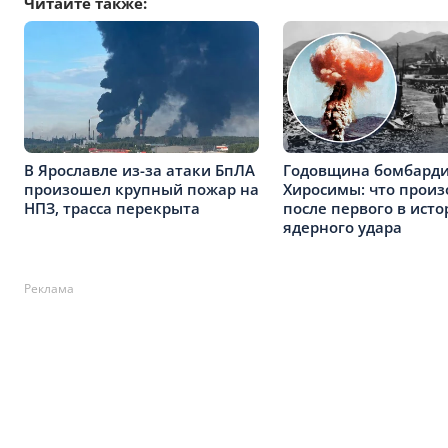
Читайте также:
В Ярославле из-за атаки БпЛА
Годовщина бомбард
произошел крупный пожар на
Хиросимы: что прои
НПЗ, трасса перекрыта
после первого в ист
ядерного удара
Реклама