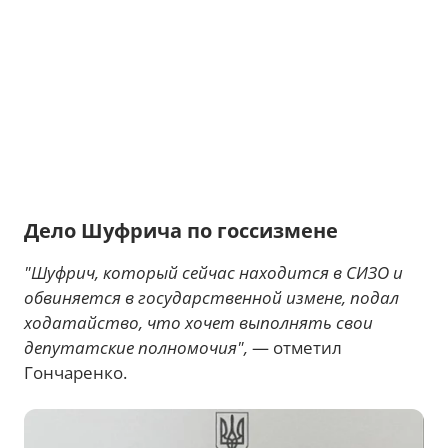
Дело Шуфрича по госсизмене
"Шуфрич, который сейчас находится в СИЗО и
обвиняется в государственной измене, подал
ходатайство, что хочет выполнять свои
депутатские полномочия",
— отметил
Гончаренко.