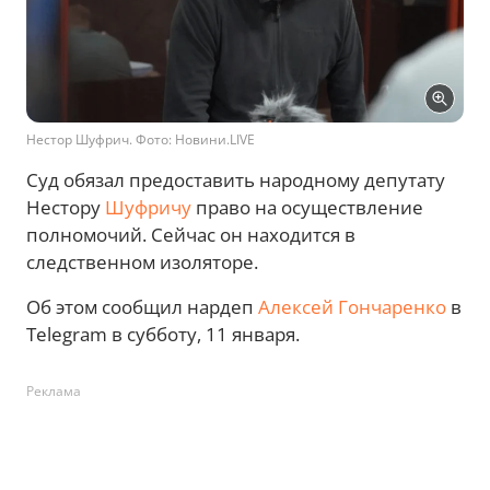
Нестор Шуфрич. Фото: Новини.LIVE
Суд обязал предоставить народному депутату
Нестору
Шуфричу
право на осуществление
полномочий. Сейчас он находится в
следственном изоляторе.
Об этом сообщил нардеп
Алексей Гончаренко
в
Telegram в субботу, 11 января.
Реклама