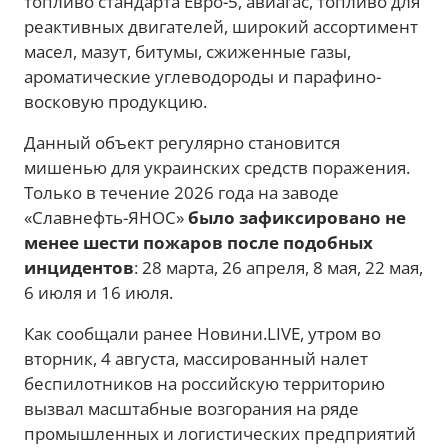
топливо стандарта Евро-5, авиагас, топливо для
реактивных двигателей, широкий ассортимент
масел, мазут, битумы, сжиженные газы,
ароматические углеводороды и парафино-
восковую продукцию.
Данный объект регулярно становится
мишенью для украинских средств поражения.
Только в течение 2026 года на заводе
«Славнефть-ЯНОС»
было зафиксировано не
менее шести пожаров после подобных
инцидентов
: 28 марта, 26 апреля, 8 мая, 22 мая,
6 июля и 16 июля.
Как сообщали ранее Новини.LIVE, утром во
вторник, 4 августа, массированный налет
беспилотников на российскую территорию
вызвал масштабные возгорания на ряде
промышленных и логистических предприятий