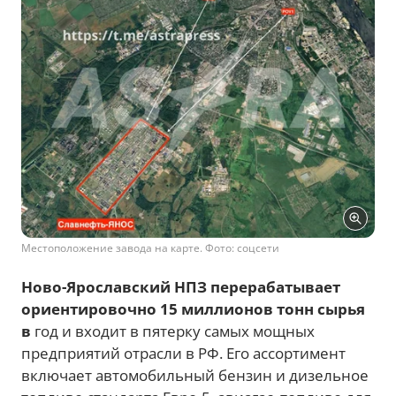
Местоположение завода на карте. Фото: соцсети
Ново-Ярославский НПЗ перерабатывает
ориентировочно 15 миллионов
тонн сырья
в
год и входит в пятерку самых мощных
предприятий отрасли в РФ. Его ассортимент
включает автомобильный бензин и дизельное