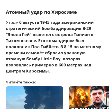
Атомный удар по Хиросиме
Утром
6 августа 1945 года американский
стратегический бомбардировщик B-29
"Энола Гей" вылетел с острова Тиниан в
Тихом океане. Его командиром был
полковник Пол Тиббетс. В 8:15 по местному
времени самолёт сбросил урановую
атомную бомбу Little Boy, которая
взорвалась примерно в 600 метрах над
центром Хиросимы.
Читайте также: