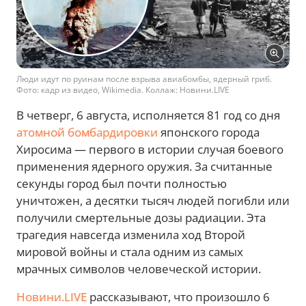
Люди идут по руинам после взрыва авиабомбы, ядерный гриб.
Фото: кадр из видео, Wikimedia. Коллаж: Новини.LIVE
В четверг, 6 августа, исполняется 81 год со дня
атомной бомбардировки
японского города
Хиросима — первого в истории случая боевого
применения ядерного оружия. За считанные
секунды город был почти полностью
уничтожен, а десятки тысяч людей погибли или
получили смертельные дозы радиации. Эта
трагедия навсегда изменила ход Второй
мировой войны и стала одним из самых
мрачных символов человеческой истории.
Новини.LIVE
рассказывают, что произошло 6