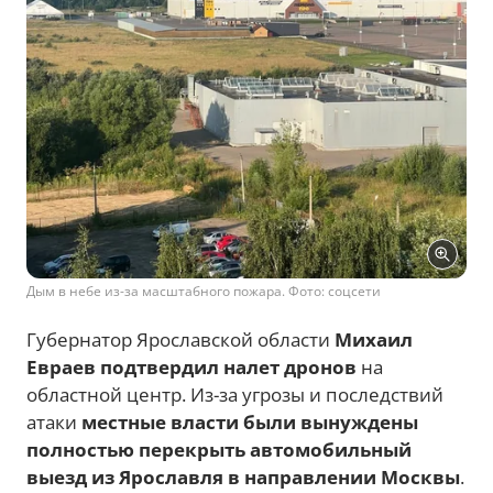
Дым в небе из-за масштабного пожара. Фото: соцсети
Губернатор Ярославской области
Михаил
Евраев подтвердил налет дронов
на
областной центр. Из-за угрозы и последствий
атаки
местные власти были вынуждены
полностью перекрыть автомобильный
выезд из Ярославля в направлении Москвы
.