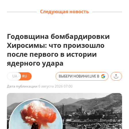
Следующая новость
Годовщина бомбардировки
Хиросимы: что произошло
после первого в истории
ядерного удара
UA
RU
ВЫБЕРИ НОВИНИ.LIVE В
Дата публикации
6 августа 2026 07:00