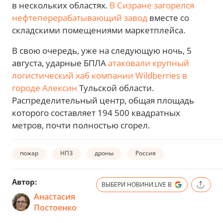
в нескольких областях.
В Сизране загорелся
нефтеперерабатывающий завод
вместе со
складскими помещениями маркетплейса.
В свою очередь, уже на следующую ночь, 5
августа, ударные БПЛА
атаковали крупный
логистический хаб компании Wildberries в
городе Алексин
Тульской области.
Распределительный центр, общая площадь
которого составляет 194 500 квадратных
метров, почти полностью сгорел.
пожар
НПЗ
дроны
Россия
Автор:
ВЫБЕРИ НОВИНИ.LIVE В
Анастасия
Постоенко