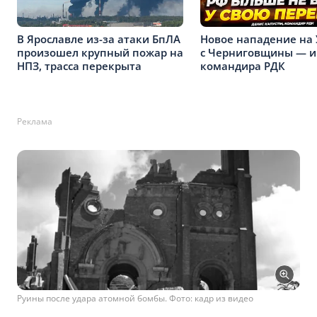
В Ярославле из-за атаки БпЛА
Новое нападение на
произошел крупный пожар на
с Черниговщины — 
НПЗ, трасса перекрыта
командира РДК
Реклама
Руины после удара атомной бомбы. Фото: кадр из видео