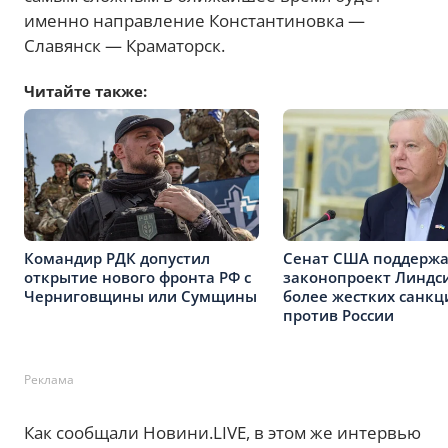
именно направление Константиновка —
Славянск — Краматорск.
Читайте также:
Командир РДК допустил
Сенат США поддерж
открытие нового фронта РФ с
законопроект Линдси
Черниговщины или Сумщины
более жестких санкц
против России
Реклама
Как сообщали Новини.LIVE, в этом же интервью