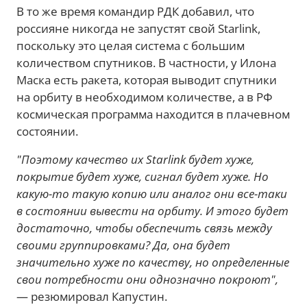
В то же время командир РДК добавил, что
россияне никогда не запустят свой Starlink,
поскольку это целая система с большим
количеством спутников. В частности, у Илона
Маска есть ракета, которая выводит спутники
на орбиту в необходимом количестве, а в РФ
космическая программа находится в плачевном
состоянии.
"Поэтому качество их Starlink будет хуже,
покрытие будет хуже, сигнал будет хуже. Но
какую-то такую копию или аналог они все-таки
в состоянии вывести на орбиту. И этого будет
достаточно, чтобы обеспечить связь между
своими группировками? Да, она будет
значительно хуже по качеству, но определенные
свои потребности они однозначно покроют",
— резюмировал Капустин.