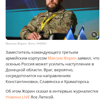
Максим Жорин. Фото: УНИАН
Заместитель командующего третьим
армейским корпусом
Максим Жорин
заявил, что
осенью Россия может усилить наступление в
Донецкой области. Враг, вероятно,
сосредоточится на направлениях
Константиновки, Славянска и Краматорска.
Об этом Жорин сказал в интервью журналистке
Новини.LIVE
Ясе Лепкой.