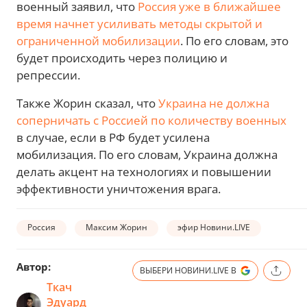
военный заявил, что
Россия уже в ближайшее
время начнет усиливать методы скрытой и
ограниченной мобилизации
. По его словам, это
будет происходить через полицию и
репрессии.
Также Жорин сказал, что
Украина не должна
соперничать с Россией по количеству военных
в случае, если в РФ будет усилена
мобилизация. По его словам, Украина должна
делать акцент на технологиях и повышении
эффективности уничтожения врага.
Россия
Максим Жорин
эфир Новини.LIVE
Автор:
ВЫБЕРИ НОВИНИ.LIVE В
Ткач
Эдуард