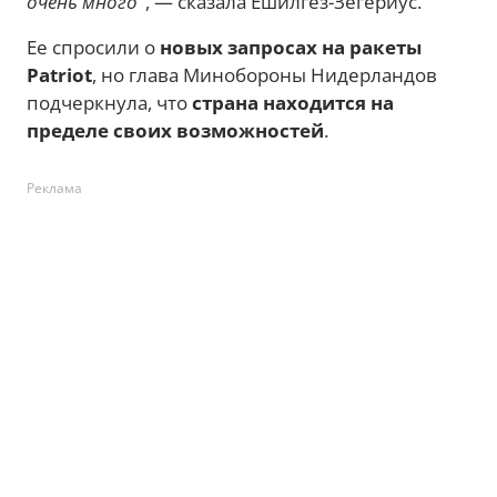
очень много"
, — сказала Ешилгез-Зегериус.
Ее спросили о
новых запросах на ракеты
Patriot
, но глава Минобороны Нидерландов
подчеркнула, что
страна находится на
пределе своих возможностей
.
Реклама