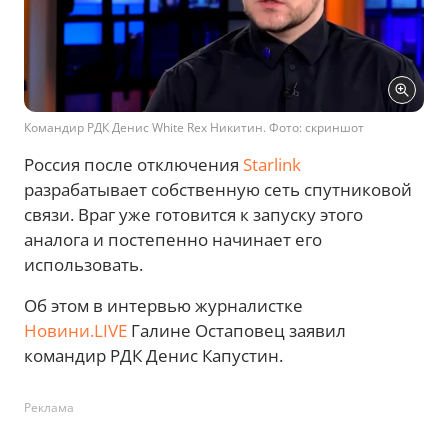
Командир РДК Денис White Rex Никитин. Фото: скриншот
Россия после отключения
Starlink
разрабатывает собственную сеть спутниковой
связи. Враг уже готовится к запуску этого
аналога и постепенно начинает его
использовать.
Об этом в интервью журналистке
Новини.LIVE
Галине Остаповец заявил
командир РДК Денис Капустин.
Реклама