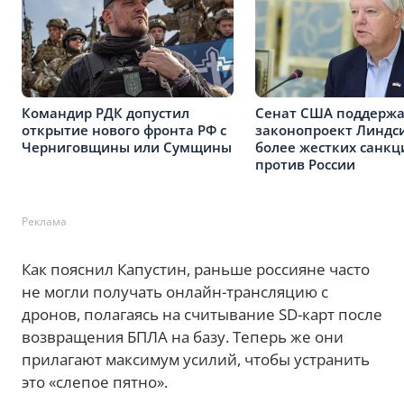
Командир РДК допустил
Сенат США поддерж
открытие нового фронта РФ с
законопроект Линдси
Черниговщины или Сумщины
более жестких санкц
против России
Реклама
Как пояснил Капустин, раньше россияне часто
не могли получать онлайн-трансляцию с
дронов, полагаясь на считывание SD-карт после
возвращения БПЛА на базу. Теперь же они
прилагают максимум усилий, чтобы устранить
это «слепое пятно».