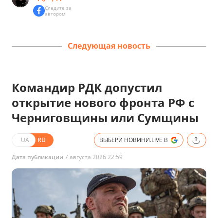
Следите за
автором
Следующая новость
Командир РДК допустил
открытие нового фронта РФ с
Черниговщины или Сумщины
UA
RU
ВЫБЕРИ НОВИНИ.LIVE В
Дата публикации
7 августа 2026 22:59