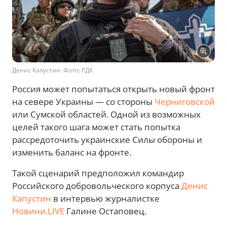
Денис Капустин. Фото: РДК
Россия может попытаться открыть новый фронт
на севере Украины — со стороны
Черниговской
или Сумской областей. Одной из возможных
целей такого шага может стать попытка
рассредоточить украинские Силы обороны и
изменить баланс на фронте.
Такой сценарий предположил командир
Российского добровольческого корпуса
Денис
Капустин
в интервью журналистке
Новини.LIVE
Галине Остаповец.