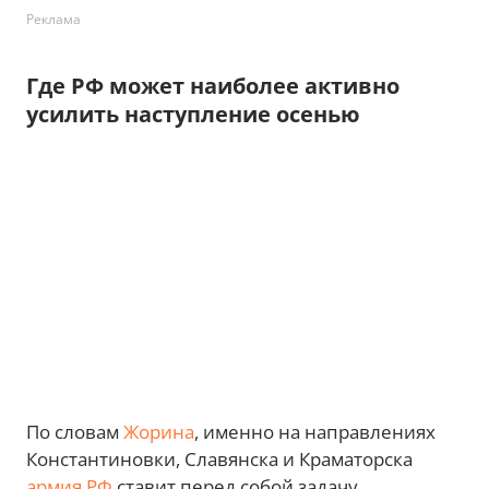
Реклама
Где РФ может наиболее активно
усилить наступление осенью
По словам
Жорина
, именно на направлениях
Константиновки, Славянска и Краматорска
армия РФ
ставит перед собой задачу