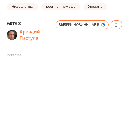
Нидерланды
военная помощь
Украина
Автор:
ВЫБЕРИ НОВИНИ.LIVE В
Аркадий
Пастула
Реклама