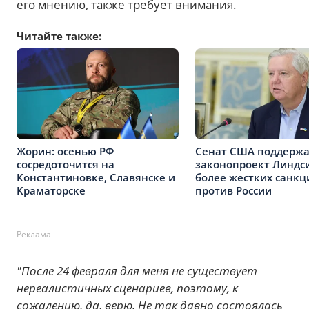
его мнению, также требует внимания.
Читайте также:
Жорин: осенью РФ
Сенат США поддерж
сосредоточится на
законопроект Линдси
Константиновке, Славянске и
более жестких санкц
Краматорске
против России
Реклама
"После 24 февраля для меня не существует
нереалистичных сценариев, поэтому, к
сожалению, да, верю. Не так давно состоялась