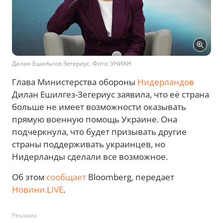
Дилан Ешильгоз-Зегериус. Фото: УНИАН
Глава Министерства обороны
Нидерландов
Дилан Ешилгез-Зегериус заявила, что её страна
больше не имеет возможности оказывать
прямую военную помощь Украине. Она
подчеркнула, что будет призывать другие
страны поддерживать украинцев, но
Нидерланды сделали все возможное.
Об этом
сообщает
Bloomberg, передает
Новини.LIVE
.
Реклама