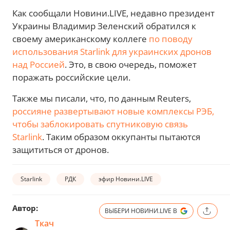
Как сообщали Новини.LIVE, недавно президент
Украины Владимир Зеленский обратился к
своему американскому коллеге
по поводу
использования Starlink для украинских дронов
над Россией
. Это, в свою очередь, поможет
поражать российские цели.
Также мы писали, что, по данным Reuters,
россияне развертывают новые комплексы РЭБ,
чтобы заблокировать спутниковую связь
Starlink
. Таким образом оккупанты пытаются
защититься от дронов.
Starlink
РДК
эфир Новини.LIVE
Автор:
ВЫБЕРИ НОВИНИ.LIVE В
Ткач