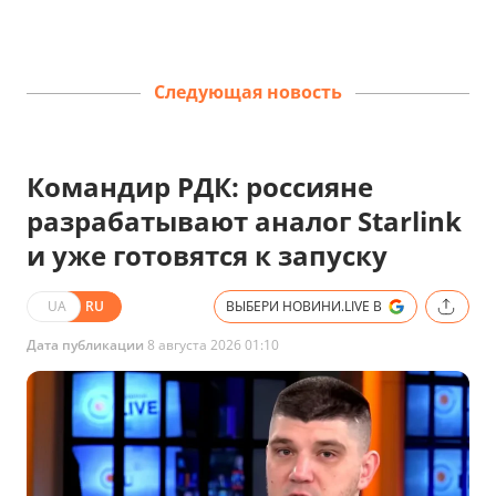
Следующая новость
Командир РДК: россияне
разрабатывают аналог Starlink
и уже готовятся к запуску
UA
RU
ВЫБЕРИ НОВИНИ.LIVE В
Дата публикации
8 августа 2026 01:10