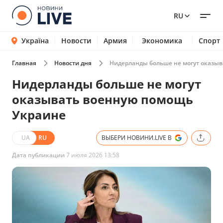
RU
Україна
Новости
Армия
Экономика
Спорт
Главная
Новости дня
Нидерланды больше не могут оказы
Нидерланды больше не могут
оказывать военную помощь
Украине
UA
RU
ВЫБЕРИ НОВИНИ.LIVE В
Дата публикации
7 июля 2026 13:58