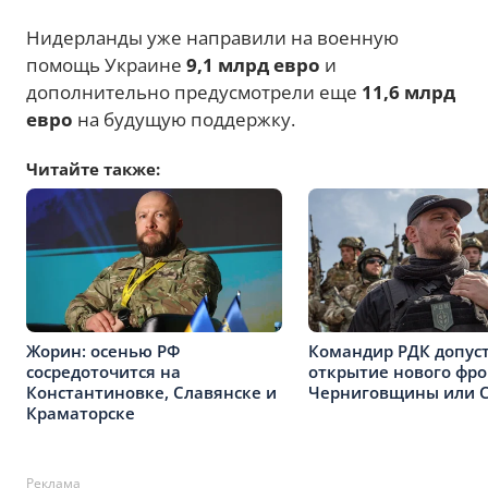
Нидерланды уже направили на военную
помощь Украине
9,1 млрд евро
и
дополнительно предусмотрели еще
11,6 млрд
евро
на будущую поддержку.
Читайте также:
Жорин: осенью РФ
Командир РДК допус
сосредоточится на
открытие нового фро
Константиновке, Славянске и
Черниговщины или
Краматорске
Реклама