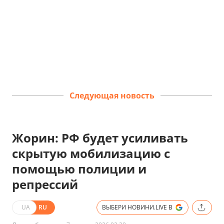
Следующая новость
Жорин: РФ будет усиливать
скрытую мобилизацию с
помощью полиции и
репрессий
UA
RU
ВЫБЕРИ НОВИНИ.LIVE В