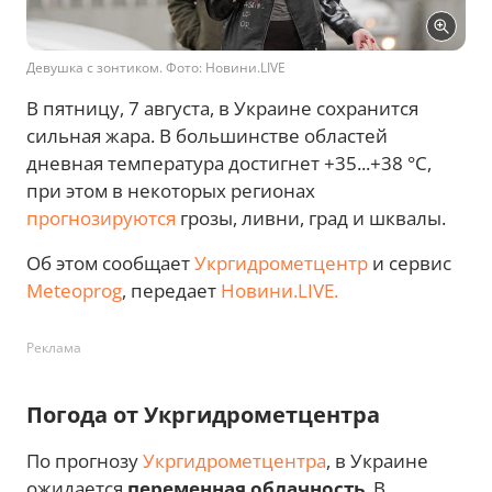
Девушка с зонтиком. Фото: Новини.LIVE
В пятницу, 7 августа, в Украине сохранится
сильная жара. В большинстве областей
дневная температура достигнет +35...+38 °C,
при этом в некоторых регионах
прогнозируются
грозы, ливни, град и шквалы.
Об этом сообщает
Укргидрометцентр
и сервис
Meteoprog
, передает
Новини.LIVE.
Реклама
Погода от Укргидрометцентра
По прогнозу
Укргидрометцентра
, в Украине
ожидается
переменная облачность
. В