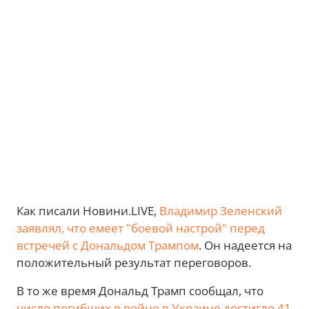
Как писали Новини.LIVE,
Владимир Зеленский
заявлял, что емеет "боевой настрой" перед
встречей с Дональдом Трампом
. Он надеется на
положительный результат переговоров.
В то же время Дональд Трамп сообщал, что
число погибших в войне в Украине достигло 41