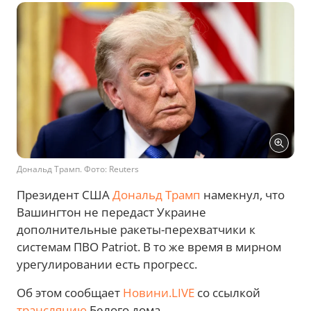
Дональд Трамп. Фото: Reuters
Президент США
Дональд Трамп
намекнул, что
Вашингтон не передаст Украине
дополнительные ракеты-перехватчики к
системам ПВО Patriot. В то же время в мирном
урегулировании есть прогресс.
Об этом сообщает
Новини.LIVE
со ссылкой
трансляцию
Белого дома.