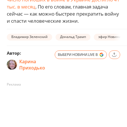
тыс. в месяц
. По его словам, главная задача
сейчас — как можно быстрее прекратить войну
и спасти человеческие жизни.
Владимир Зеленский
Дональд Трамп
эфир Новини.LIV
Автор:
ВЫБЕРИ НОВИНИ.LIVE В
Карина
Приходько
Реклама