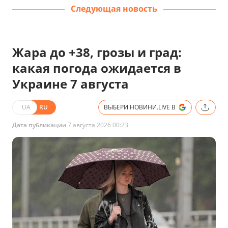
Следующая новость
Жара до +38, грозы и град:
какая погода ожидается в
Украине 7 августа
UA
RU
ВЫБЕРИ НОВИНИ.LIVE В
Дата публикации
7 августа 2026 00:23