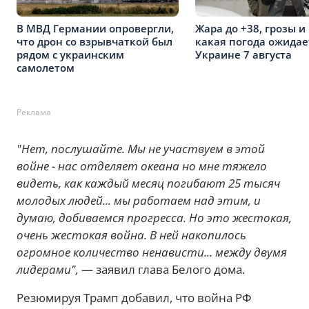
В МВД Германии опровергли,
Жара до +38, грозы и 
что дрон со взрывчаткой был
какая погода ожидае
рядом с украинским
Украине 7 августа
самолетом
Реклама
"Нет, послушайте. Мы не участвуем в этой
войне - нас отделяет океана но мне тяжело
видеть, как каждый месяц погибают 25 тысяч
молодых людей... мы работаем над этим, и
думаю, добиваемся прогресса. Но это жестокая,
очень жестокая война. В ней накопилось
огромное количество ненависти... между двумя
лидерами",
— заявил глава Белого дома.
Резюмируя Трамп добавил, что война РФ