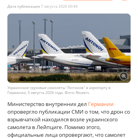
Дата публикации
7 августа 2026 00:44
Украинские грузовые самолеты "Антонов" в аэропорту в
Германии, 5 августа 2026 года. Фото: Reuters.
Министерство внутренних дел
Германии
опровергло публикации СМИ о том, что дрон со
взрывчаткой находился возле украинского
самолета в Лейпциге. Помимо этого,
официальные лица опровергают, что самолет