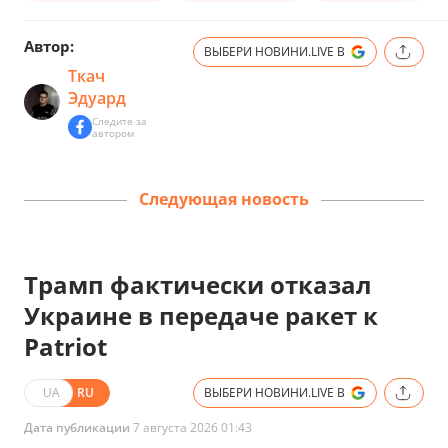
Автор:
ВЫБЕРИ НОВИНИ.LIVE В
Ткач
Эдуард
Следите за
автором
Следующая новость
Трамп фактически отказал
Украине в передаче ракет к
Patriot
UA
RU
ВЫБЕРИ НОВИНИ.LIVE В
Дата публикации
7 августа 2026 01:43