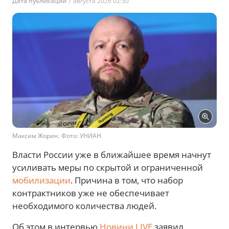
Дата публикации
7 августа 2026 02:30
Максим Жорин. Фото: УНИАН
Власти России уже в ближайшее время начнут
усиливать меры по скрытой и ограниченной
мобилизации
. Причина в том, что набор
контрактников уже не обеспечивает
необходимого количества людей.
Об этом в интервью
Новини.LIVE
заявил