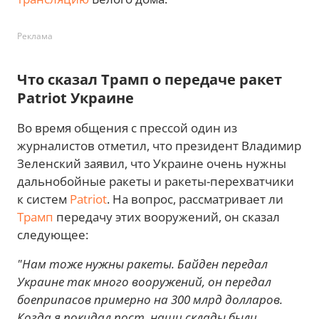
Реклама
Что сказал Трамп о передаче ракет
Patriot Украине
Во время общения с прессой один из
журналистов отметил, что президент Владимир
Зеленский заявил, что Украине очень нужны
дальнобойные ракеты и ракеты-перехватчики
к систем
Patriot
. На вопрос, рассматривает ли
Трамп
передачу этих вооружений, он сказал
следующее:
"Нам тоже нужны ракеты. Байден передал
Украине так много вооружений, он передал
боеприпасов примерно на 300 млрд долларов.
Когда я покидал пост, наши склады были