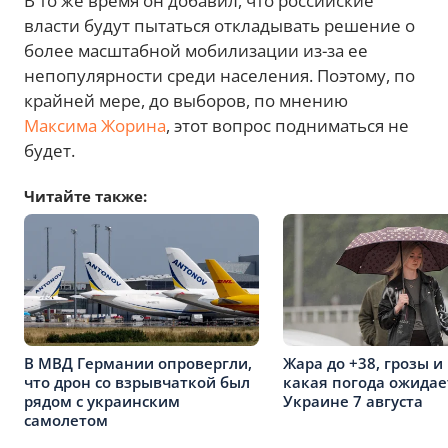
В то же время он добавил, что российские
власти будут пытаться откладывать решение о
более масштабной мобилизации из-за ее
непопулярности среди населения. Поэтому, по
крайней мере, до выборов, по мнению
Максима Жорина
, этот вопрос подниматься не
будет.
Читайте также:
В МВД Германии опровергли,
Жара до +38, грозы и 
что дрон со взрывчаткой был
какая погода ожидае
рядом с украинским
Украине 7 августа
самолетом