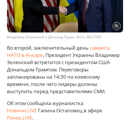
Владимир Зеленский и Дональд Трамп. Фото: REUTERS
Во второй, заключительный день
саммита
НАТО в Анкаре
, Президент Украины Владимир
Зеленский встретится с президентом США
Дональдом Трампом. Переговоры
запланированы на 14:30 по киевскому
времени, после чего лидеры должны
выступить перед представителями СМИ.
Об этом сообщила журналистка
Новини.LIVE
Галина Остаповец в эфире
Ранок.LIVE
.