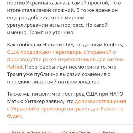
против Украины казалась самой простой, но в
итоге стала самой сложной. В то же время он
еще раз добавил, что в мирном
урегулировании есть прогресс. Но какой
именно, Трамп не уточнил.
Как сообщали Новини.LIVE, по данным Reuters,
США продолжают переговоры с Украиной о
производстве ракет-перехватчиков для систем
Patriot
. Переговоры идут несмотря на то, что
Трамп уже публично выразил сомнения о
передаче лицензий на производство.
Также мы писали, что постпред США при НАТО
Мэтью Уитакер заявил, что
до зимы соглашения
с Украиной о производстве ракет для Patriot не
будет
.
Владимир Зеленский
Дональд Трамп
Patriot