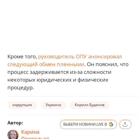
Кроме того,
руководитель ОПУ анонсировал
следующий обмен пленными
. Он пояснил, что
процесс задерживается из-за сложности
некоторых юридических и физических
процедур.
коррупция
Украина
Кирилл Буданов
Автор:
ВЫБЕРИ НОВИНИ.LIVE В
Карина
Приходько