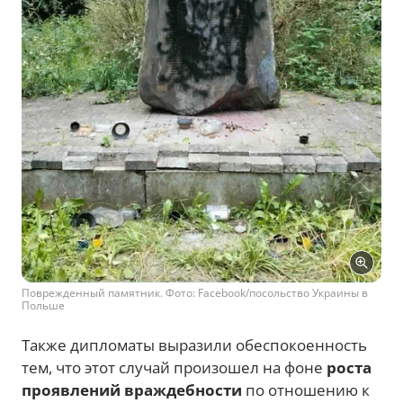
Поврежденный памятник. Фото: Facebook/посольство Украины в
Польше
Также дипломаты выразили обеспокоенность
тем, что этот случай произошел на фоне
роста
проявлений враждебности
по отношению к