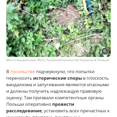
Место вандализма. Фото: Facebook/посольство Украины в Польше
В
посольстве
подчеркнули, что попытки
переносить
исторические споры
в плоскость
вандализма и запугивания являются опасными
и должны получить надлежащую правовую
оценку. Там призвали компетентные органы
Польши оперативно
провести
расследование
, установить всех причастных к