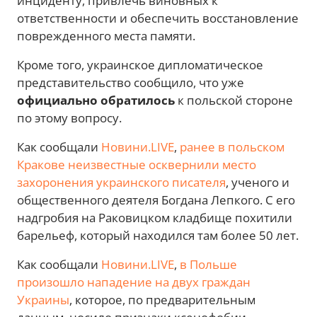
инциденту, привлечь виновных к
ответственности и обеспечить восстановление
поврежденного места памяти.
Кроме того, украинское дипломатическое
представительство сообщило, что уже
официально обратилось
к польской стороне
по этому вопросу.
Как сообщали
Новини.LIVE
,
ранее в польском
Кракове неизвестные осквернили место
захоронения украинского писателя
, ученого и
общественного деятеля Богдана Лепкого. С его
надгробия на Раковицком кладбище похитили
барельеф, который находился там более 50 лет.
Как сообщали
Новини.LIVE
,
в Польше
произошло нападение на двух граждан
Украины
, которое, по предварительным