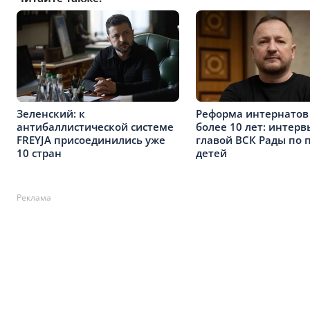
Зеленский: к
Реформа интернатов
антибаллистической системе
более 10 лет: интерв
FREYJA присоединились уже
главой ВСК Рады по 
10 стран
детей
Реклама