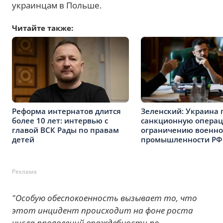
украинцам в Польше.
Читайте также:
Реформа интернатов длится
Зеленский: Украина 
более 10 лет: интервью с
санкционную опера
главой ВСК Рады по правам
ограничению военн
детей
промышленности РФ
Реклама
"Особую обеспокоенность вызывает то, что
этот инцидент происходит на фоне роста
числа проявлений враждебности по