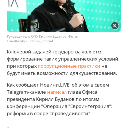
Руководитель ОПУ Кирилл Буданов. Фото:
t.me/Kyrylo_Budanov_Official
Ключевой задачей государства является
формирование таких управленческих условий,
при которых
коррупционные практики
не
будут иметь возможности для существования.
Как сообщает Новини.LIVE, об этом в своем
Telegram-канале
написал
глава Офиса
президента Кирилл Буданов по итогам
конференции "Операция "Евроинтеграция":
реформы в сфере справедливости".