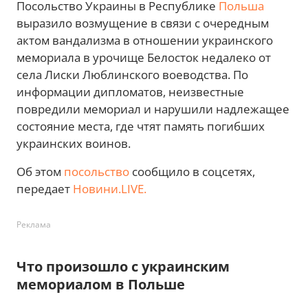
Посольство Украины в Республике
Польша
выразило возмущение в связи с очередным
актом вандализма в отношении украинского
мемориала в урочище Белосток недалеко от
села Лиски Люблинского воеводства. По
информации дипломатов, неизвестные
повредили мемориал и нарушили надлежащее
состояние места, где чтят память погибших
украинских воинов.
Об этом
посольство
сообщило в соцсетях,
передает
Новини.LIVE.
Реклама
Что произошло с украинским
мемориалом в Польше