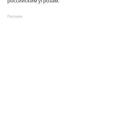
российским угрозам.
Реклама