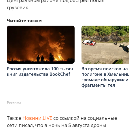
Центральном районе под обстрел попал
грузовик.
Читайте также:
Россия уничтожила 100 тысяч
Во время поисков на
книг издательства BookChef
полигоне в Хмельни
громаде обнаружили
фрагменты тел
Реклама
Также
Новини.LIVE
со ссылкой на социальные
сети писал, что в ночь на 5 августа дроны