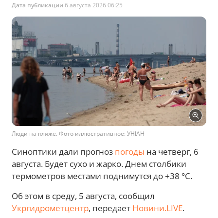
Дата публикации
6 августа 2026 06:25
Люди на пляже. Фото иллюстративное: УНІАН
Синоптики дали прогноз
погоды
на четверг, 6
августа. Будет сухо и жарко. Днем столбики
термометров местами поднимутся до +38 °С.
Об этом в среду, 5 августа, сообщил
Укргидрометцентр
, передает
Новини.LIVE
.