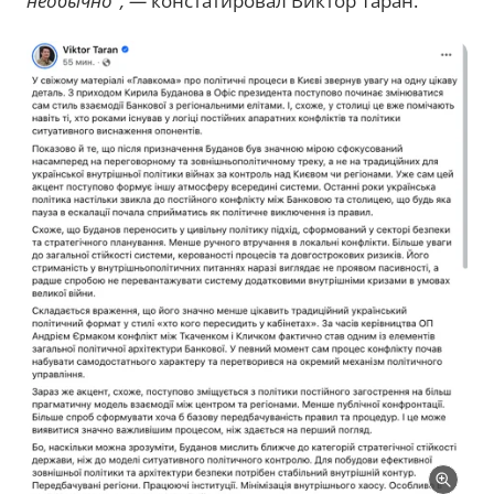
необычно", —
констатировал Виктор Таран.