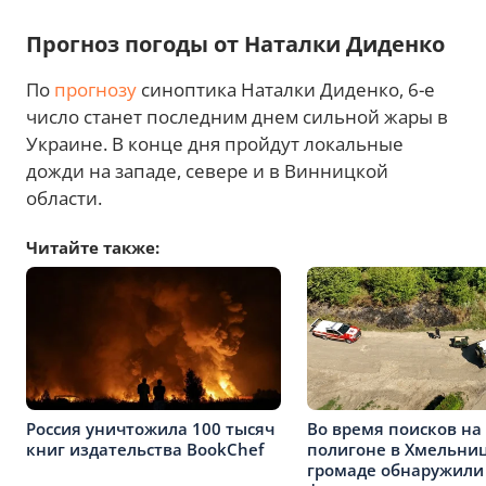
Прогноз погоды от Наталки Диденко
По
прогнозу
синоптика Наталки Диденко, 6-е
число станет последним днем сильной жары в
Украине. В конце дня пройдут локальные
дожди на западе, севере и в Винницкой
области.
Читайте также:
Россия уничтожила 100 тысяч
Во время поисков на
книг издательства BookChef
полигоне в Хмельни
громаде обнаружили