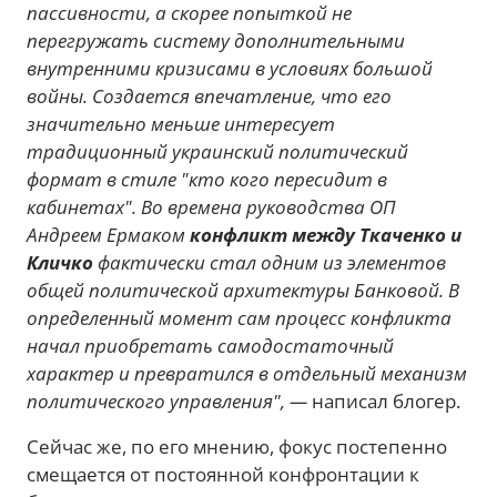
пассивности, а скорее попыткой не
перегружать систему дополнительными
внутренними кризисами в условиях большой
войны. Создается впечатление, что его
значительно меньше интересует
традиционный украинский политический
формат в стиле "кто кого пересидит в
кабинетах". Во времена руководства ОП
Андреем Ермаком
конфликт между Ткаченко и
Кличко
фактически стал одним из элементов
общей политической архитектуры Банковой. В
определенный момент сам процесс конфликта
начал приобретать самодостаточный
характер и превратился в отдельный механизм
политического управления", —
написал блогер.
Сейчас же, по его мнению, фокус постепенно
смещается от постоянной конфронтации к