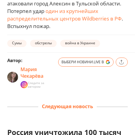
атаковали город Алексин в Тульской области.
Потерпел удар
один из крупнейших
распределительных центров Wildberries в РФ
.
Вспыхнул пожар.
Сумы
обстрелы
война в Украине
Автор:
ВЫБЕРИ НОВИНИ.LIVE В
Мария
Чекарёва
Следите за
автором
Следующая новость
Россия уничтожила 100 тысяч