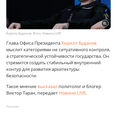
Кирилл Буданов. Фото: Новини.LIVE
Глава Офиса Президента
Кирилл Буданов
мыслит категориями не ситуативного контроля,
а стратегической устойчивости государства. Он
стремится создать стабильный внутренний
контур для развития архитектуры
безопасности.
Такое мнение
высказал
политолог и блогер
Виктор Таран, передает
Новини.LIVE
.
Реклама