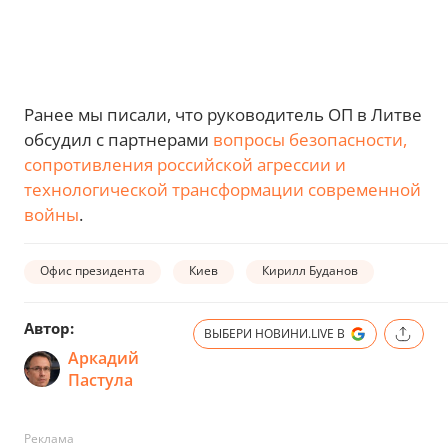
Ранее мы писали, что руководитель ОП в Литве
обсудил с партнерами
вопросы безопасности,
сопротивления российской агрессии и
технологической трансформации современной
войны
.
Офис президента
Киев
Кирилл Буданов
Автор:
ВЫБЕРИ НОВИНИ.LIVE В
Аркадий
Пастула
Реклама