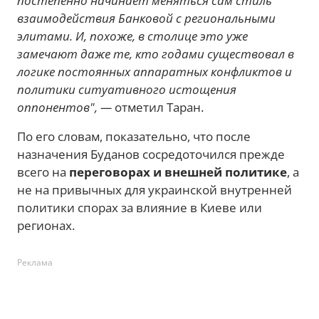
постепенно начинает меняться сам стиль
взаимодействия Банковой с региональными
элитами. И, похоже, в столице это уже
замечают даже те, кто годами существовал в
логике постоянных аппаратных конфликтов и
политики ситуативного истощения
оппонентов", —
отметил Таран.
По его словам, показательно, что после
назначения Буданов сосредоточился прежде
всего на
переговорах и внешней политике
, а
не на привычных для украинской внутренней
политики спорах за влияние в Киеве или
регионах.
Реклама