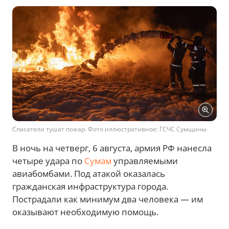
Спасатели тушат пожар. Фото иллюстративное: ГСЧС Сумщины
В ночь на четверг, 6 августа, армия РФ нанесла
четыре удара по
Сумам
управляемыми
авиабомбами. Под атакой оказалась
гражданская инфраструктура города.
Пострадали как минимум два человека — им
оказывают необходимую помощь.