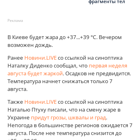
фрагменты тел
Реклама
В Киеве будет жара до +37...+39 °С. Вечером
возможен дождь.
Ранее
Новини.LIVE
со ссылкой на синоптика
Наталку Диденко сообщал, что
первая неделя
августа будет жаркой
. Осадков не предвидится.
Температура начнет снижаться только 7
августа.
Также
Новини.LIVE
со ссылкой на синоптика
Наталью Птуху писали, что на смену жаре в
Украине
придут грозы, шквалы и град
.
Непогода в большинстве регионов ожидается 7
августа. После нее температура снизится до