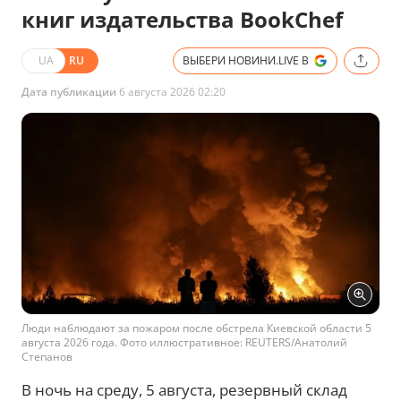
книг издательства BookChef
UA
RU
ВЫБЕРИ НОВИНИ.LIVE В
Дата публикации
6 августа 2026 02:20
Люди наблюдают за пожаром после обстрела Киевской области 5
августа 2026 года. Фото иллюстративное: REUTERS/Анатолий
Степанов
В ночь на среду, 5 августа, резервный склад