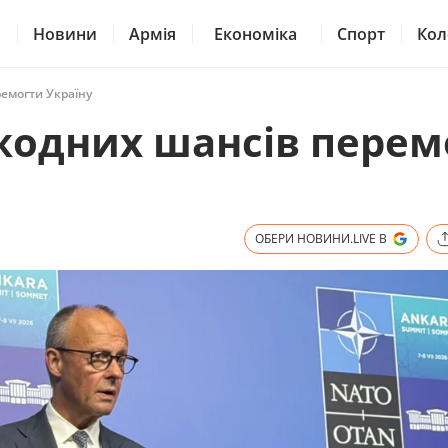
Новини
Армія
Економіка
Спорт
Кол
ремогти Україну
 жодних шансів перем
ОБЕРИ НОВИНИ.LIVE В