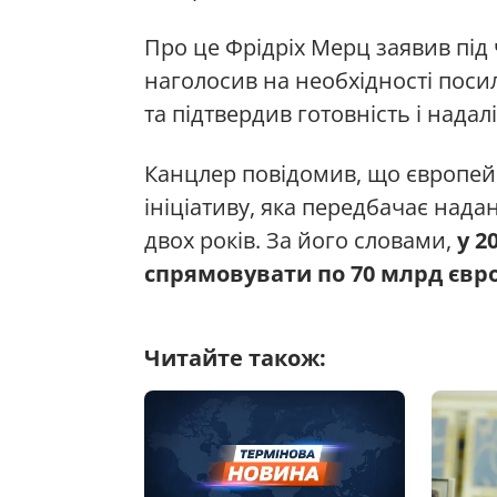
Про це Фрідріх Мерц заявив під
наголосив на необхідності поси
та підтвердив готовність і надал
Канцлер повідомив, що європейс
ініціативу, яка передбачає над
двох років. За його словами,
у 2
спрямовувати по 70 млрд євр
Читайте також: