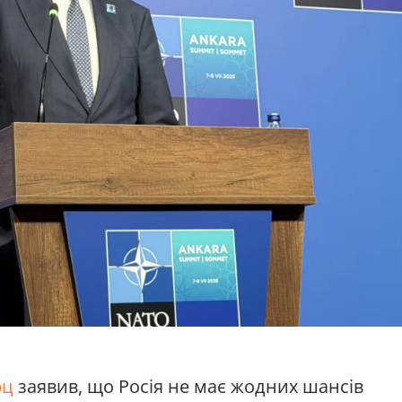
рц
заявив, що Росія не має жодних шансів