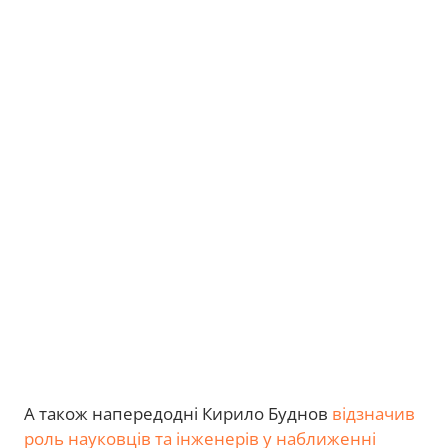
А також напередодні Кирило Буднов
відзначив
роль науковців та інженерів у наближенні