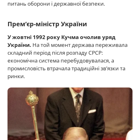
питань оборони і державної безпеки.
Прем’єр-міністр України
У жовтні 1992 року Кучма очолив уряд
України.
На той момент держава переживала
складний період після розпаду СРСР:
економічна система перебудовувалася, а
промисловість втрачала традиційні зв’язки та
ринки.