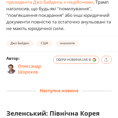
президента Джо Байдена, є недійсними
. Трамп
наголосив, що будь-які "помилування",
"пом'якшення покарання" або інші юридичний
документи повністю та остаточно анульовані та
не мають юридичної сили.
Джо Байден
США
онкологія
Автор:
ОБЕРИ НОВИНИ.LIVE В
Олександр
Шорохов
Наступна новина
Зеленський: Північна Корея