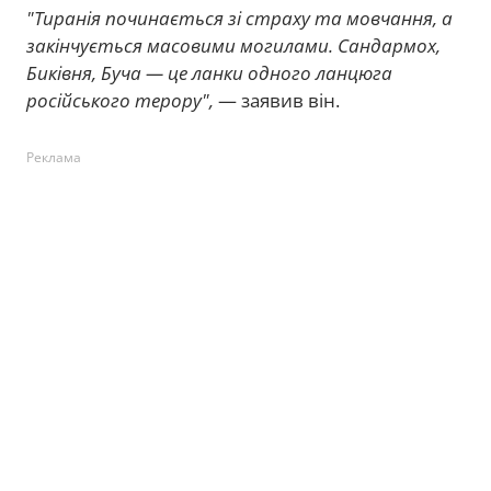
"Тиранія починається зі страху та мовчання, а
закінчується масовими могилами. Сандармох,
Биківня, Буча — це ланки одного ланцюга
російського терору",
— заявив він.
Реклама