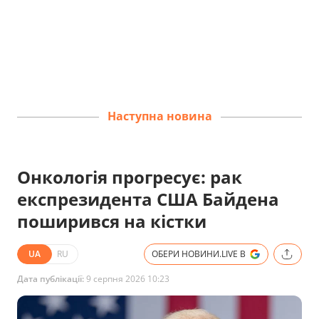
Наступна новина
Онкологія прогресує: рак
експрезидента США Байдена
поширився на кістки
UA
RU
ОБЕРИ НОВИНИ.LIVE В
Дата публікації:
9 серпня 2026 10:23