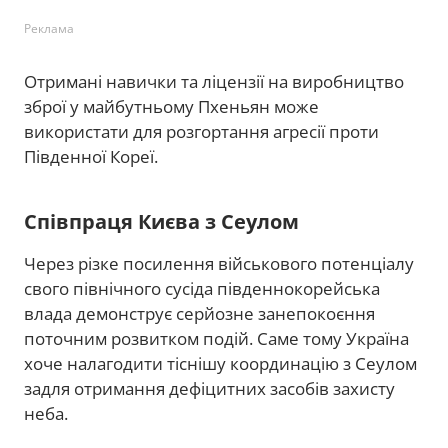
Реклама
Отримані навички та ліцензії на виробництво
зброї у майбутньому Пхеньян може
використати для розгортання агресії проти
Південної Кореї.
Співпраця Києва з Сеулом
Через різке посилення військового потенціалу
свого північного сусіда південнокорейська
влада демонструє серйозне занепокоєння
поточним розвитком подій. Саме тому Україна
хоче налагодити тіснішу координацію з Сеулом
задля отримання дефіцитних засобів захисту
неба.