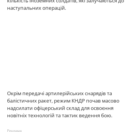
кількість іноземних солдатів, які залучаються до
наступальних операцій.
Окрім передачі артилерійських снарядів та
балістичних ракет, режим КНДР почав масово
надсилати офіцерський склад для освоєння
новітніх технологій та тактик ведення бою.
Реклама