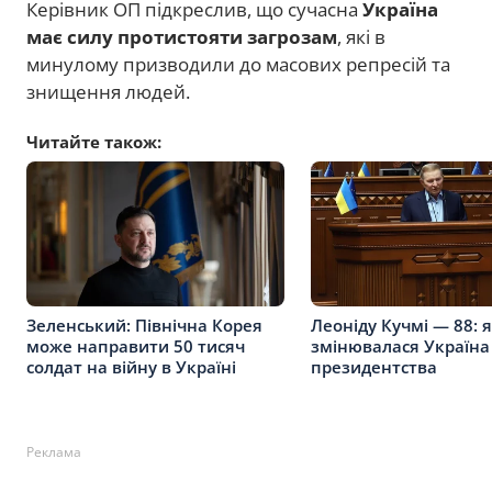
Керівник ОП підкреслив, що сучасна
Україна
має силу протистояти загрозам
, які в
минулому призводили до масових репресій та
знищення людей.
Читайте також:
Зеленський: Північна Корея
Леоніду Кучмі — 88: 
може направити 50 тисяч
змінювалася Україна
солдат на війну в Україні
президентства
Реклама