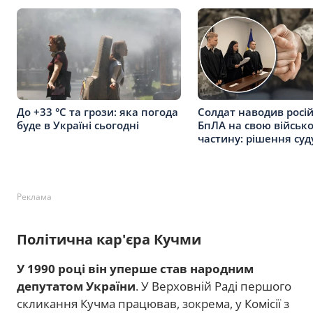
До +33 °C та грози: яка погода
Солдат наводив росій
буде в Україні сьогодні
БпЛА на свою військ
частину: рішення суд
Реклама
Політична кар'єра Кучми
У 1990 році він уперше став народним
депутатом України
. У Верховній Раді першого
скликання Кучма працював, зокрема, у Комісії з