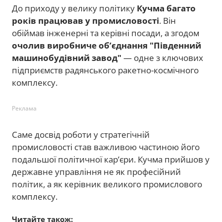
До приходу у велику політику
Кучма багато
років працював у промисловості
. Він
обіймав інженерні та керівні посади, а згодом
очолив виробниче об’єднання "Південний
машинобудівний завод"
— одне з ключових
підприємств радянського ракетно-космічного
комплексу.
Реклама
Саме досвід роботи у стратегічній
промисловості став важливою частиною його
подальшої політичної кар’єри. Кучма прийшов у
державне управління не як професійний
політик, а як керівник великого промислового
комплексу.
Читайте також: