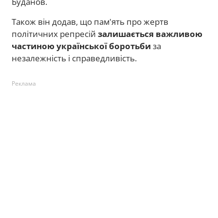
Буданов.
Також він додав, що пам'ять про жертв
політичних репресій
залишається важливою
частиною української боротьби
за
незалежність і справедливість.
Реклама