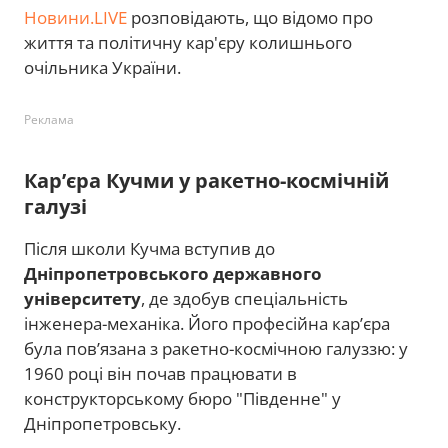
Новини.LIVE
розповідають, що відомо про
життя та політичну кар'єру колишнього
очільника України.
Реклама
Кар’єра Кучми у ракетно-космічній
галузі
Після школи Кучма вступив до
Дніпропетровського державного
університету
, де здобув спеціальність
інженера-механіка. Його професійна кар’єра
була пов’язана з ракетно-космічною галуззю: у
1960 році він почав працювати в
конструкторському бюро "Південне" у
Дніпропетровську.