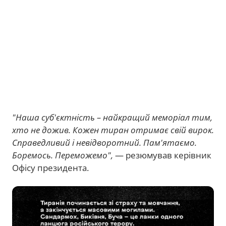
"Наша суб'єктність – найкращий меморіал тим,
хто не дожив. Кожен тиран отримає свій вирок.
Справедливий і невідворотний. Пам'ятаємо.
Боремось. Переможемо",
— резюмував керівник
Офісу президента.