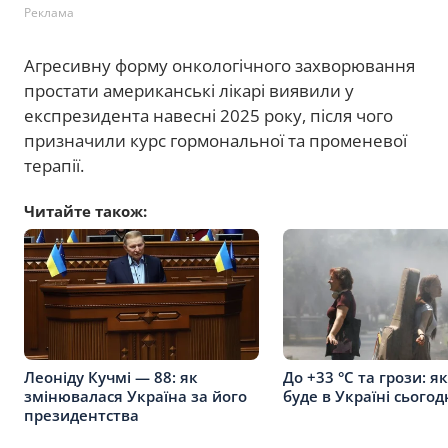
Реклама
Агресивну форму онкологічного захворювання
простати американські лікарі виявили у
експрезидента навесні 2025 року, після чого
призначили курс гормональної та променевої
терапії.
Читайте також:
Леоніду Кучмі — 88: як
До +33 °C та грози: я
змінювалася Україна за його
буде в Україні сьогод
президентства