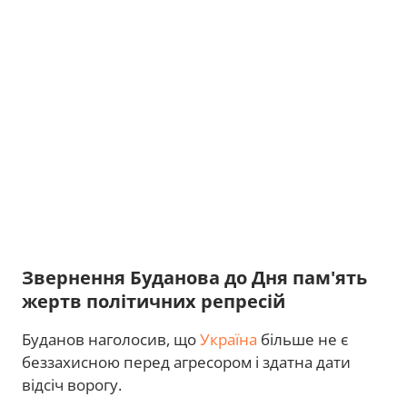
Звернення Буданова до Дня пам'ять
жертв політичних репресій
Буданов наголосив, що
Україна
більше не є
беззахисною перед агресором і здатна дати
відсіч ворогу.