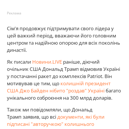
Реклама
Сім'я продовжує підтримувати свого лідера у
цей важкий період, вважаючи його головним
центром та надійною опорою для всіх поколінь
династії.
Як писали
Новини.LIVE
раніше, діючий
очільник США Дональд Трамп відмовив Україні
у постачанні ракет до комплексів Patriot. Він
мотивував це тим, що
колишній президент
США Джо Байден нібито "роздав" Україні
багато
унікального озброєння на 300 млрд доларів.
Також ми повідомляли, що Дональд
Трамп заявив, що всі
документи, які були
підписані "авторучкою" колишнього