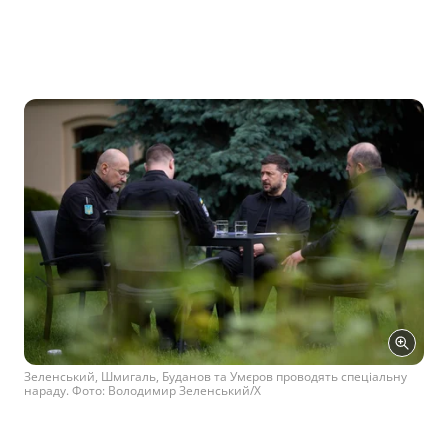
Зеленський, Шмигаль, Буданов та Умєров проводять спеціальну
нараду. Фото: Володимир Зеленський/Х