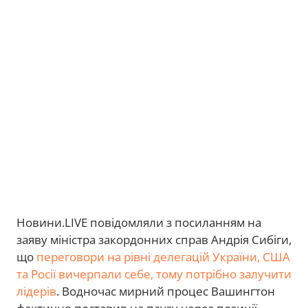
Новини.LIVE повідомляли з посиланням на
заяву міністра закордонних справ Андрія Сибіги,
що
переговори на рівні делегацій України, США
та Росії вичерпали себе, тому потрібно залучити
лідерів
. Водночас мирний процес Вашингтон