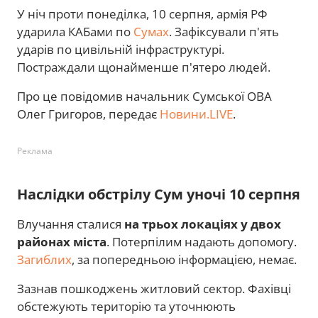
У ніч проти понеділка, 10 серпня, армія РФ
ударила КАБами по
Сумах
. Зафіксували п'ять
ударів по цивільній інфраструктурі.
Постраждали щонайменше п'ятеро людей.
Про це повідомив начальник Сумської ОВА
Олег Григоров, передає
Новини.LIVE
.
Реклама
Наслідки обстрілу Сум уночі 10 серпня
Влучання сталися
на трьох локаціях у двох
районах міста
. Потерпілим надають допомогу.
Загиблих
, за попередньою інформацією, немає.
Зазнав пошкоджень житловий сектор. Фахівці
обстежують територію та уточнюють