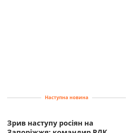
Наступна новина
Зрив наступу росіян на
Запоріжжя: командир РДК