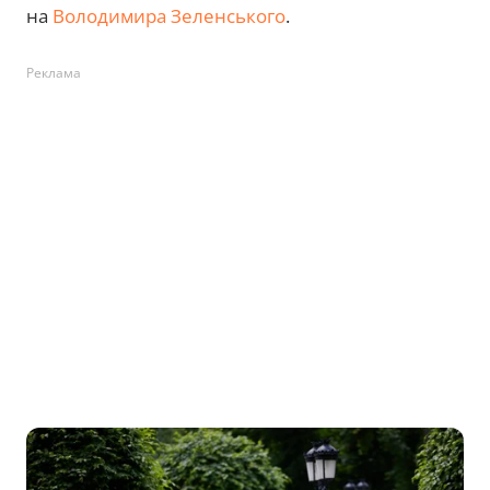
на
Володимира Зеленського
.
Реклама