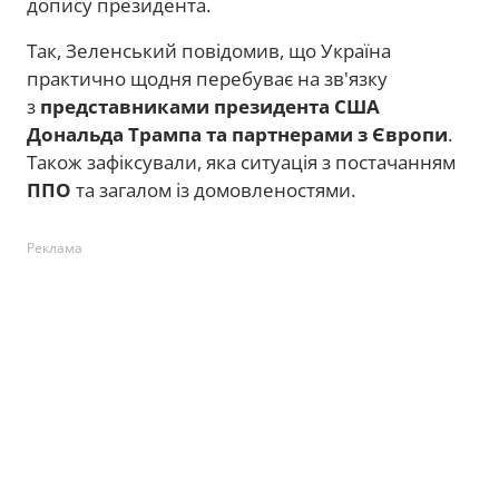
допису президента.
Так, Зеленський повідомив, що Україна
практично щодня перебуває на зв'язку
з
представниками президента США
Дональда Трампа та партнерами з Європи
.
Також зафіксували, яка ситуація з постачанням
ППО
та загалом із домовленостями.
Реклама