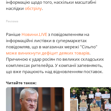
інформацію щодо того, наскільки масштабні
наслідки
обстрілу
.
Реклама
Раніше
Новини.LIVE
з повідомленням на
інформаційні листівки в супермаркетах
повідомляв, що в магазинах мережі "Сільпо"
може виникнути дефіцит деяких товарів
.
Причиною є удар росіян по великих складських
комплексах рителейра. У компанії запевняють,
що вже працюють над відновленням поставок.
Читайте також: