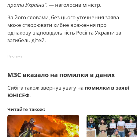
проти України", —
наголосив міністр.
За його словами, без цього уточнення заява
може створювати хибне враження про
однакову відповідальність Росії та України за
загибель дітей.
Реклама
МЗС вказало на помилки в даних
Сибіга також звернув увагу на
помилки в заяві
ЮНІСЕФ
.
Читайте також: