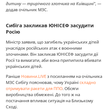
дитину — трирічного хлопчика на Київщині", —
додав очільник МЗС.
Сибіга закликав ЮНІСЕФ засудити
Росію
Міністр заявив, що загибель українських дітей
унаслідок російських атак є воєнними
злочинами. Він закликав ЮНІСЕФ засудити дії
Росії та вимагати, аби вона припипила вбивати
українських дітей.
Раніше
Новини.LIVE
з посиланням на очільника
МЗС Сибігу пояснював, чому Україні
складно
отримувати ракети для ППО
. Обсяги
виробництва обмежені. До того ж на
постачання впливає ситуація на Близькому
Сході.