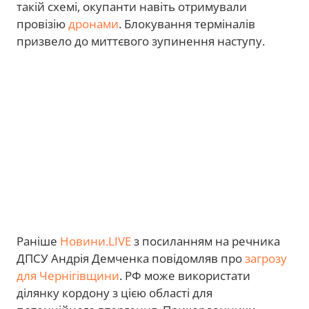
такій схемі, окупанти навіть отримували
провізію
дронами
. Блокування терміналів
призвело до миттєвого зупинення наступу.
Раніше
Новини.LIVE
з посиланням на речника
ДПСУ Андрія Демченка повідомляв про
загрозу
для Чернігівщини
. РФ може використати
ділянку кордону з цією області для