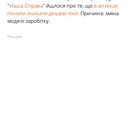
"
Наша Справа
" йшлося про те, що
в аптеках
почали зникати дешеві ліки
. Причина: зміна
моделі заробітку.
Реклама