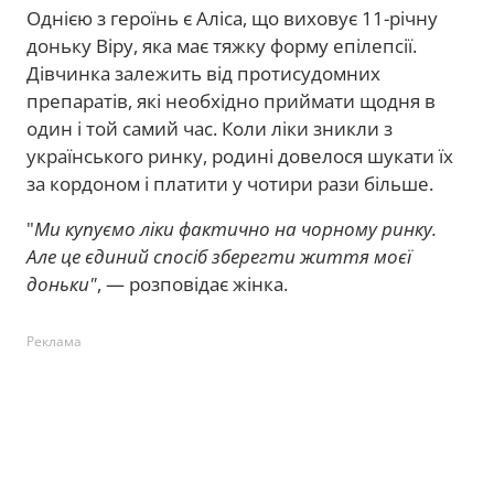
Однією з героїнь є Аліса, що виховує 11-річну
доньку Віру, яка має тяжку форму епілепсії.
Дівчинка залежить від протисудомних
препаратів, які необхідно приймати щодня в
один і той самий час. Коли ліки зникли з
українського ринку, родині довелося шукати їх
за кордоном і платити у чотири рази більше.
"
Ми купуємо ліки фактично на чорному ринку.
Але це єдиний спосіб зберегти життя моєї
доньки"
, — розповідає жінка.
Реклама