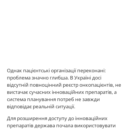
Однак пацієнтські організації переконані:
проблема значно глибша. В Україні досі
відсутній повноцінний реєстр онкопацієнтів, не
вистачає сучасних інноваційних препаратів, а
система планування потреб не завжди
відповідає реальній ситуації.
Для розширення доступу до інноваційних
препаратів держава почала використовувати