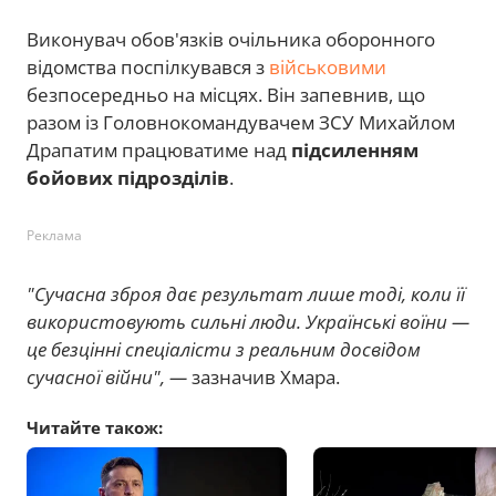
Виконувач обов'язків очільника оборонного
відомства поспілкувався з
військовими
безпосередньо на місцях. Він запевнив, що
разом із Головнокомандувачем ЗСУ Михайлом
Драпатим працюватиме над
підсиленням
бойових підрозділів
.
Реклама
"Сучасна зброя дає результат лише тоді, коли її
використовують сильні люди. Українські воїни —
це безцінні спеціалісти з реальним досвідом
сучасної війни", —
зазначив Хмара.
Читайте також: