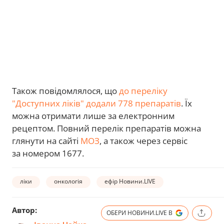
Також повідомлялося, що
до переліку
"Доступних ліків" додали 778 препаратів
. Їх
можна отримати лише за електронним
рецептом. Повний перелік препаратів можна
глянути на сайті
МОЗ
, а також через сервіс
за номером 1677.
ліки
онкологія
ефір Новини.LIVE
Автор:
ОБЕРИ НОВИНИ.LIVE В