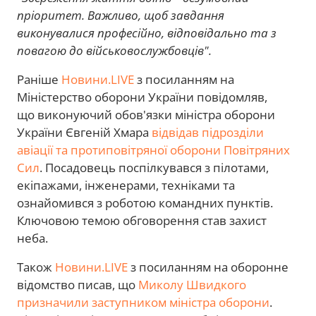
пріоритет. Важливо, щоб завдання
виконувалися професійно, відповідально та з
повагою до військовослужбовців".
Раніше
Новини.LIVE
з посиланням на
Міністерство оборони України повідомляв,
що виконуючий обов'язки міністра оборони
України Євгеній Хмара
відвідав підрозділи
авіації та протиповітряної оборони Повітряних
Сил
. Посадовець поспілкувався з пілотами,
екіпажами, інженерами, техніками та
ознайомився з роботою командних пунктів.
Ключовою темою обговорення став захист
неба.
Також
Новини.LIVE
з посиланням на оборонне
відомство писав, що
Миколу Швидкого
призначили заступником міністра оборони
.