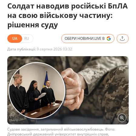
Солдат наводив російські БпЛА
на свою військову частину:
рішення суду
UA
RU
ОБЕРИ НОВИНИ.LIVE В
Дата публікації:
9 серпня 2026 03:32
Судове засідання, затриманий військовослужбовець. Фото:
Дніпровський державний університет внутрішніх справ,