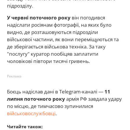
підрозділу.
У червні поточного року
він погодився
надіслати росіянам фотографії, на яких було
видно, де розташовуються підрозділи
військової частини, як вони переміщуються та
де зберігається військова техніка. За таку
"послугу" куратор пообіцяв заплатити
чоловікові півтори тисячі гривень.
Реклама
Боєць надіслав дані в Telegram-каналі —
11
липня поточного року
армія РФ завдала удару
по місцю, де тимчасово зупинилися
військовослужбовці
.
Читайте також: