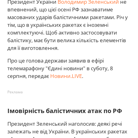
Президент України
Володимир Зеленський
не
впевнений, що цієї осені РФ зазнаватиме
масованих ударів балістичними ракетами. Річ у
тім, що в українських ракетах є іноземні
комплектуючі. Щоб активно застосовувати
балістику, має бути велика кількість елементів
для її виготовлення.
Про це голова держави заявив в ефірі
телемарафону "Єдині новини" в суботу, 8
серпня, передає
Новини.LIVE
.
Реклама
Імовірність балістичних атак по РФ
Президент Зеленський наголосив: деякі речі
залежать не від України. В українських ракетах