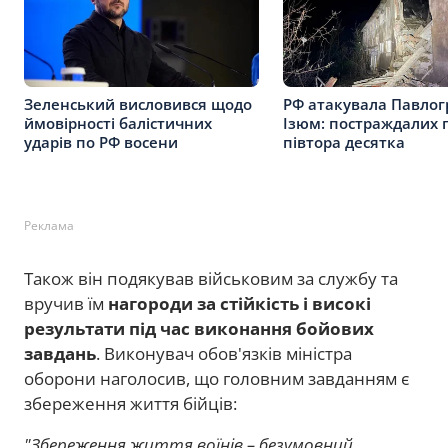
Зеленський висловився щодо
РФ атакувала Павлог
ймовірності балістичних
Ізюм: постраждалих 
ударів по РФ восени
півтора десятка
Реклама
Також він подякував військовим за службу та
вручив їм
нагороди за стійкість і високі
результати під час виконання бойових
завдань
. Виконувач обов'язків міністра
оборони наголосив, що головним завданням є
збереження життя бійців:
"Збереження життя воїнів – безумовний