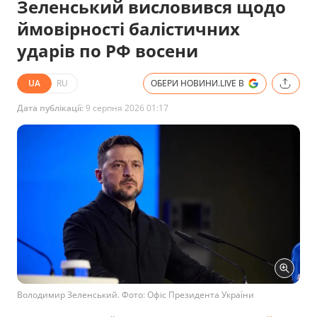
Зеленський висловився щодо
ймовірності балістичних
ударів по РФ восени
UA
RU
ОБЕРИ НОВИНИ.LIVE В
Дата публікації:
9 серпня 2026 01:17
Володимир Зеленський. Фото: Офіс Президента України