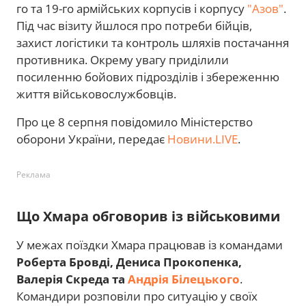
го та 19-го армійських корпусів і корпусу
"Азов"
.
Під час візиту йшлося про потреби бійців,
захист логістики та контроль шляхів постачання
противника. Окрему увагу приділили
посиленню бойових підрозділів і збереженню
життя військовослужбовців.
Про це 8 серпня повідомило Міністерство
оборони України, передає
Новини.LIVE
.
Реклама
Що Хмара обговорив із військовими
У межах поїздки Хмара працював із командами
Роберта Бровді, Дениса Прокопенка,
Валерія Скреда та
Андрія Білецького
.
Командири розповіли про ситуацію у своїх