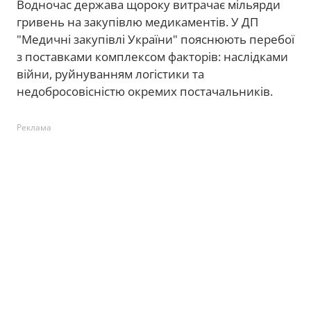
Водночас держава щороку витрачає мільярди
гривень на закупівлю медикаментів. У ДП
"Медичні закупівлі України" пояснюють перебої
з поставками комплексом факторів: наслідками
війни, руйнуванням логістики та
недобросовісністю окремих постачальників.
Реклама