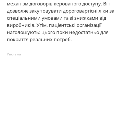
механізм договорів керованого доступу. Він
дозволяє закуповувати дороговартісні ліки за
спеціальними умовами та зі знижками від
виробників. Утім, пацієнтські організації
наголошують: цього поки недостатньо для
покриття реальних потреб.
Реклама