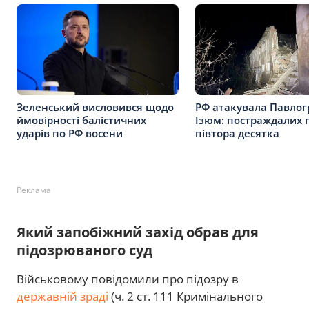
Зеленський висловився щодо
РФ атакувала Павлог
ймовірності балістичних
Ізюм: постраждалих 
ударів по РФ восени
півтора десятка
Реклама
Який запобіжний захід обрав для
підозрюваного суд
Військовому повідомили про підозру в
державній зраді
(ч. 2 ст. 111 Кримінального