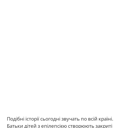
Подібні історії сьогодні звучать по всій країні.
Батьки дітей з епілепсією створюють закриті