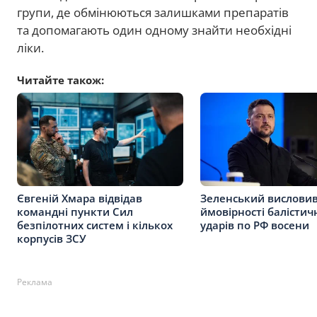
групи, де обмінюються залишками препаратів
та допомагають один одному знайти необхідні
ліки.
Читайте також:
Євгеній Хмара відвідав
Зеленський вислови
командні пункти Сил
ймовірності балістич
безпілотних систем і кількох
ударів по РФ восени
корпусів ЗСУ
Реклама