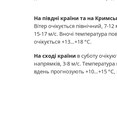
На півдні країни та на Кримсь
Вітер очікується північний, 7-1
15-17 м/с. Вночі температура по
очікується +13…+18 °С.
На сході країни
в суботу очікую
напрямків, 3-8 м/с. Температура
вдень прогнозують +10…+15 °С, 