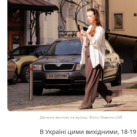
Дівчина весною на вулиці. Фото: Новини.LIVE
В Україні цими вихідними, 18-19