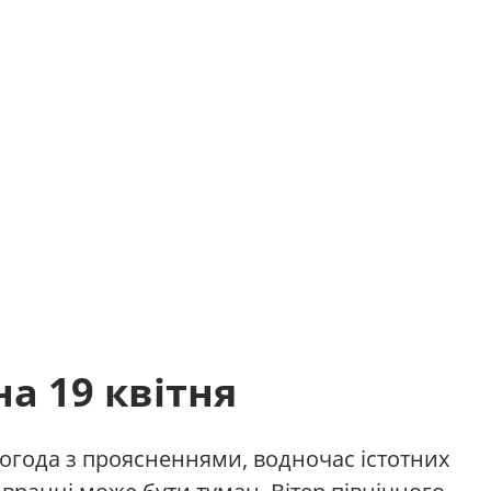
а 19 квітня
огода з проясненнями, водночас істотних