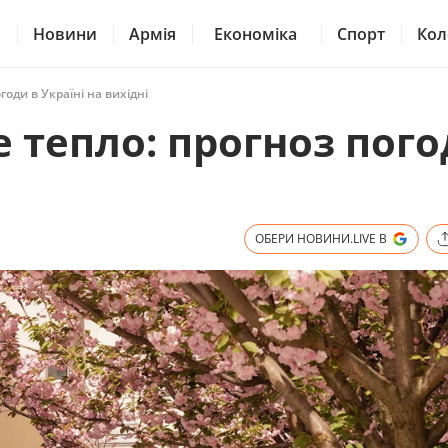
Новини
Армія
Економіка
Спорт
Кол
оди в Україні на вихідні
 тепло: прогноз пого
ОБЕРИ НОВИНИ.LIVE В