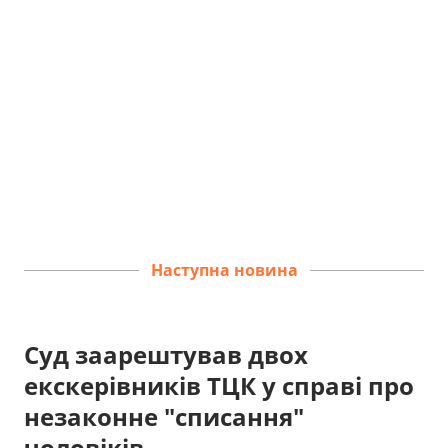
Наступна новина
Суд заарештував двох
екскерівників ТЦК у справі про
незаконне "списання"
чоловіків