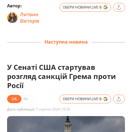
Автор:
ОБЕРИ НОВИНИ.LIVE В
Литвин
Вікторія
Наступна новина
У Сенаті США стартував
розгляд санкцій Грема проти
Росії
UA
RU
ОБЕРИ НОВИНИ.LIVE В
Дата публікації:
7 серпня 2026 19:35