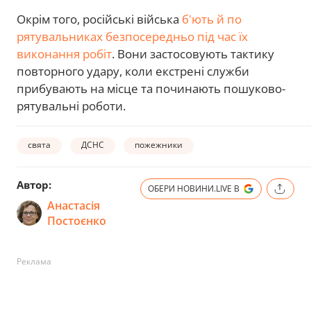
Окрім того, російські війська
б'ють й по
рятувальниках безпосередньо під час їх
виконання робіт
. Вони застосовують тактику
повторного удару, коли екстрені служби
прибувають на місце та починають пошуково-
рятувальні роботи.
свята
ДСНС
пожежники
Автор:
ОБЕРИ НОВИНИ.LIVE В
Анастасія
Постоєнко
Реклама