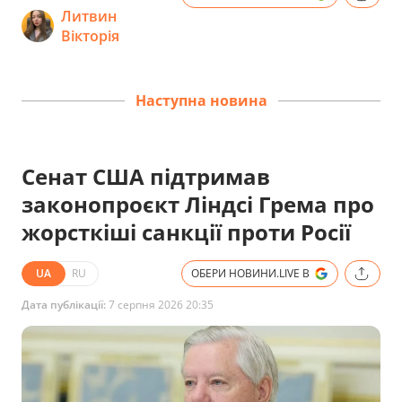
Литвин
Вікторія
Наступна новина
Сенат США підтримав
законопроєкт Ліндсі Грема про
жорсткіші санкції проти Росії
UA
RU
ОБЕРИ НОВИНИ.LIVE В
Дата публікації:
7 серпня 2026 20:35