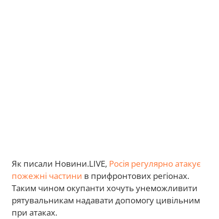
Як писали Новини.LIVE,
Росія регулярно атакує
пожежні частини
в прифронтових регіонах.
Таким чином окупанти хочуть унеможливити
рятувальникам надавати допомогу цивільним
при атаках.