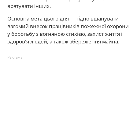
врятувати інших.
Основна мета цього дня — гідно вшанувати
вагомий внесок працівників пожежної охорони
у боротьбу з вогняною стихією, захист життя і
здоров'я людей, а також збереження майна.
Реклама