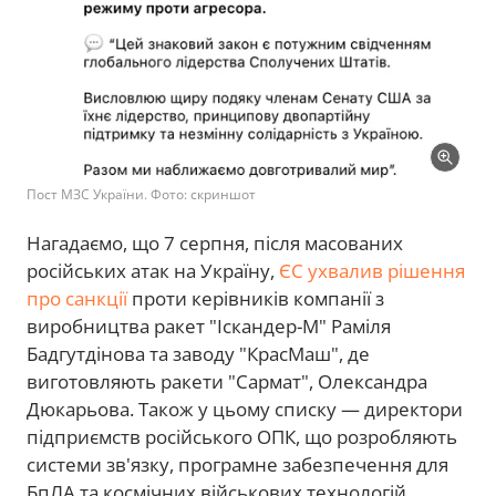
Пост МЗС України. Фото: скриншот
Нагадаємо, що 7 серпня, після масованих
російських атак на Україну,
ЄС ухвалив рішення
про санкції
проти керівників компанії з
виробництва ракет "Іскандер-М" Раміля
Бадгутдінова та заводу "КрасМаш", де
виготовляють ракети "Сармат", Олександра
Дюкарьова. Також у цьому списку — директори
підприємств російського ОПК, що розробляють
системи зв'язку, програмне забезпечення для
БпЛА та космічних військових технологій.