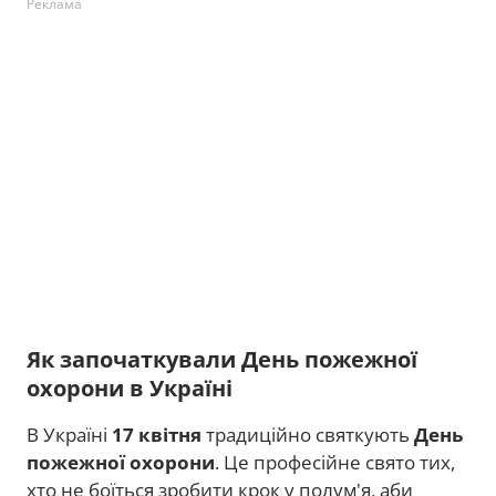
Реклама
Як започаткували День пожежної
охорони в Україні
В Україні
17 квітня
традиційно святкують
День
пожежної охорони
. Це професійне свято тих,
хто не боїться зробити крок у полум'я, аби