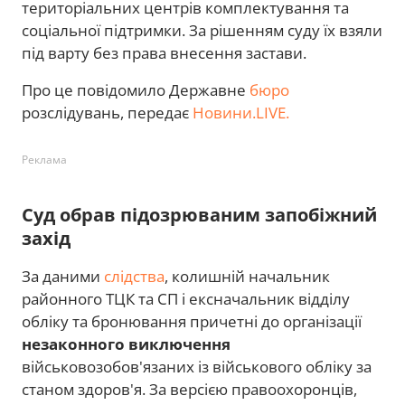
територіальних центрів комплектування та
соціальної підтримки. За рішенням суду їх взяли
під варту без права внесення застави.
Про це повідомило Державне
бюро
розслідувань, передає
Новини.LIVE.
Реклама
Суд обрав підозрюваним запобіжний
захід
За даними
слідства
, колишній начальник
районного ТЦК та СП і ексначальник відділу
обліку та бронювання причетні до організації
незаконного виключення
військовозобов'язаних із військового обліку за
станом здоров'я. За версією правоохоронців,