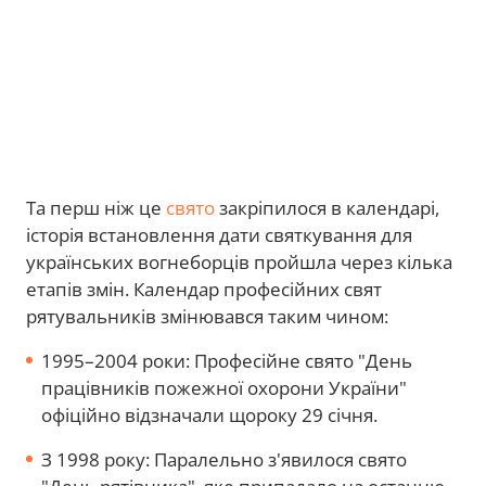
Та перш ніж це
свято
закріпилося в календарі,
історія встановлення дати святкування для
українських вогнеборців пройшла через кілька
етапів змін. Календар професійних свят
рятувальників змінювався таким чином:
1995–2004 роки: Професійне свято "День
працівників пожежної охорони України"
офіційно відзначали щороку 29 січня.
З 1998 року: Паралельно з'явилося свято