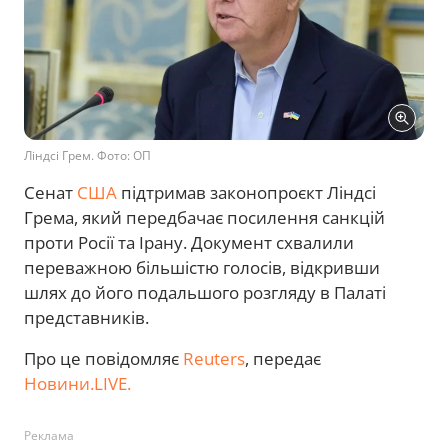
Ліндсі Грем. Фото: ОП
Сенат
США
підтримав законопроєкт Ліндсі
Грема, який передбачає посилення санкцій
проти Росії та Ірану. Документ схвалили
переважною більшістю голосів, відкривши
шлях до його подальшого розгляду в Палаті
представників.
Про це повідомляє
Reuters
, передає
Новини.LIVE.
Реклама