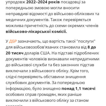
упродовж
2022–2024 років
посадовці за
попередньою змовою могли вносити
неправдиві відомості до військово-облікових та
медичних документів. Також перевіряється
можлива причетність до схеми окремих членів
військово-лікарської комісії.
У
ДБР
зазначають, що вартість такої "послуги"
для військовозобов'язаних становила від
8 до
20 тисяч
доларів США. На підставі підроблених
документів чоловіків визнавали непридатними
до військової служби та без законних підстав
виключали з військового обліку. Крім того,
слідчі перевіряють обставини знищення
службових документів. За попередньою
інформацією, було знищено
понад 1,1 тисячі
особових справ громадян, яких раніше
виключили з військового обліку за станом