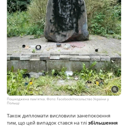
Пошкоджена пам'ятка. Фото: Facebook/посольство України у
Польщі
Також дипломати висловили занепокоєння
тим, що цей випадок стався на тлі
збільшення