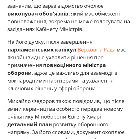
зазначив, що зараз відомство очолює
виконувач обов'язків
, який має обмежені
повноваження, зокрема не може голосувати на
засіданнях Кабінету Міністрів.
На його думку, після завершення
парламентських канікул
Верховна Рада
має
якнайшвидше ухвалити рішення про
призначення
повноцінного міністра
оборони
, адже це важливо для взаємодії з
міжнародними партнерами та ухвалення
ключових рішень у сфері оборони.
Михайло Федоров також повідомив, що після
зміни керівництва особисто передав новому
очільнику Міноборони Євгену Хмарі
детальний план
розвитку оборонного
напряму. За його словами, документ охоплює