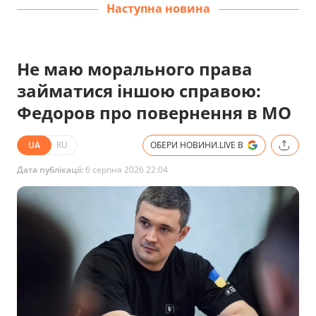
Наступна новина
Не маю морального права
займатися іншою справою:
Федоров про повернення в МО
UA
RU
ОБЕРИ НОВИНИ.LIVE В
Дата публікації:
6 серпня 2026 22:04