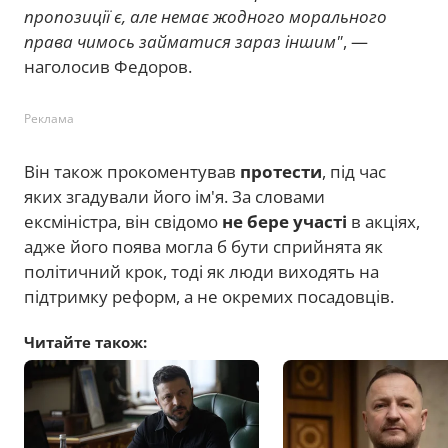
пропозиції є, але немає жодного морального
права чимось займатися зараз іншим"
, —
наголосив Федоров.
Реклама
Він також прокоментував
протести
, під час
яких згадували його ім'я. За словами
ексміністра, він свідомо
не бере участі
в акціях,
адже його поява могла б бути сприйнята як
політичний крок, тоді як люди виходять на
підтримку реформ, а не окремих посадовців.
Читайте також: