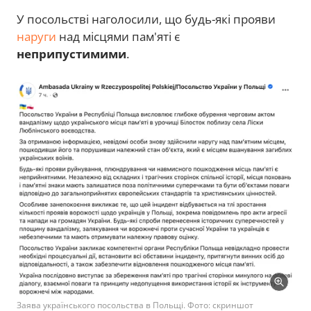
У посольстві наголосили, що будь-які прояви
наруги
над місцями пам'яті є
неприпустимими
.
Заява українського посольства в Польщі. Фото: скриншот