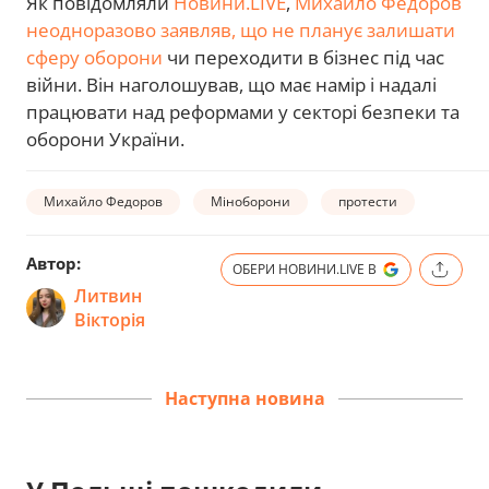
Як повідомляли
Новини.LIVE
,
Михайло Федоров
неодноразово заявляв, що не планує залишати
сферу оборони
чи переходити в бізнес під час
війни. Він наголошував, що має намір і надалі
працювати над реформами у секторі безпеки та
оборони України.
Михайло Федоров
Міноборони
протести
Автор:
ОБЕРИ НОВИНИ.LIVE В
Литвин
Вікторія
Наступна новина