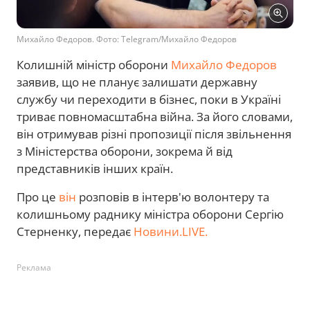
Михайло Федоров. Фото: Telegram/Михайло Федоров
Колишній міністр оборони
Михайло Федоров
заявив, що не планує залишати державну
службу чи переходити в бізнес, поки в Україні
триває повномасштабна війна. За його словами,
він отримував різні пропозиції після звільнення
з Міністерства оборони, зокрема й від
представників інших країн.
Про це
він
розповів в інтерв'ю волонтеру та
колишньому раднику міністра оборони Сергію
Стерненку, передає
Новини.LIVE.
Реклама