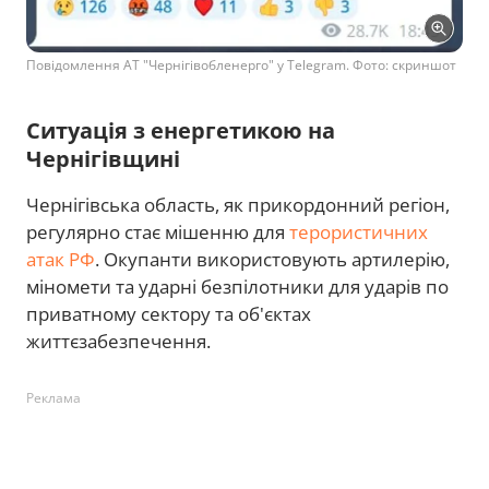
Повідомлення АТ "Чернігівобленерго" у Telegram. Фото: скриншот
Ситуація з енергетикою на
Чернігівщині
Чернігівська область, як прикордонний регіон,
регулярно стає мішенню для
терористичних
атак РФ
. Окупанти використовують артилерію,
міномети та ударні безпілотники для ударів по
приватному сектору та об'єктах
життєзабезпечення.
Реклама