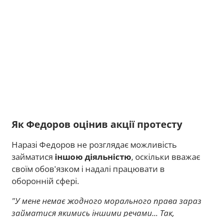
Як Федоров оцінив акції протесту
Наразі Федоров не розглядає можливість
займатися
іншою діяльністю
, оскільки вважає
своїм обов'язком і надалі працювати в
оборонній сфері.
"У мене немає жодного морального права зараз
займатися якимись іншими речами... Так,