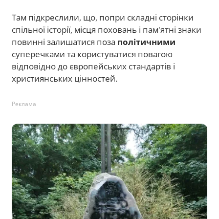
Там підкреслили, що, попри складні сторінки
спільної історії, місця поховань і пам'ятні знаки
повинні залишатися поза
політичними
суперечками та користуватися повагою
відповідно до європейських стандартів і
християнських цінностей.
Реклама