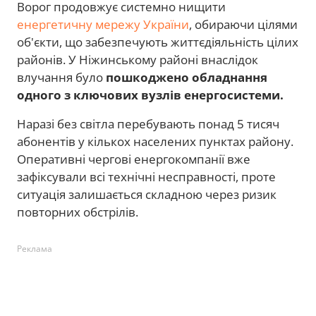
Ворог продовжує системно нищити
енергетичну мережу України
, обираючи цілями
об'єкти, що забезпечують життєдіяльність цілих
районів. У Ніжинському районі внаслідок
влучання було
пошкоджено обладнання
одного з ключових вузлів енергосистеми.
Наразі без світла перебувають понад 5 тисяч
абонентів у кількох населених пунктах району.
Оперативні чергові енергокомпанії вже
зафіксували всі технічні несправності, проте
ситуація залишається складною через ризик
повторних обстрілів.
Реклама