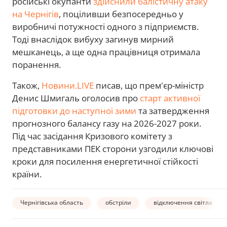
російські окупанти
здійснили балістичну атаку
на Чернігів
, поціливши безпосередньо у
виробничі потужності одного з підприємств.
Тоді внаслідок вибуху загинув мирний
мешканець, а ще одна працівниця отримала
поранення.
Також,
Новини.
LIVE
писав, що прем'єр-міністр
Денис Шмигаль оголосив про
старт активної
підготовки до наступної зими
та затвердження
прогнозного балансу газу на 2026-2027 роки.
Під час засідання Кризового комітету з
представниками ПЕК сторони узгодили ключові
кроки для посилення енергетичної стійкості
країни.
Чернігівська область
обстріли
відключення світла