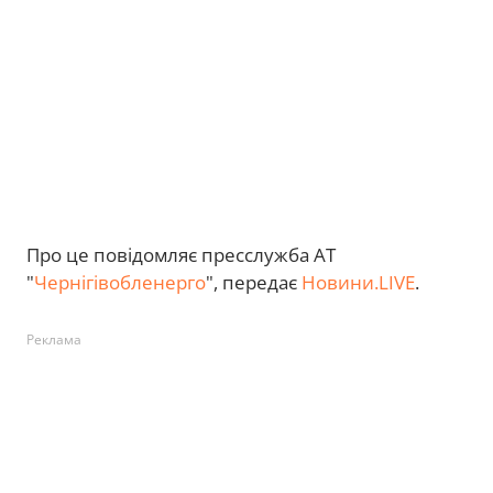
Про це повідомляє пресслужба АТ
"
Чернігівобленерго
", передає
Новини.LIVE
.
Реклама