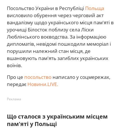
Посольство України в Республіці
Польща
висловило обурення через черговий акт
вандалізму щодо українського місця пам'яті в
урочищі Білосток поблизу села Ліски
Люблінського воєводства. За інформацією
дипломатів, невідомі пошкодили меморіал і
порушили належний стан місця, де
вшановують пам'ять загиблих українських
воїнів.
Про це
посольство
написало у соцмережах,
передає
Новини.LIVE.
Реклама
Що сталося з українським місцем
пам'яті у Польщі