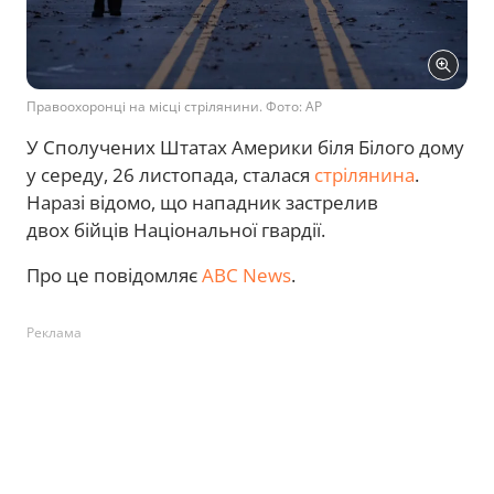
Правоохоронці на місці стрілянини. Фото: AP
У Сполучених Штатах Америки біля Білого дому
у середу, 26 листопада, сталася
стрілянина
.
Наразі відомо, що нападник застрелив
двох бійців Національної гвардії.
Про це повідомляє
ABC News
.
Реклама