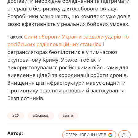
доставити необхідне обладнання та підтримати
операцію без ризику для особового складу.
Розробники зазначають, що комплекс уже довів
свою ефективність у реальних бойових умовах.
Також
Сили оборони України завдали ударів по
російських радіолокаційних станціях
і
ретрансляторах безпілотників у тимчасово
окупованому Криму. Уражені об'єкти
використовувалися російськими військами для
виявлення цілей та координації роботи дронів.
Знищення цієї інфраструктури має ускладнити
противнику ведення розвідки й застосування
безпілотників.
ЗСУ
військові
свято
Автор:
ОБЕРИ НОВИНИ.LIVE В