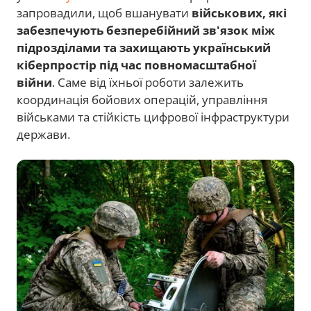
запровадили, щоб вшанувати
військових, які
забезпечують безперебійний зв'язок між
підрозділами та захищають український
кіберпростір під час повномасштабної
війни
. Саме від їхньої роботи залежить
координація бойових операцій, управління
військами та стійкість цифрової інфраструктури
держави.