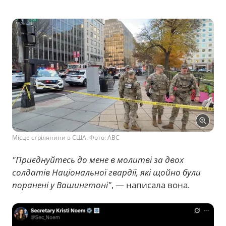
Місце стрілянини в США. Фото: ABC
"Приєднуйтесь до мене в молитві за двох
солдатів Національної гвардії, які щойно були
поранені у Вашингтоні"
, — написала вона.