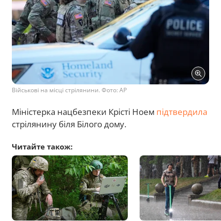
Військові на місці стрілянини. Фото: AP
Міністерка нацбезпеки Крісті Ноем
підтвердила
стрілянину біля Білого дому.
Читайте також: