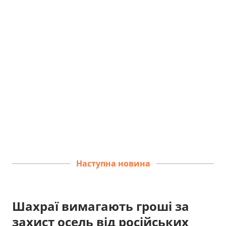
Наступна новина
Шахраї вимагають гроші за
захист осель від російських