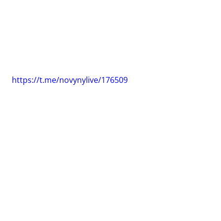
https://t.me/novynylive/176509