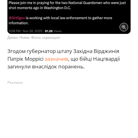
Допис Ноем. Фото: скриншот
Згодом губернатор штату Західна Вірджинія
Патрік Моррісі
зазначив
, що бійці Нацгвардії
загинули внаслідок поранень.
Реклама