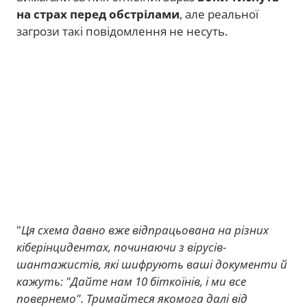
на страх перед обстрілами
, але реальної
загрози такі повідомлення не несуть.
"
Ця схема давно вже відпрацьована на різних
кіберінцидентах, починаючи з вірусів-
шантажистів, які шифрують ваші документи й
кажуть: "Дайте нам 10 біткоїнів, і ми все
повернемо". Тримайтеся якомога далі від