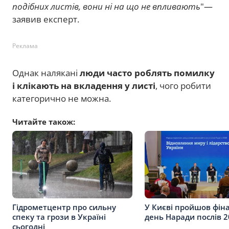
подібних листів, вони ні на що не впливають
"—
заявив експерт.
Реклама
Однак налякані
люди часто роблять помилку
і клікають на вкладення у листі
, чого робити
категорично не можна.
Читайте також:
Гідрометцентр про сильну
У Києві пройшов фін
спеку та грози в Україні
день Наради послів 
сьогодні