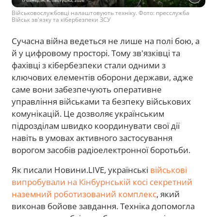
Військовослужбовці налаштовують техніку. Фото: пресслужба
Військ зв'язку та кібербезпеки ЗСУ
Сучасна війна ведеться не лише на полі бою, а
й у цифровому просторі. Тому зв'язківці та
фахівці з кібербезпеки стали одними з
ключових елементів оборони держави, адже
саме вони забезпечують оперативне
управління військами та безпеку військових
комунікацій. Це дозволяє українським
підрозділам швидко координувати свої дії
навіть в умовах активного застосування
ворогом засобів радіоелектронної боротьби.
Як писали Новини.LIVE, українські
військові
випробували на Кінбурнській косі секретний
наземний роботизований комплекс
, який
виконав бойове завдання. Техніка допомогла