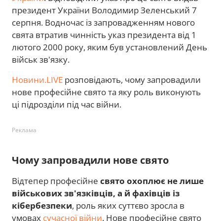
президент України Володимир Зеленський 7
серпня. Водночас із запровадженням нового
свята втратив чинність указ президента від 1
лютого 2000 року, яким був установлений День
військ зв'язку.
Новини.LIVE
розповідають, чому запровадили
нове професійне свято та яку роль виконують
ці підрозділи під час війни.
Реклама
Чому запровадили нове свято
Відтепер професійне
свято охоплює не лише
військових зв'язківців, а й фахівців із
кібербезпеки
, роль яких суттєво зросла в
умовах
сучасної війни
. Нове професійне свято