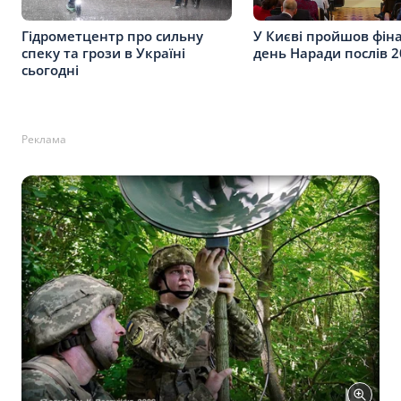
Гідрометцентр про сильну
У Києві пройшов фін
спеку та грози в Україні
день Наради послів 
сьогодні
Реклама