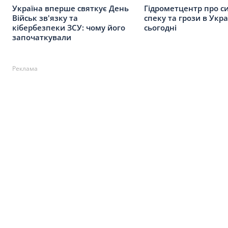
Україна вперше святкує День
Гідрометцентр про с
Військ зв'язку та
спеку та грози в Укра
кібербезпеки ЗСУ: чому його
сьогодні
започаткували
Реклама