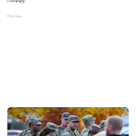
гольфу.
Реклама