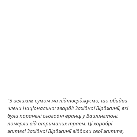
"З великим сумом ми підтверджуємо, що обидва
члени Національної гвардії Західної Вірджинії, які
були поранені сьогодні вранці у Вашингтоні,
померли від отриманих травм. Ці хоробрі
жителі Західної Вірджинії віддали свої життя,