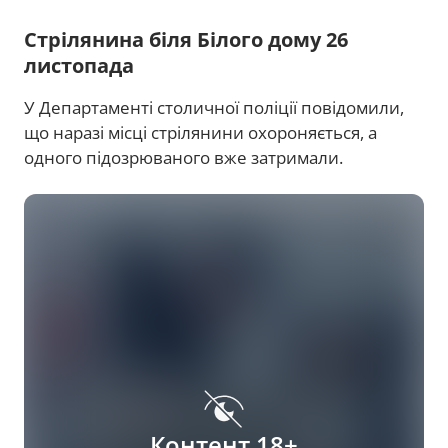
Стрілянина біля Білого дому 26
листопада
У Департаменті столичної поліції повідомили,
що наразі місці стрілянини охороняється, а
одного підозрюваного вже затримали.
Контент 18+