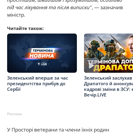
під час лікування та після виписки"
, — зазначив
міністр.
Читайте також:
Зеленський вперше за час
Зеленський заслухав
президентства прибув до
Драпатого й анонсув
Сербії
кадрові зміни в ЗСУ: 
Вечір.LIVE
Реклама
У Просторі ветерани та члени їхніх родин