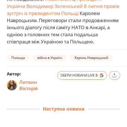
України Володимир Зеленський 8 липня провів
зустріч із президентом Польщі
Каролем
Навроцьким. Переговори стали продовженням
їхнього діалогу після саміту НАТО в Анкарі, а
однією з головних тем стала подальша
співпраця між Україною та Польщею.
Польща
війна в Україні
Кароль Навроцький
Автор:
ОБЕРИ НОВИНИ.LIVE В
Литвин
Вікторія
Наступна новина