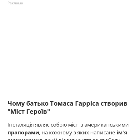
Реклама
Чому батько Томаса Гарріса створив
"Міст Героїв"
Інсталяція являє собою міст із американськими
прапорами
, на кожному з яких написане
ім'я