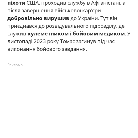
піхоти
США, проходив службу в Афганістані, а
після завершення військової кар'єри
добровільно вирушив
до України. Тут він
приєднався до розвідувального підрозділу, де
служив
кулеметником і бойовим медиком
. У
листопаді 2023 року Томас загинув під час
виконання бойового завдання.
Реклама