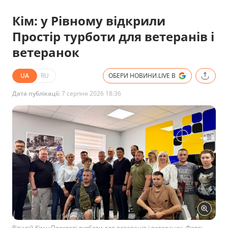
Кім: у Рівному відкрили
Простір турботи для ветеранів і
ветеранок
UA
RU
ОБЕРИ НОВИНИ.LIVE В
Дата публікації:
7 серпня 2026 18:36
Віталій Кім у Просторі турботи для ветеранів і ветеранок. Фото: