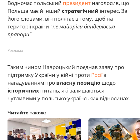
Водночас польський
президент
наголосив, що
Польща має й інший
стратегічний
інтерес. За
його словами, він полягає в тому, щоб на
території країни
"не майоріли бандерівські
прапори".
Реклама
Таким чином Навроцький поєднав заяву про
підтримку України у війні проти
Росії
з
нагадуванням про
власну позицію
щодо
історичних
питань, які залишаються
чутливими у польсько-українських відносинах.
Читайте також: