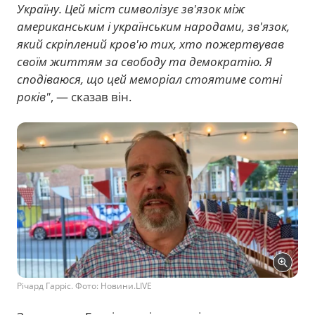
Україну. Цей міст символізує зв'язок між
американським і українським народами, зв'язок,
який скріплений кров'ю тих, хто пожертвував
своїм життям за свободу та демократію. Я
сподіваюся, що цей меморіал стоятиме сотні
років"
, — сказав він.
Річард Гарріс. Фото: Новини.LIVE