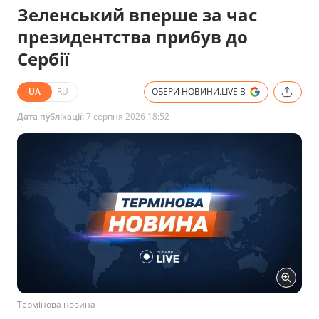
Зеленський вперше за час
президентства прибув до
Сербії
UA
RU
ОБЕРИ НОВИНИ.LIVE В
Дата публікації:
7 серпня 2026 18:52
Термінова новина