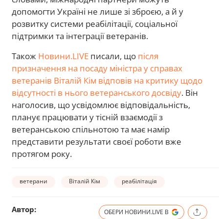
допомогти Україні не лише зі зброєю, а й у
розвитку системи реабілітації, соціальної
підтримки та інтеграції ветеранів.
Також
Новини.LIVE
писали, що
після
призначення на посаду міністра у справах
ветеранів Віталій Кім відповів на критику щодо
відсутності в нього ветеранського досвіду
. Він
наголосив, що усвідомлює відповідальність,
планує працювати у тісній взаємодії з
ветеранською спільнотою та має намір
представити результати своєї роботи вже
протягом року.
ветерани
Віталій Кім
реабілітація
Автор:
ОБЕРИ НОВИНИ.LIVE В