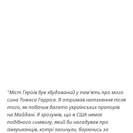
"Міст Героїв був збудований у пам'ять про мого
сина Томаса Гарріса. Я отримав натхнення після
того, як побачив багато українських прапорів
на Майдані. Я зрозумів, що в США немає
подібного символу, який би нагадував про
американців, котрі загинули, борючись за