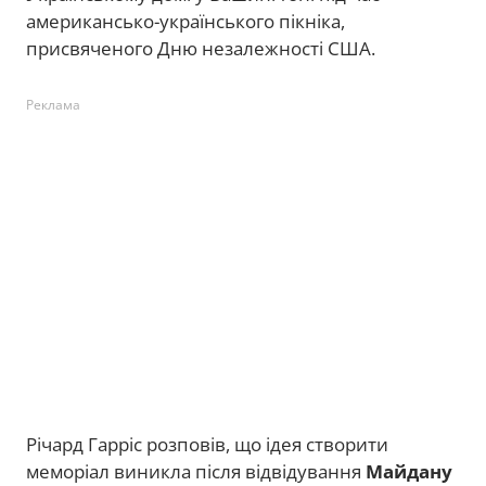
американсько-українського пікніка,
присвяченого Дню незалежності США.
Реклама
Річард Гарріс розповів, що ідея створити
меморіал виникла після відвідування
Майдану