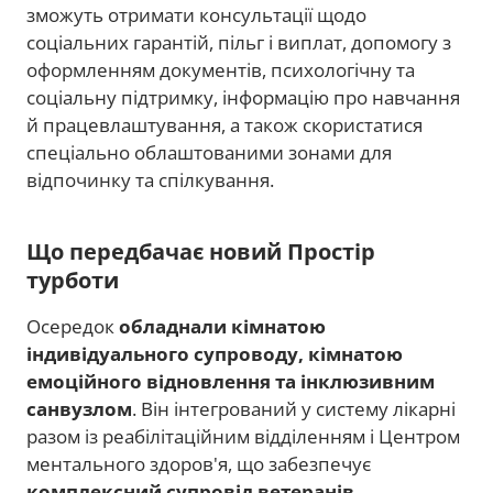
зможуть отримати консультації щодо
соціальних гарантій, пільг і виплат, допомогу з
оформленням документів, психологічну та
соціальну підтримку, інформацію про навчання
й працевлаштування, а також скористатися
спеціально облаштованими зонами для
відпочинку та спілкування.
Що передбачає новий Простір
турботи
Осередок
обладнали кімнатою
індивідуального супроводу, кімнатою
емоційного відновлення та інклюзивним
санвузлом
. Він інтегрований у систему лікарні
разом із реабілітаційним відділенням і Центром
ментального здоров'я, що забезпечує
комплексний супровід ветеранів
.