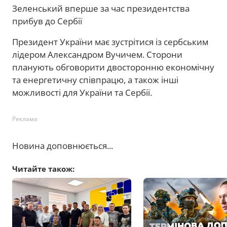
Зеленський вперше за час президентства
прибув до Сербії
Президент України має зустрітися із сербським
лідером Александром Вучичем. Сторони
планують обговорити двосторонню економічну
та енергетичну співпрацю, а також інші
можливості для України та Сербії.
Реклама
Новина доповнюється...
Читайте також: