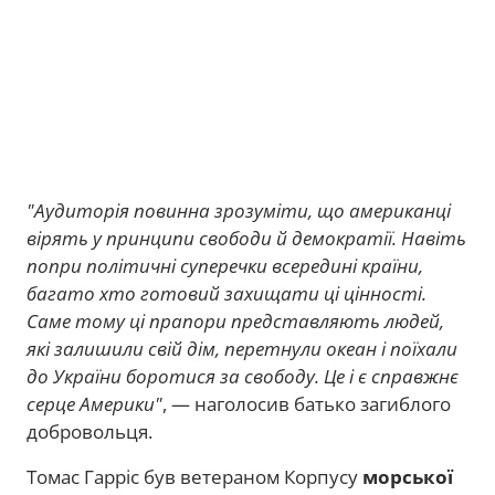
"Аудиторія повинна зрозуміти, що американці
вірять у принципи свободи й демократії. Навіть
попри політичні суперечки всередині країни,
багато хто готовий захищати ці цінності.
Саме тому ці прапори представляють людей,
які залишили свій дім, перетнули океан і поїхали
до України боротися за свободу. Це і є справжнє
серце Америки"
, — наголосив батько загиблого
добровольця.
Томас Гарріс був ветераном Корпусу
морської