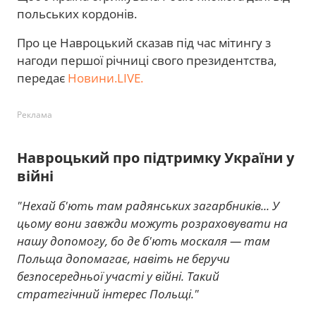
польських кордонів.
Про це Навроцький сказав під час мітингу з
нагоди першої річниці свого президентства,
передає
Новини.LIVE.
Реклама
Навроцький про підтримку України у
війні
"Нехай б'ють там радянських загарбників... У
цьому вони завжди можуть розраховувати на
нашу допомогу, бо де б'ють москаля — там
Польща допомагає, навіть не беручи
безпосередньої участі у війні. Такий
стратегічний інтерес Польщі."