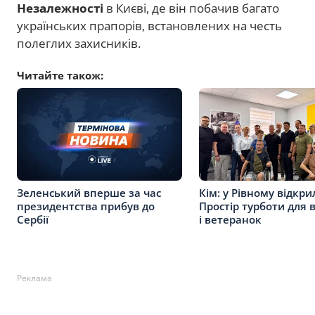
Незалежності
в Києві, де він побачив багато
українських прапорів, встановлених на честь
полеглих захисників.
Читайте також:
Зеленський вперше за час
Кім: у Рівному відкри
президентства прибув до
Простір турботи для 
Сербії
і ветеранок
Реклама