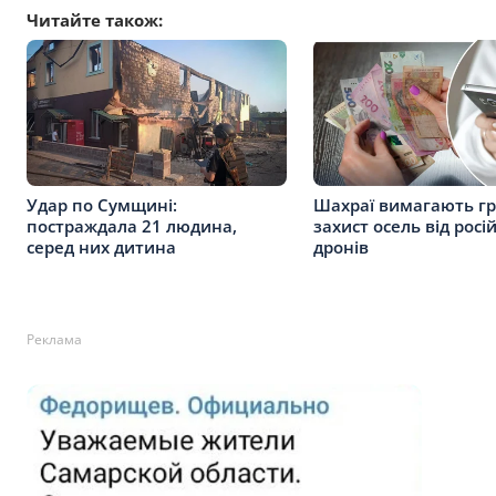
Читайте також:
Удар по Сумщині:
Шахраї вимагають гр
постраждала 21 людина,
захист осель від росі
серед них дитина
дронів
Реклама