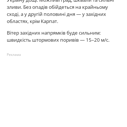
зливи. Без опадів обійдеться на крайньому
сході, а у другій половині дня — у західних
областях, крім Карпат.
Вітер західних напрямків буде сильним:
швидкість штормових поривів — 15–20 м/с.
Реклама