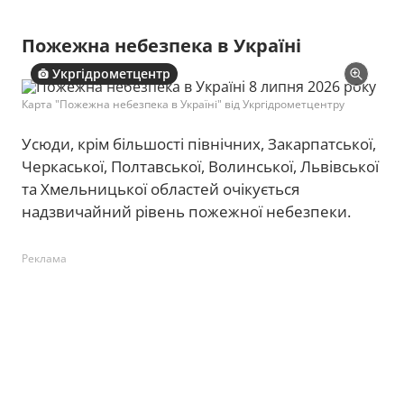
Пожежна небезпека в Україні
Укргідрометцентр
Карта "Пожежна небезпека в Україні" від Укргідрометцентру
Усюди, крім більшості північних, Закарпатської,
Черкаської, Полтавської, Волинської, Львівської
та Хмельницької областей очікується
надзвичайний рівень пожежної небезпеки.
Реклама