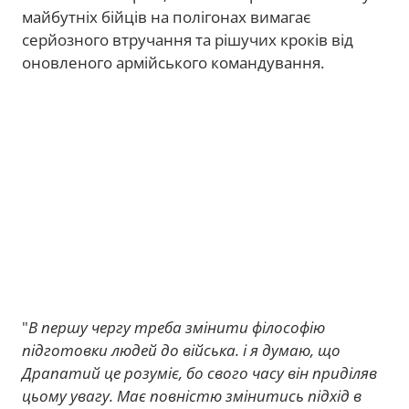
майбутніх бійців на полігонах вимагає
серйозного втручання та рішучих кроків від
оновленого армійського командування.
"
В першу чергу треба змінити філософію
підготовки людей до війська. і я думаю, що
Драпатий це розуміє, бо свого часу він приділяв
цьому увагу. Має повністю змінитись підхід в