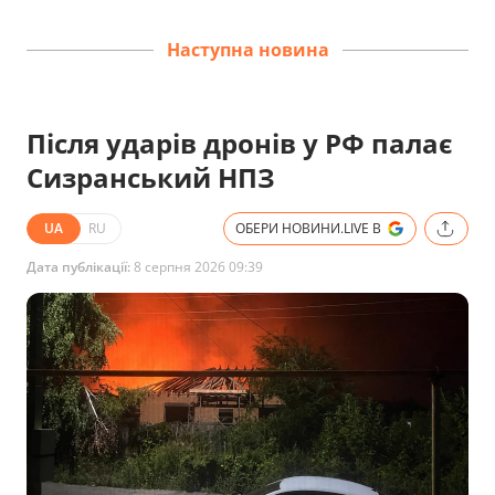
Наступна новина
Після ударів дронів у РФ палає
Сизранський НПЗ
UA
RU
ОБЕРИ НОВИНИ.LIVE В
Дата публікації:
8 серпня 2026 09:39