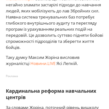
негайно зламати застарілі підходи до навчання
людей, яких мобілізують до лав Збройних сил.
Наявна система тренувальних баз потребує
глибокого внутрішнього аудиту та перегляду
програм із урахуванням реальних подій на
передовій. Це дозволить суттєво підняти бойові
спроможності підрозділів та зберегти життя
бойців.
Таку думку Максим Жоріна висловив
журналістці
Новини.LIVE
Ясі Лепкій.
Реклама
Кардинальна реформа навчальних
центрів
За словами Жоріна, поточний рівень вишколу