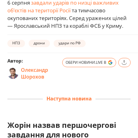
6 серпня
завдали ударів по низці важливих
об’єктів на території Росії
та тимчасово
окупованих територіях. Серед уражених цілей
— Ярославський НПЗ та кораблі ФСБ у Криму.
НПЗ
дрони
удари по РФ
Автор:
ОБЕРИ НОВИНИ.LIVE В
Олександр
Шорохов
Наступна новина
Жорін назвав першочергові
завдання для нового