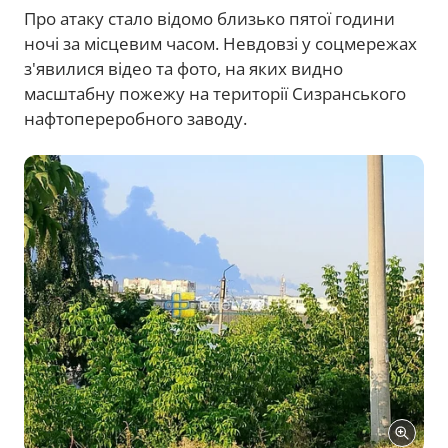
Про атаку стало відомо близько пятої години
ночі за місцевим часом. Невдовзі у соцмережах
з'явилися відео та фото, на яких видно
масштабну пожежу на території Сизранського
нафтопереробного заводу.