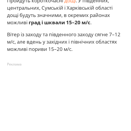
Пройдуть короткочасні
дощі
. У південних,
центральних, Сумській і Харківській області
дощі будуть значними, в окремих районах
можливі
град і шквали 15–20 м/с
.
Вітер із заходу та південного заходу сягне 7–12
м/с, але вдень у західних і північних областях
можливі пориви 15–20 м/с.
Реклама