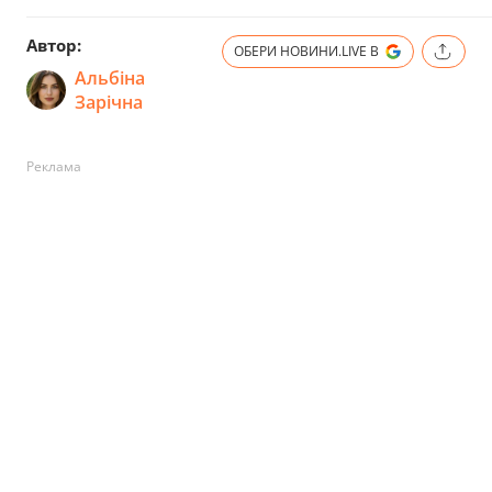
Автор:
ОБЕРИ НОВИНИ.LIVE В
Альбіна
Зарічна
Реклама