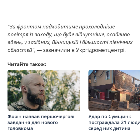
"За фронтом надходитиме прохолодніше
повітря із заходу, що буде відчутніше, особливо
вдень, у західних, Вінницькій і більшості північних
областей", —
зазначили в Укргідрометцентрі.
Читайте також:
Жорін назвав першочергові
Удар по Сумщині:
завдання для нового
постраждала 21 люди
головкома
серед них дитина