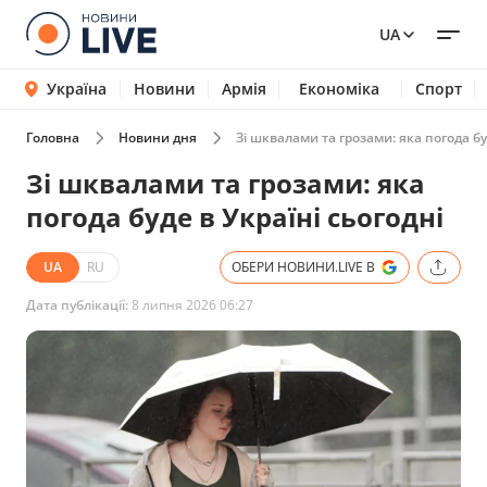
UA
Україна
Новини
Армія
Економіка
Спорт
Головна
Новини дня
Зі шквалами та грозами: яка погода бу
Зі шквалами та грозами: яка
погода буде в Україні сьогодні
UA
RU
ОБЕРИ НОВИНИ.LIVE В
Дата публікації:
8 липня 2026 06:27