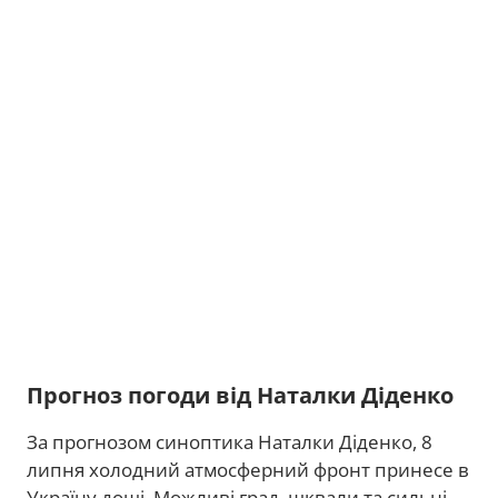
Прогноз погоди від Наталки Діденко
За прогнозом синоптика Наталки Діденко, 8
липня холодний атмосферний фронт принесе в
Україну дощі. Можливі град, шквали та сильні