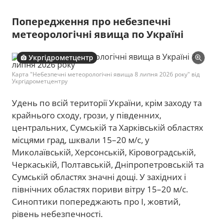
Попередження про небезпечні
метеорологічні явища по Україні
Укргідрометцентр
Карта "Небезпечні метеорологічні явища 8 липня 2026 року" від
Укргідрометцентру
Удень по всій території України, крім заходу та
крайнього сходу, грози, у південних,
центральних, Сумській та Харківській областях
місцями град, шквали 15–20 м/с, у
Миколаївській, Херсонській, Кіровоградській,
Черкаській, Полтавській, Дніпропетровській та
Сумській областях значні дощі. У західних і
північних областях пориви вітру 15–20 м/с.
Синоптики попереджають про I, жовтий,
рівень небезпечності.