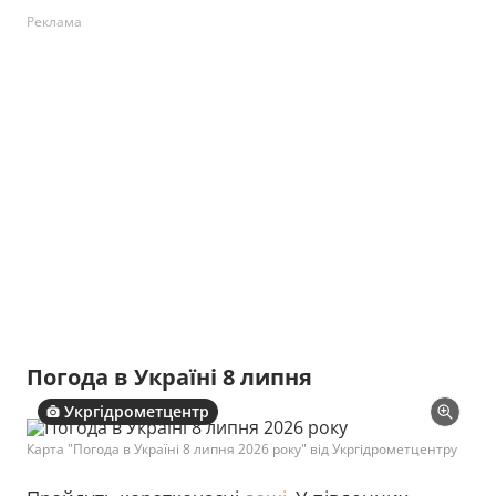
Реклама
Погода в Україні 8 липня
Укргідрометцентр
Карта "Погода в Україні 8 липня 2026 року" від Укргідрометцентру