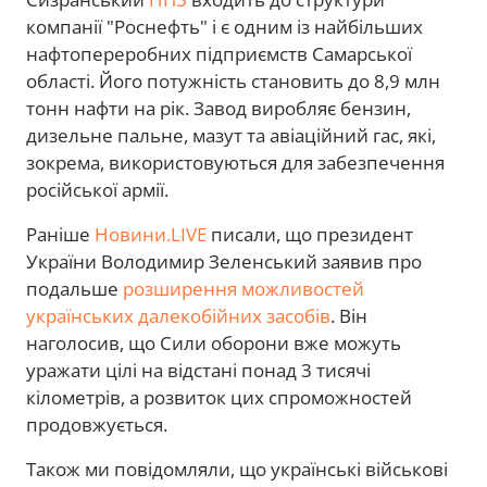
компанії "Роснефть" і є одним із найбільших
нафтопереробних підприємств Самарської
області. Його потужність становить до 8,9 млн
тонн нафти на рік. Завод виробляє бензин,
дизельне пальне, мазут та авіаційний гас, які,
зокрема, використовуються для забезпечення
російської армії.
Раніше
Новини.LIVE
писали, що президент
України Володимир Зеленський заявив про
подальше
розширення можливостей
українських далекобійних засобів
. Він
наголосив, що Сили оборони вже можуть
уражати цілі на відстані понад 3 тисячі
кілометрів, а розвиток цих спроможностей
продовжується.
Також ми повідомляли, що українські військові