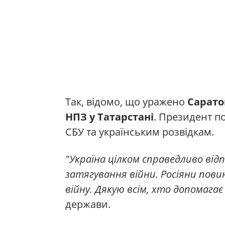
Так, відомо, що уражено
Сарато
НПЗ у Татарстані
. Президент по
СБУ та українським розвідкам.
"Україна цілком справедливо відпо
затягування війни. Росіяни пови
війну. Дякую всім, хто допомага
держави.