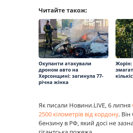
Читайте також:
Окупанти атакували
Жорін:
дроном авто на
змагат
Херсонщині: загинула 77-
кількі
річна жінка
Як писали Новини.LIVE, 6 липня
2500 кілометрів від кордону
. Ві
бензину в РФ, який досі не зазн
гігантська пожежа.