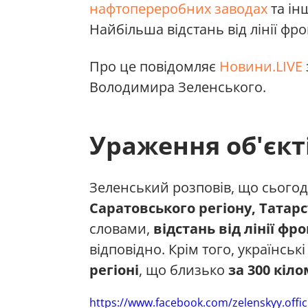
нафтопереробних заводах
та ін
Найбільша відстань від лінії фро
Про це повідомляє
Новини.LIVE
Володимира Зеленського.
Ураження об'єкті
Зеленський розповів, що сьогодн
Саратовського регіону, Татар
словами,
відстань від лінії фро
відповідно. Крім того, українські
регіоні
, що близько
за 300 кіл
https://www.facebook.com/zelenskyy.