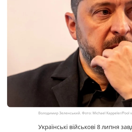
Володимир Зеленський. Фото: Michael Kappeler/Pool 
Українські військові 8 липня за