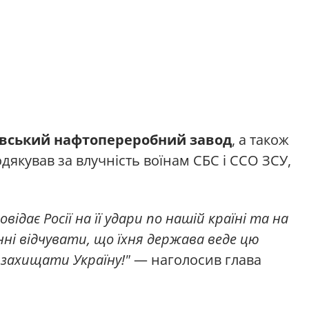
вський нафтопереробний завод
, а також
дякував за влучність воїнам СБС і ССО ЗСУ,
відає Росії на її удари по нашій країні та на
нні відчувати, що їхня держава веде цю
є захищати Україну!"
— наголосив глава