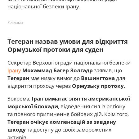
національної безпеки Ірану.
Реклама
Тегеран назвав умови для відкриття
Ормузької протоки для суден
Секретар Верховної ради національної безпеки
Ірану
Мохаммад Багер Золгадр
заявив, що
Тегеран
має низку вимог до
Вашингтона
для
відкриття проходу через
Ормузьку протоку
.
Зокрема,
Іран вимагає зняття американської
морської блокади
, відведення сил із регіону
та повного припинення бойових дій. Крім того,
Тегеран очікує компенсацій за завдану
шкоду
та доступу до своїх заморожених
активів.