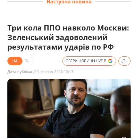
Наступна новина
Три кола ППО навколо Москви:
Зеленський задоволений
результатами ударів по РФ
UA
RU
ОБЕРИ НОВИНИ.LIVE В
Дата публікації:
9 серпня 2026 13:13