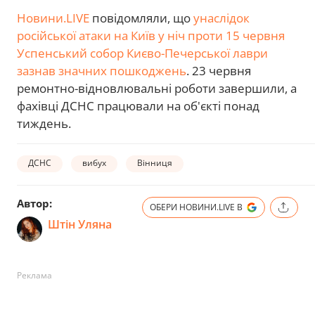
Новини.LIVE
повідомляли, що
унаслідок
російської атаки на Київ у ніч проти 15 червня
Успенський собор Києво-Печерської лаври
зазнав значних пошкоджень
. 23 червня
ремонтно-відновлювальні роботи завершили, а
фахівці ДСНС працювали на об'єкті понад
тиждень.
ДСНС
вибух
Вінниця
Автор:
ОБЕРИ НОВИНИ.LIVE В
Штін Уляна
Реклама