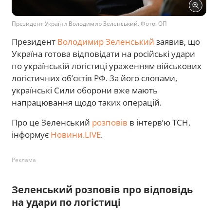
Президент України Володимир Зеленський. Фото: ОП
Президент
Володимир Зеленський
заявив, що
Україна готова відповідати на російські удари
по українській логістиці ураженням військових
логістичних об’єктів РФ. За його словами,
українські Сили оборони вже мають
напрацювання щодо таких операцій.
Про це Зеленський
розповів
в інтерв’ю ТСН,
інформує
Новини.LIVE
.
Реклама
Зеленський розповів про відповідь
на удари по логістиці