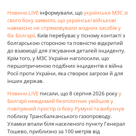
Новини.LIVE
інформували, що
українське МЗС зі
свого боку заявило, що українські військові
навмисно не спрямовували жодних засобів у
бік Болгарії
. Київ перебуває у тісному контакті з
болгарською стороною та повністю відкритий
до взаємодії для з'ясування деталей інциденту.
Крім того, у МЗС України наголосили, що
першопричиною подібних інцидентів є війна
Росії проти України, яка створює загрози й для
інших держав.
Новини.LIVE
писали, що 8 серпня 2026 року
у
Болгарії невідомий безпілотник увійшов у
повітряний простір із боку Румунії та вибухнув
поблизу Трансбалканського газопроводу.
Уламки впали біля населеного пункту Генерал
Тошево, приблизно за 100 метрів від