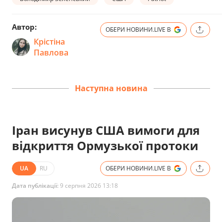
Автор:
ОБЕРИ НОВИНИ.LIVE В
Крістіна
Павлова
Наступна новина
Іран висунув США вимоги для
відкриття Ормузької протоки
UA
RU
ОБЕРИ НОВИНИ.LIVE В
Дата публікації:
9 серпня 2026 13:18