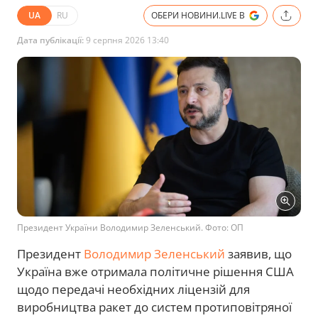
UA
RU
ОБЕРИ НОВИНИ.LIVE В
Дата публікації:
9 серпня 2026 13:40
Президент України Володимир Зеленський. Фото: ОП
Президент
Володимир Зеленський
заявив, що
Україна вже отримала політичне рішення США
щодо передачі необхідних ліцензій для
виробництва ракет до систем протиповітряної