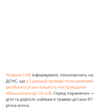
Новини.LIVE
інформували, посилаючись на
ДСНС, що
у Сумській громаді після ранкової
російської атаки кількість постраждалих
збільшилася до 18 осіб
. Серед поранених —
діти та дорослі, найважчі травми дістала 47-
річна жінка.