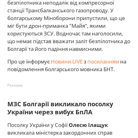
безпілотника неподалік від компресорної
станції Трансбалканського газопроводу. У
болгарському Міноборони припустили, що це
міг бути дрон-приманка "Майя", якими
користуються ЗСУ. Водночас там наголосили,
що немає підстав вважати заліт безпілотника до
Болгарії та його падіння навмисними.
Про це інформує
Новини.LIVE
з
посиланням
на
повідомлення болгарського мовника БНТ.
Реклама
МЗС Болгарії викликало посолку
України через вибух БпЛА
Посолку України у Софії
Олесю Ілащук
викликала міністерка закордонних справ