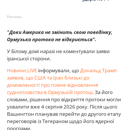
Реклама
"Доки Америка не змінить свою поведінку,
Ормузька протока не відкриється".
У Білому домі наразі не коментували заяви
іранської сторони.
Новини.LIVE
інформували, що
Дональд Трамп
заявив, що США та Іран близькі до
домовленості про повне відновлення
судноплавства в Ормузькій протоці
. За його
словами, рішення про відкриття протоки могли
ухвалити вже 4 серпня 2026 року. Після цього
Вашингтон планував перейти до другого етапу
переговорів із Тегераном щодо його ядерної
програми.