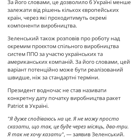
За його словами, це дозволило б Україні менше
залежати від рішень кількох європейських
країн, через які проходитимуть окремі
компоненти виробництва.
Зеленський також розповів про роботу над
окремим проєктом спільного виробництва
систем ППО за участю українських та
американських компаній. За його словами, цей
варіант потенційно може бути реалізований
швидше, ніж за стандартні терміни.
Президент водночас не став називати
конкретну дату початку виробництва ракет
Patriot в Україні.
"Я дуже сподіваюсь на це. Я не можу просто
сказати, що так, це буде через місяць, два-три.
Я так не хочу казати"
, — заявив Зеленський.