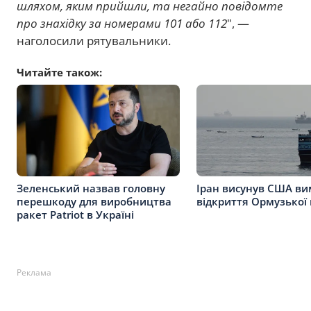
шляхом, яким прийшли, та негайно повідомте
про знахідку за номерами 101 або 112
", —
наголосили рятувальники.
Читайте також:
Зеленський назвав головну
Іран висунув США ви
перешкоду для виробництва
відкриття Ормузької
ракет Patriot в Україні
Реклама