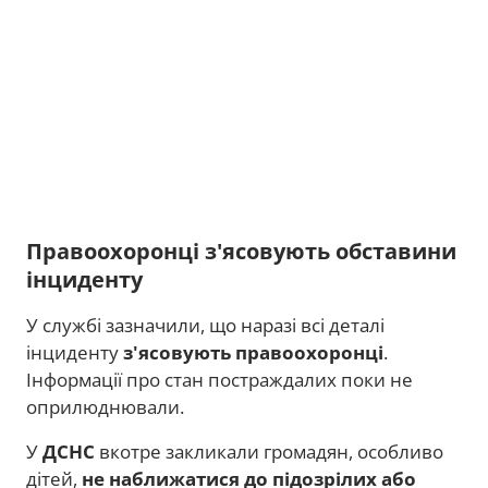
Правоохоронці з'ясовують обставини
інциденту
У службі зазначили, що наразі всі деталі
інциденту
з'ясовують правоохоронці
.
Інформації про стан постраждалих поки не
оприлюднювали.
У
ДСНС
вкотре закликали громадян, особливо
дітей,
не наближатися до підозрілих або