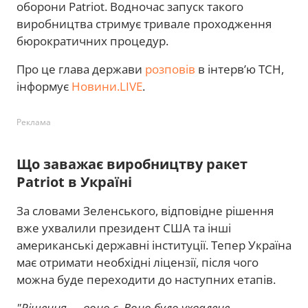
оборони Patriot. Водночас запуск такого
виробництва стримує тривале проходження
бюрократичних процедур.
Про це глава держави
розповів
в інтерв’ю ТСН,
інформує
Новини.LIVE
.
Реклама
Що заважає виробництву ракет
Patriot в Україні
За словами Зеленського, відповідне рішення
вже ухвалили президент США та інші
американські державні інституції. Тепер Україна
має отримати необхідні ліцензії, після чого
можна буде переходити до наступних етапів.
"Рішення — воно є. Воно було ухвалене