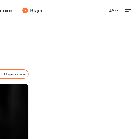
онки
Відео
UA
Поділитися