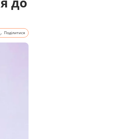
я до
Поділитися