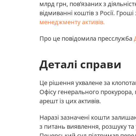
млрд грн, пов’язаних з діяльніс
відмиванні коштів з Росії. Грош
менеджменту активів.
Про це повідомила пресслужба
Деталі справи
Це рішення ухвалене за клопот
Офісу генерального прокурора, п
арешт із цих активів.
Наразі зазначені кошти залишаю
з питань виявлення, розшуку та 
Печерський суд підтримав перед