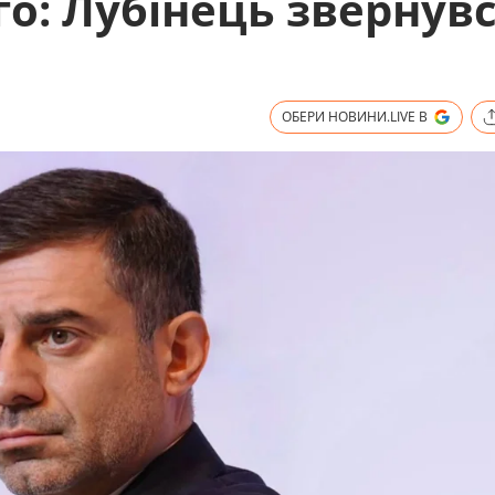
о: Лубінець звернувс
ОБЕРИ НОВИНИ.LIVE В