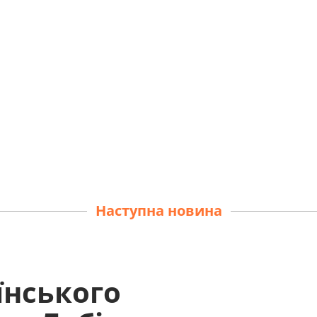
Наступна новина
їнського