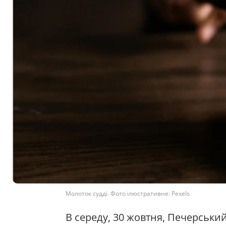
Молоток судді. Фото ілюстративне: Pexels
В середу, 30 жовтня, Печерський