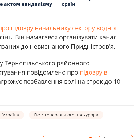
е актом вандалізму
країн
ро підозру начальнику сектору водної
інь. Він намагався організувати канал
язаних до невизнаного Придністров'я.
у Тернопільського районного
ктування повідомлено про
підозру в
агрожує позбавлення волі на строк до 10
Україна
Офіс генерального прокурора