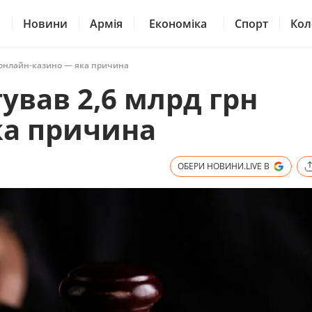
Новини
Армія
Економіка
Спорт
Кол
н онлайн-казино — яка причина
ував 2,6 млрд грн
ка причина
ОБЕРИ НОВИНИ.LIVE В