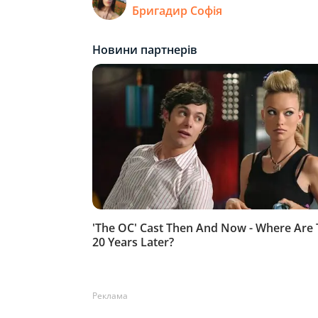
Бригадир Софія
Реклама