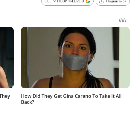
ОБЕРИ НОВИНИ.LIVE В
Поділитися