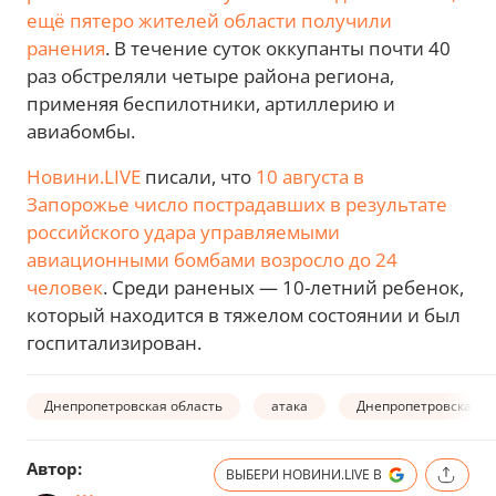
ещё пятеро жителей области получили
ранения
. В течение суток оккупанты почти 40
раз обстреляли четыре района региона,
применяя беспилотники, артиллерию и
авиабомбы.
Новини.LIVE
писали, что
10 августа в
Запорожье число пострадавших в результате
российского удара управляемыми
авиационными бомбами возросло до 24
человек
. Среди раненых — 10-летний ребенок,
который находится в тяжелом состоянии и был
госпитализирован.
Днепропетровская область
атака
Днепропетровская О
Автор:
ВЫБЕРИ НОВИНИ.LIVE В