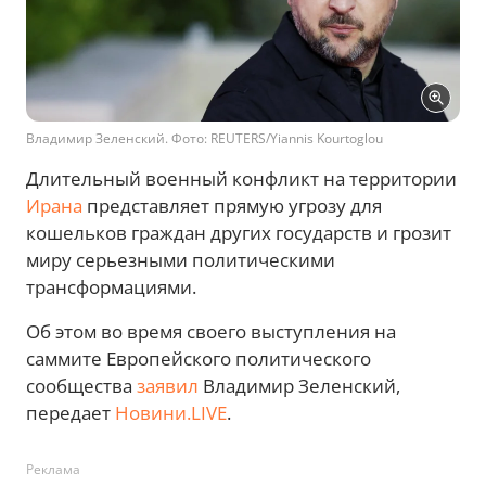
Владимир Зеленский. Фото: REUTERS/Yiannis Kourtoglou
Длительный военный конфликт на территории
Ирана
представляет прямую угрозу для
кошельков граждан других государств и грозит
миру серьезными политическими
трансформациями.
Об этом во время своего выступления на
саммите Европейского политического
сообщества
заявил
Владимир Зеленский,
передает
Новини.LIVE
.
Реклама