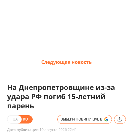
Следующая новость
На Днепропетровщине из-за
удара РФ погиб 15-летний
парень
UA
RU
ВЫБЕРИ НОВИНИ.LIVE В
Дата публикации
10 августа 2026 22:41