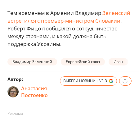
Тем временем в Армении Владимир
Зеленский
встретился с премьер-министром Словакии
.
Роберт Фицо пообщался о сотрудничестве
между странами, и какой должна быть
поддержка Украины.
Владимир Зеленский
Европейский союз
Иран
Автор:
ВЫБЕРИ НОВИНИ.LIVE В
Анастасия
Постоенко
Реклама