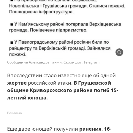
Сообщение Александра Ганжи. Скриншот: Telegram
Впоследствии стало известно еще об одной
жертве
российской атаки.
В Грушевской
общине Криворожского района погиб 15-
летний юноша.
Реклама
Еще двое юношей получили
ранения
.
16-