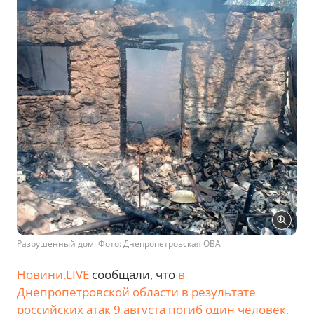
Разрушенный дом. Фото: Днепропетровская ОВА
Новини.LIVE
сообщали, что
в
Днепропетровской области в результате
российских атак 9 августа погиб один человек,