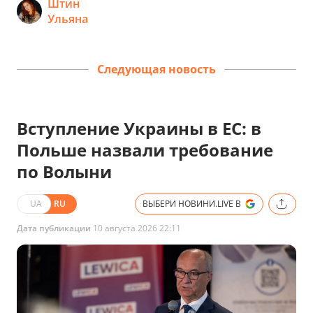
Штин
Ульяна
Следующая новость
Вступление Украины в ЕС: в
Польше назвали требование
по Волыни
UA
RU
ВЫБЕРИ НОВИНИ.LIVE В
Дата публикации
10 августа 2026 22:11