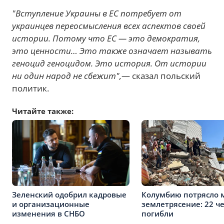
"Вступление Украины в ЕС потребует от
украинцев переосмысления всех аспектов своей
истории. Потому что ЕС — это демократия,
это ценности… Это также означает называть
геноцид геноцидом. Это история. От истории
ни один народ не сбежит",
— сказал польский
политик.
Читайте также:
Зеленский одобрил кадровые
Колумбию потрясло
и организационные
землетрясение: 22 ч
изменения в СНБО
погибли