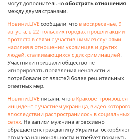
могут дополнительно
обострять отношения
между двумя странами.
Новини.LIVE
сообщали, что
в воскресенье, 9
августа, в 22 польских городах прошли акции
протеста в связи с участившимися случаями
насилия в отношении украинцев и других
людей, сталкивающихся с дискриминацией
.
Участники призвали общество не
игнорировать проявления ненависти и
потребовали от властей более решительных
ответных мер.
Новини.LIVE
писали, что
в Кракове произошел
инцидент с участием украинца, видео которого
впоследствии распространилось в социальных
сетях
. На записи мужчина агрессивно
обращается к гражданину Украины, оскорбляет
его из-за национальности и требует покинуть