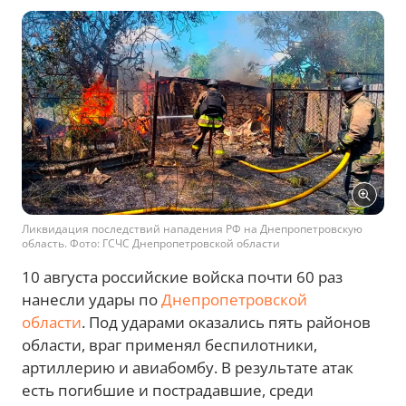
Ликвидация последствий нападения РФ на Днепропетровскую
область. Фото: ГСЧС Днепропетровской области
10 августа российские войска почти 60 раз
нанесли удары по
Днепропетровской
области
. Под ударами оказались пять районов
области, враг применял беспилотники,
артиллерию и авиабомбу. В результате атак
есть погибшие и пострадавшие, среди