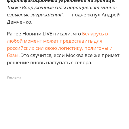
фортификационных укреплений на границе
.
Также Вооруженные силы наращивают минно-
взрывные заграждения
", — подчеркнул Андрей
Демченко.
Ранее Новини.LIVE писали, что
Беларусь в
любой момент может предоставить для
российских сил свою логистику, полигоны и
базы
. Это случится, если Москва все же примет
решение вновь наступать с севера.
Реклама