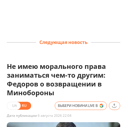
Следующая новость
Не имею морального права
заниматься чем-то другим:
Федоров о возвращении в
Минобороны
UA
RU
ВЫБЕРИ НОВИНИ.LIVE В
Дата публикации
6 августа 2026 22:04