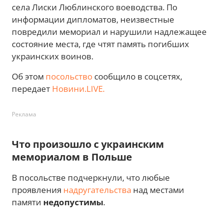
села Лиски Люблинского воеводства. По
информации дипломатов, неизвестные
повредили мемориал и нарушили надлежащее
состояние места, где чтят память погибших
украинских воинов.
Об этом
посольство
сообщило в соцсетях,
передает
Новини.LIVE.
Реклама
Что произошло с украинским
мемориалом в Польше
В посольстве подчеркнули, что любые
проявления
надругательства
над местами
памяти
недопустимы
.