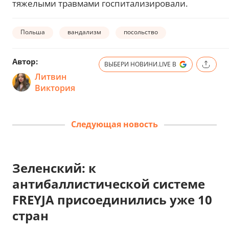
тяжелыми травмами госпитализировали.
Польша
вандализм
посольство
Автор:
ВЫБЕРИ НОВИНИ.LIVE В
Литвин
Виктория
Следующая новость
Зеленский: к
антибаллистической системе
FREYJA присоединились уже 10
стран