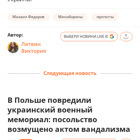
Михаил Федоров
Минобороны
протесты
Автор:
ВЫБЕРИ НОВИНИ.LIVE В
Литвин
Виктория
Следующая новость
В Польше повредили
украинский военный
мемориал: посольство
возмущено актом вандализма