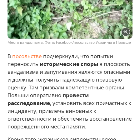
Место вандализма. Фото: Facebook/посольство Украины в Польше
В
посольстве
подчеркнули, что попытки
переносить
исторические споры
в плоскость
вандализма и запугивания являются опасными
и должны получить надлежащую правовую
оценку. Там призвали компетентные органы
Польши оперативно
провести
расследование
, установить всех причастных к
инциденту, привлечь виновных к
ответственности и обеспечить восстановление
поврежденного места памяти.
Кроме того, украинское дипломатическое