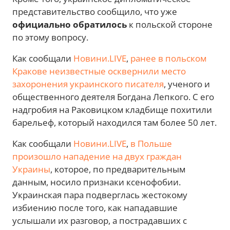
представительство сообщило, что уже
официально обратилось
к польской стороне
по этому вопросу.
Как сообщали
Новини.LIVE
,
ранее в польском
Кракове неизвестные осквернили место
захоронения украинского писателя
, ученого и
общественного деятеля Богдана Лепкого. С его
надгробия на Раковицком кладбище похитили
барельеф, который находился там более 50 лет.
Как сообщали
Новини.LIVE
,
в Польше
произошло нападение на двух граждан
Украины
, которое, по предварительным
данным, носило признаки ксенофобии.
Украинская пара подверглась жестокому
избиению после того, как нападавшие
услышали их разговор, а пострадавших с