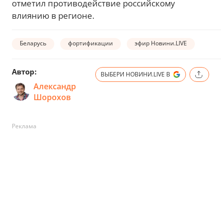
отметил противодействие российскому
влиянию в регионе.
Беларусь
фортификации
эфир Новини.LIVE
Автор:
ВЫБЕРИ НОВИНИ.LIVE В
Александр
Шорохов
Реклама