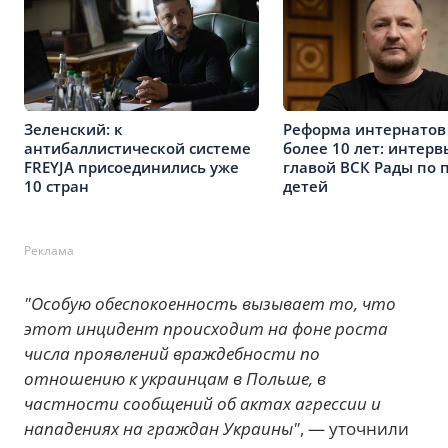
Зеленский: к
Реформа интернатов
антибаллистической системе
более 10 лет: интерв
FREYJA присоединились уже
главой ВСК Рады по 
10 стран
детей
Реклама
"Особую обеспокоенность вызывает то, что
этот инцидент происходит на фоне роста
числа проявлений враждебности по
отношению к украинцам в Польше, в
частности сообщений об актах агрессии и
нападениях на граждан Украины"
, — уточнили