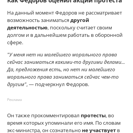
Как Федоров оценил акции протеста
На данный момент Федоров не рассматривает
возможность заниматься
другой
деятельностью
, поскольку считает своим
долгом и в дальнейшем работать в оборонной
сфере.
"У меня нет ни малейшего морального права
сейчас заниматься какими-то другими делами...
Да, предложения есть, но нет ни малейшего
морального права заниматься сейчас чем-то
другим"
, — подчеркнул Федоров.
Реклама
Он также прокомментировал
протесты
, во
время которых упоминали его имя. По словам
экс-министра, он сознательно
не участвует
в