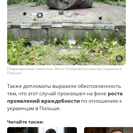
Поврежденный памятник. Фото: Facebook/посольство Украины в
Польше
Также дипломаты выразили обеспокоенность
тем, что этот случай произошел на фоне
роста
проявлений враждебности
по отношению к
украинцам в Польше.
Читайте также: