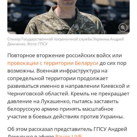
Спикер Государственной пограничной службы Украины Андрей
Демченко. Фото: ГПСУ
Повторное вторжение российских войск или
провокации с территории Беларуси
до сих пор
возможны. Военная инфраструктура на
сопредельной территории продолжает
развиваться именно в направлении Киевской и
Черниговской областей. Кремль не прекращает
давление на Лукашенко, пытаясь заставить
белорусскую армию принять масштабное
участие в боевых действиях против Украины.
Об этом рассказал представитель ГПСУ Андрей
Демченко в эфире
Ранок.LIVE
.