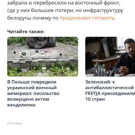
забрали и перебросили на восточный фронт,
где у них большие потери, но инфраструктуру
белорусы почему-то
продолжают готовить
.
Читайте также:
В Польше повредили
Зеленский: к
украинский военный
антибаллистической
мемориал: посольство
FREYJA присоединили
возмущено актом
10 стран
вандализма
Реклама