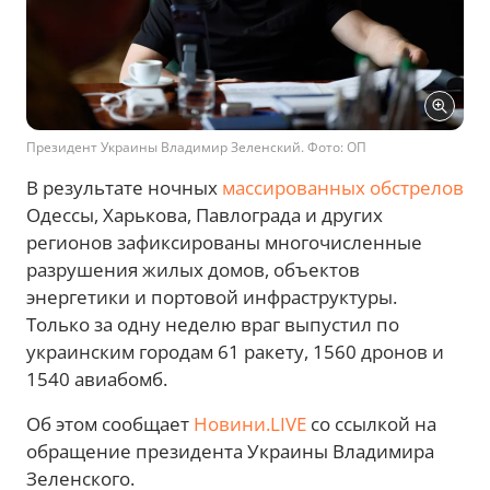
Президент Украины Владимир Зеленский. Фото: ОП
В результате ночных
массированных обстрелов
Одессы, Харькова, Павлограда и других
регионов зафиксированы многочисленные
разрушения жилых домов, объектов
энергетики и портовой инфраструктуры.
Только за одну неделю враг выпустил по
украинским городам 61 ракету, 1560 дронов и
1540 авиабомб.
Об этом сообщает
Новини.LIVE
со ссылкой на
обращение президента Украины Владимира
Зеленского.