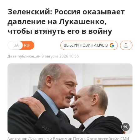
Зеленский: Россия оказывает
давление на Лукашенко,
чтобы втянуть его в войну
UA
RU
ВЫБЕРИ НОВИНИ.LIVE В
Дата публикации
9 августа 2026 10:56
Александр Лукашенко и Владимир Путин. Фото: российские СМИ