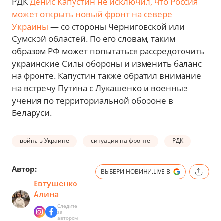
РДК
Денис Капустин не исключил, что Россия
может открыть новый фронт на севере
Украины
— со стороны Черниговской или
Сумской областей. По его словам, таким
образом РФ может попытаться рассредоточить
украинские Силы обороны и изменить баланс
на фронте. Капустин также обратил внимание
на встречу Путина с Лукашенко и военные
учения по территориальной обороне в
Беларуси.
война в Украине
ситуация на фронте
РДК
Автор:
ВЫБЕРИ НОВИНИ.LIVE В
Евтушенко
Алина
Следите
за
автором