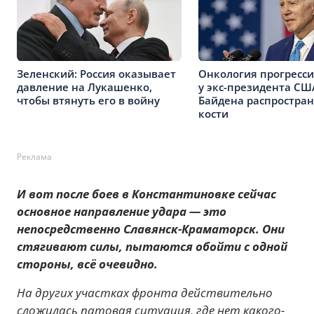
Зеленский: Россия оказывает
Онкология прогресси
давление на Лукашенко,
у экс-президента СШ
чтобы втянуть его в войну
Байдена распростран
кости
Реклама
И вот после боев в Константиновке сейчас
основное направление удара — это
непосредственно Славянск-Краматорск. Они
стягивают силы, пытаются обойти с одной
стороны, всё очевидно.
На других участках фронта действительно
сложилась патовая ситуация, где нет какого-