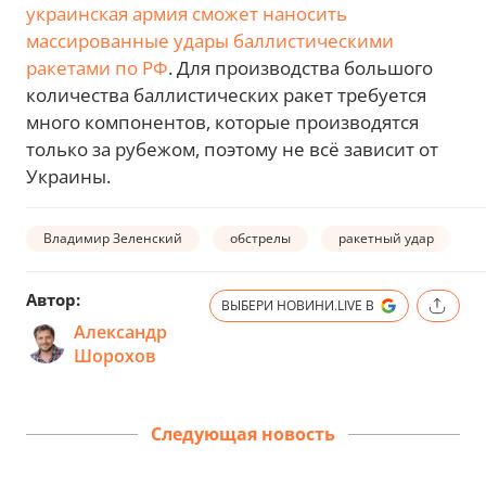
украинская армия сможет наносить
массированные удары баллистическими
ракетами по РФ
. Для производства большого
количества баллистических ракет требуется
много компонентов, которые производятся
только за рубежом, поэтому не всё зависит от
Украины.
Владимир Зеленский
обстрелы
ракетный удар
Автор:
ВЫБЕРИ НОВИНИ.LIVE В
Александр
Шорохов
Следующая новость