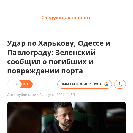
Следующая новость
Удар по Харькову, Одессе и
Павлограду: Зеленский
сообщил о погибших и
повреждении порта
UA
RU
ВЫБЕРИ НОВИНИ.LIVE В
Дата публикации
9 августа 2026 11:35