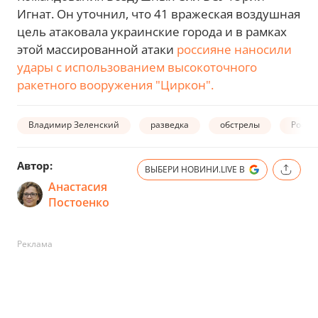
Игнат. Он уточнил, что 41 вражеская воздушная
цель атаковала украинские города и в рамках
этой массированной атаки
россияне наносили
удары с использованием высокоточного
ракетного вооружения "Циркон".
Владимир Зеленский
разведка
обстрелы
Росси
Автор:
ВЫБЕРИ НОВИНИ.LIVE В
Анастасия
Постоенко
Реклама