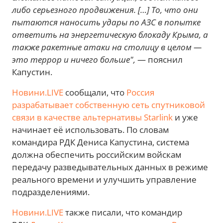
либо серьезного продвижения. […] То, что они
пытаются наносить удары по АЗС в попытке
ответить на энергетическую блокаду Крыма, а
также ракетные атаки на столицу в целом —
это террор и ничего больше",
— пояснил
Капустин.
Новини.LIVE
сообщали, что
Россия
разрабатывает собственную сеть спутниковой
связи в качестве альтернативы Starlink
и уже
начинает её использовать. По словам
командира РДК Дениса Капустина, система
должна обеспечить российским войскам
передачу разведывательных данных в режиме
реального времени и улучшить управление
подразделениями.
Новини.LIVE
также писали, что командир