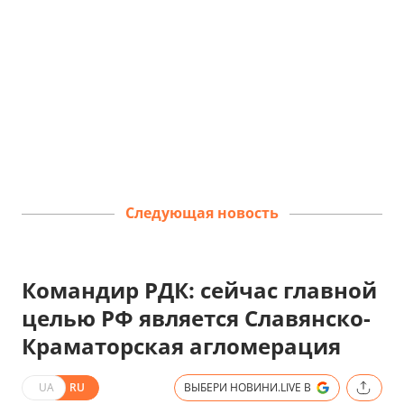
Следующая новость
Командир РДК: сейчас главной
целью РФ является Славянско-
Краматорская агломерация
UA
RU
ВЫБЕРИ НОВИНИ.LIVE В