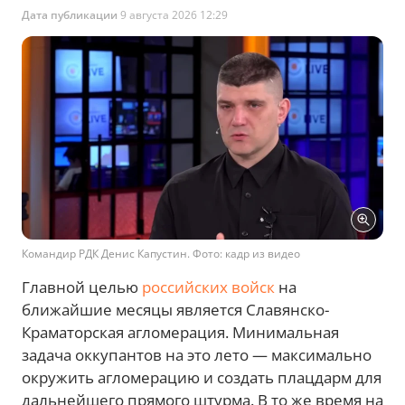
Дата публикации
9 августа 2026 12:29
Командир РДК Денис Капустин. Фото: кадр из видео
Главной целью
российских войск
на
ближайшие месяцы является Славянско-
Краматорская агломерация. Минимальная
задача оккупантов на это лето — максимально
окружить агломерацию и создать плацдарм для
дальнейшего прямого штурма. В то же время на