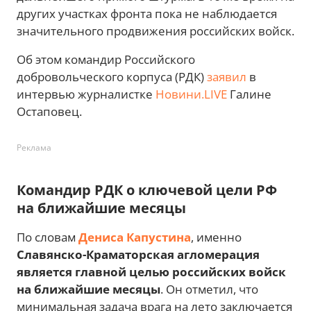
других участках фронта пока не наблюдается
значительного продвижения российских войск.
Об этом командир Российского
добровольческого корпуса (РДК)
заявил
в
интервью журналистке
Новини.LIVE
Галине
Остаповец.
Реклама
Командир РДК о ключевой цели РФ
на ближайшие месяцы
По словам
Дениса Капустина
, именно
Славянско-Краматорская агломерация
является главной целью российских войск
на ближайшие месяцы
. Он отметил, что
минимальная задача врага на лето заключается