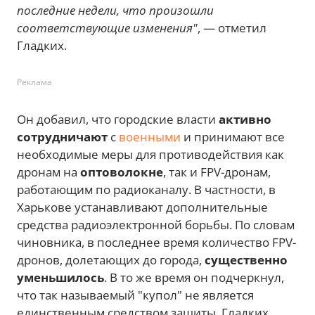
последние недели, что произошли
соответствующие изменения"
, — отметил
Гладких.
Реклама
Он добавил, что городские власти
активно
сотрудничают
с
военными
и принимают все
необходимые меры для противодействия как
дронам на
оптоволокне
, так и FPV-дронам,
работающим по радиоканалу. В частности, в
Харькове устанавливают дополнительные
средства радиоэлектронной борьбы. По словам
чиновника, в последнее время количество FPV-
дронов, долетающих до города,
существенно
уменьшилось
. В то же время он подчеркнул,
что так называемый "купол" не является
единственным средством защиты. Гладких