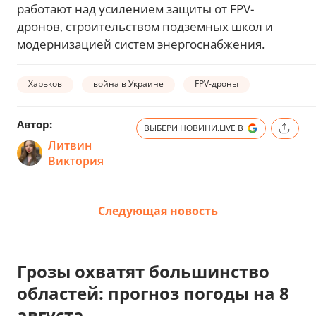
работают над усилением защиты от FPV-
дронов, строительством подземных школ и
модернизацией систем энергоснабжения.
Харьков
война в Украине
FPV-дроны
Автор:
ВЫБЕРИ НОВИНИ.LIVE В
Литвин
Виктория
Следующая новость
Грозы охватят большинство
областей: прогноз погоды на 8
августа