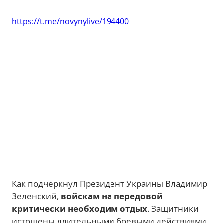
https://t.me/novynylive/194400
Как подчеркнул Президент Украины Владимир
Зеленский,
войскам на передовой
критически необходим отдых
. Защитники
истощены длительными боевыми действиями,