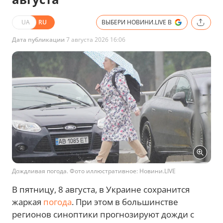
UA
RU
ВЫБЕРИ НОВИНИ.LIVE В
Дата публикации
7 августа 2026 16:06
Дождливая погода. Фото иллюстративное: Новини.LIVE
В пятницу, 8 августа, в Украине сохранится
жаркая
погода
. При этом в большинстве
регионов синоптики прогнозируют дожди с