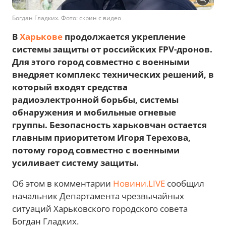
Богдан Гладких. Фото: скрин с видео
В
Харькове
продолжается укрепление
системы защиты от российских FPV-дронов.
Для этого город совместно с военными
внедряет комплекс технических решений, в
который входят средства
радиоэлектронной борьбы, системы
обнаружения и мобильные огневые
группы. Безопасность харьковчан остается
главным приоритетом Игоря Терехова,
потому город совместно с военными
усиливает систему защиты.
Об этом в комментарии
Новини.LIVE
сообщил
начальник Департамента чрезвычайных
ситуаций Харьковского городского совета
Богдан Гладких.