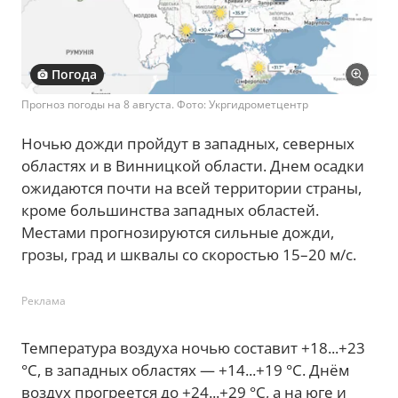
Погода
Прогноз погоды на 8 августа. Фото: Укргидрометцентр
Ночью дожди пройдут в западных, северных
областях и в Винницкой области. Днем осадки
ожидаются почти на всей территории страны,
кроме большинства западных областей.
Местами прогнозируются сильные дожди,
грозы, град и шквалы со скоростью 15–20 м/с.
Реклама
Температура воздуха ночью составит +18...+23
°C, в западных областях — +14...+19 °C. Днём
воздух прогреется до +24...+29 °C, а на юге и