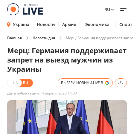
RU
Україна
Новости
Армия
Экономика
Спорт
Главная
Новости дня
Мерц: Германия поддерживает запре
Мерц: Германия поддерживает
запрет на выезд мужчин из
Украины
UA
RU
ВЫБЕРИ НОВИНИ.LIVE В
Дата публикации
14 апреля 2026 14:30