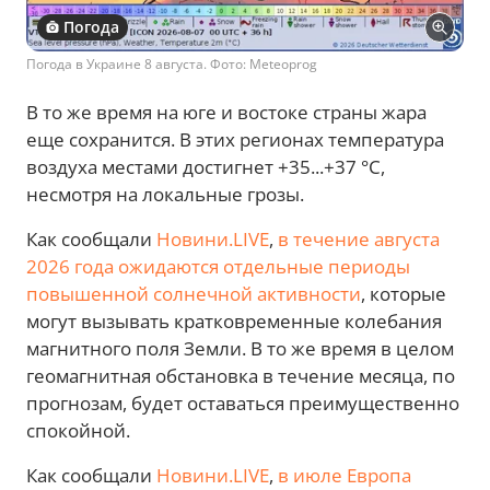
Погода
Погода в Украине 8 августа. Фото: Meteoprog
В то же время на юге и востоке страны жара
еще сохранится. В этих регионах температура
воздуха местами достигнет +35...+37 °C,
несмотря на локальные грозы.
Как сообщали
Новини.LIVE
,
в течение августа
2026 года ожидаются отдельные периоды
повышенной солнечной активности
, которые
могут вызывать кратковременные колебания
магнитного поля Земли. В то же время в целом
геомагнитная обстановка в течение месяца, по
прогнозам, будет оставаться преимущественно
спокойной.
Как сообщали
Новини.LIVE
,
в июле Европа