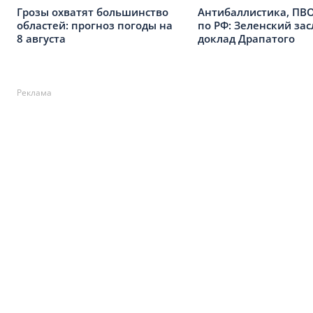
Грозы охватят большинство
Антибаллистика, ПВО
областей: прогноз погоды на
по РФ: Зеленский за
8 августа
доклад Драпатого
Реклама