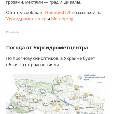
грозами, местами — град и шквалы.
Об этом сообщает
Новини.LIVE
со ссылкой на
Укргидрометцентр
и
Meteoprog
.
Реклама
Погода от Укргидрометцентра
По прогнозу синоптиков, в Украине будет
облачно с прояснениями.