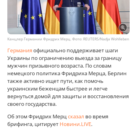
Канцлер Германии Фридрих Мерц. Фото: REUTERS/Nadja Wohlleben
Германия
официально поддерживает шаги
Украины по ограничению выезда за границу
мужчин призывного возраста. По словам
немецкого политика Фридриха Мерца, Берлин
также активно ищет пути, как помочь
украинским беженцам быстрее и легче
вернуться домой для защиты и восстановления
своего государства.
Об этом Фридрих Мерц
сказал
во время
брифинга, цитирует
Новини.LIVE
.