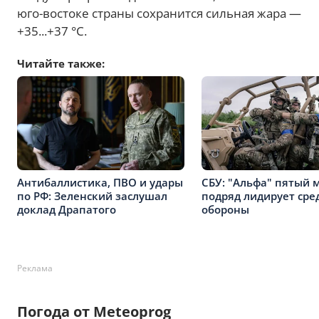
юго-востоке страны сохранится сильная жара —
+35...+37 °C.
Читайте также:
Антибаллистика, ПВО и удары
СБУ: "Альфа" пятый 
по РФ: Зеленский заслушал
подряд лидирует сре
доклад Драпатого
обороны
Реклама
Погода от Meteoprog