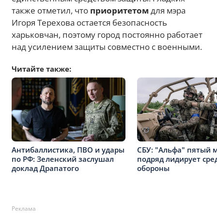
также отметил, что
приоритетом
для мэра
Игоря Терехова остается безопасность
харьковчан, поэтому город постоянно работает
над усилением защиты совместно с военными.
Читайте также:
Антибаллистика, ПВО и удары
СБУ: "Альфа" пятый 
по РФ: Зеленский заслушал
подряд лидирует сре
доклад Драпатого
обороны
Реклама