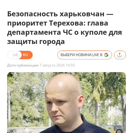
Безопасность харьковчан —
приоритет Терехова: глава
департамента ЧС о куполе для
защиты города
UA
RU
ВЫБЕРИ НОВИНИ.LIVE В
Дата публикации
7 августа 2026 16:50