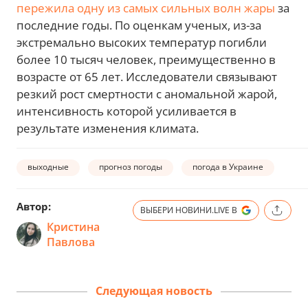
пережила одну из самых сильных волн жары
за
последние годы. По оценкам ученых, из-за
экстремально высоких температур погибли
более 10 тысяч человек, преимущественно в
возрасте от 65 лет. Исследователи связывают
резкий рост смертности с аномальной жарой,
интенсивность которой усиливается в
результате изменения климата.
выходные
прогноз погоды
погода в Украине
Автор:
ВЫБЕРИ НОВИНИ.LIVE В
Кристина
Павлова
Следующая новость