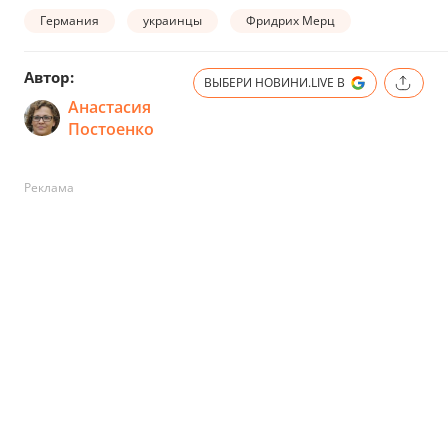
Германия
украинцы
Фридрих Мерц
Автор:
ВЫБЕРИ НОВИНИ.LIVE В
Анастасия
Постоенко
Реклама