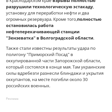
в Краснодарском крае
взрывы полностью
разрушили технологическую эстакаду
,
установку для переработки нефти и два
огромных резервуара. Кроме того,
полностью
остановилась работа
нефтеперекачивающей станции
"Зензеватка" в Волгоградской области
.
Также стали известны результаты удара по
полигону "Приморский Посад" в
оккупированной части Запорожской области,
который состоялся в конце мая. Там украинские
силы вдребезги разнесли блиндажи и укрытия
оккупантов, на месте погибли около 30
российских военных.
Реклама