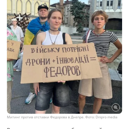
Митинг против отставки Федорова в Днепре. Фото: Dnipro media