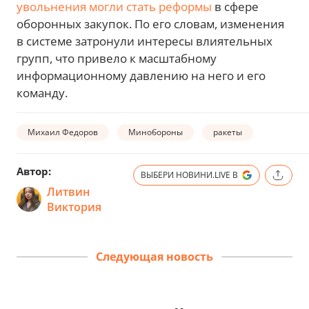
увольнения могли стать реформы
в сфере
оборонных закупок. По его словам, изменения
в системе затронули интересы влиятельных
групп, что привело к масштабному
информационному давлению на него и его
команду.
Михаил Федоров
Минобороны
ракеты
Автор:
ВЫБЕРИ НОВИНИ.LIVE В
Литвин
Виктория
Следующая новость