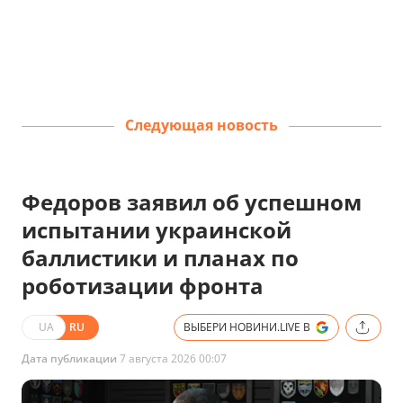
Следующая новость
Федоров заявил об успешном
испытании украинской
баллистики и планах по
роботизации фронта
UA
RU
ВЫБЕРИ НОВИНИ.LIVE В
Дата публикации
7 августа 2026 00:07