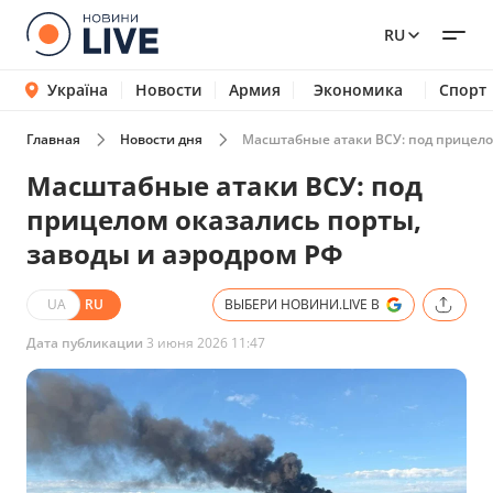
RU
Україна
Новости
Армия
Экономика
Спорт
Главная
Новости дня
Масштабные атаки ВСУ: под прицело
Масштабные атаки ВСУ: под
прицелом оказались порты,
заводы и аэродром РФ
UA
RU
ВЫБЕРИ НОВИНИ.LIVE В
Дата публикации
3 июня 2026 11:47