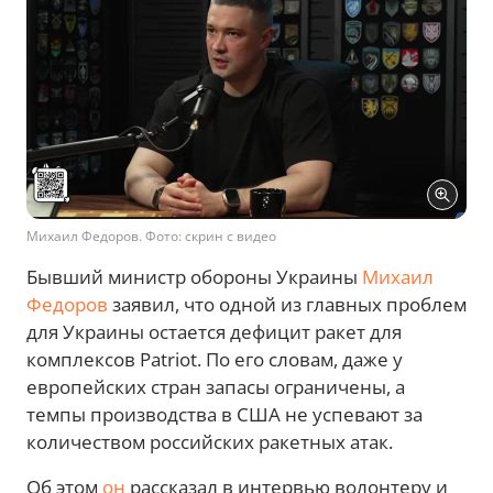
Михаил Федоров. Фото: скрин с видео
Бывший министр обороны Украины
Михаил
Федоров
заявил, что одной из главных проблем
для Украины остается дефицит ракет для
комплексов Patriot. По его словам, даже у
европейских стран запасы ограничены, а
темпы производства в США не успевают за
количеством российских ракетных атак.
Об этом
он
рассказал в интервью волонтеру и