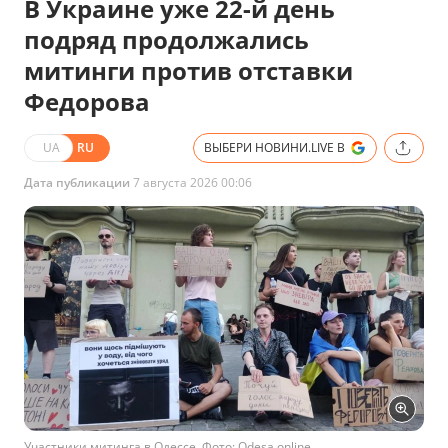
В Украине уже 22-й день
подряд продолжались
митинги против отставки
Федорова
UA
RU
ВЫБЕРИ НОВИНИ.LIVE В
Дата публикации
7 августа 2026 00:06
Участники митинга в Одессе. Фото: Odesa online