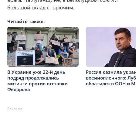
большой склад с горючим.
Читайте также:
В Украине уже 22-й день
Россия казнила укра
подряд продолжались
военнопленного: Лу
митинги против отставки
обратился в ООН и 
Федорова
Реклама