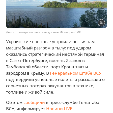
Дым от пожара после атаки дронов. Фото: росСМИ
Украинские военные устроили россиянам
масштабный разгром в тылу: под ударом
оказались стратегический нефтяной терминал
в Санкт-Петербурге, военный завод в
Тамбовской области, порт Кронштадт и
аэродром в Крыму. В
Генеральном штабе ВСУ
подтвердили успешные налеты и рассказали о
серьезных потерях оккупантов в технике,
топливе и живой силе.
Об этом
сообщили
в пресс-службе Генштаба
ВСУ, информирует
Новини.LIVE
.