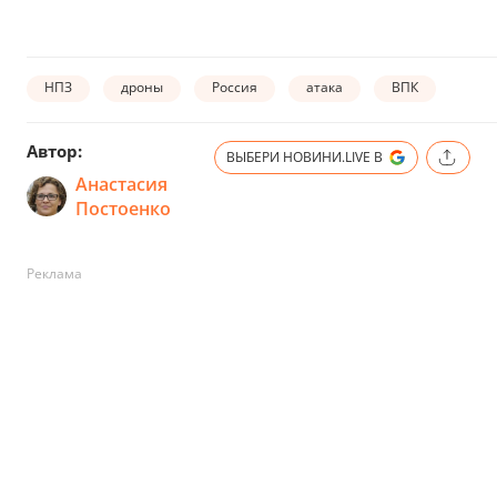
НПЗ
дроны
Россия
атака
ВПК
Автор:
ВЫБЕРИ НОВИНИ.LIVE В
Анастасия
Постоенко
Реклама