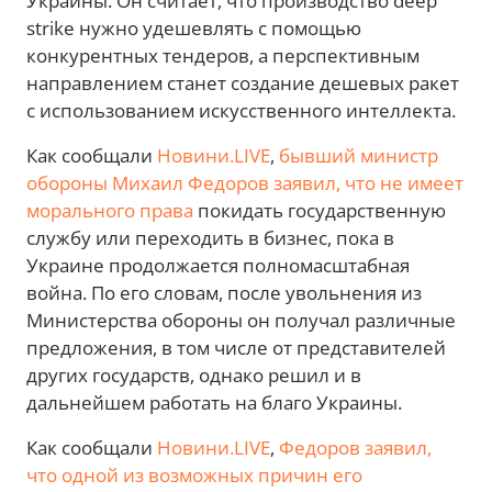
Украины. Он считает, что производство deep
strike нужно удешевлять с помощью
конкурентных тендеров, а перспективным
направлением станет создание дешевых ракет
с использованием искусственного интеллекта.
Как сообщали
Новини.LIVE
,
бывший министр
обороны Михаил Федоров заявил, что не имеет
морального права
покидать государственную
службу или переходить в бизнес, пока в
Украине продолжается полномасштабная
война. По его словам, после увольнения из
Министерства обороны он получал различные
предложения, в том числе от представителей
других государств, однако решил и в
дальнейшем работать на благо Украины.
Как сообщали
Новини.LIVE
,
Федоров заявил,
что одной из возможных причин его