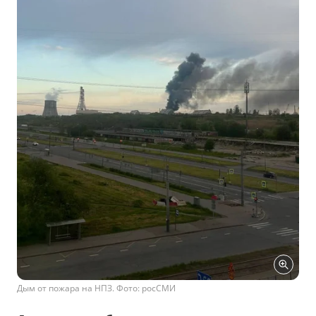
Дым от пожара на НПЗ. Фото: росСМИ