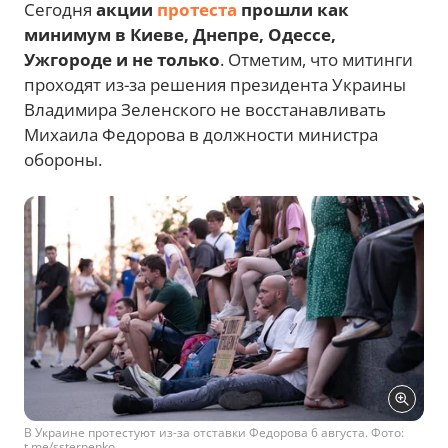
Сегодня
акции
протеста
прошли как
минимум в Киеве, Днепре, Одессе,
Ужгороде и не только
. Отметим, что митинги
проходят из-за решения президента Украины
Владимира Зеленского не восстанавливать
Михаила Федорова в должности министра
обороны.
В Украине протестуют из-за отставки Федорова 6 августа. Фото:
t.me/ssternenko