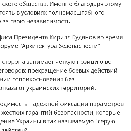
нского общества. Именно благодаря этому
стоять в условиях полномасштабного
 за свою независимость.
иса Президента Кирилл Буданов во время
руме "Архитектура безопасности".
я сторона занимает четкую позицию во
еговоров: прекращение боевых действий
инии соприкосновения без
отказа от украинских территорий.
бходимость надежной фиксации параметров
жестких гарантий безопасности, которые
ние Украины в так называемую "серую
 действий.