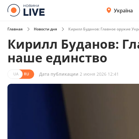
Україна
Главная
Новости дня
Кирилл Буданов: Главное оружие Ук
Кирилл Буданов: Г
наше единство
Дата публикации
2 июня 2026 12:41
UA
RU