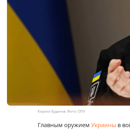
Кирилл Буданов. Фото: ОПУ
Главным оружием
Украины
в во