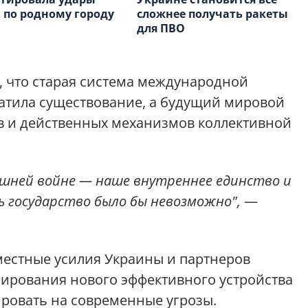
 по родному городу
сложнее получать ракеты
для ПВО
, что старая система международной
атила существование, а будущий мировой
в и действенных механизмов коллективной
ешней войне — наше внутреннее единство и
ь государство было бы невозможно",
—
местные усилия Украины и партнеров
ирования нового эффективного устройства
ировать на современные угрозы.