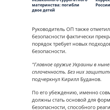
материнства: погибли
России
двое детей
Руководитель ОП также отметил
безопасности фактически прекр
порядок требует новых подходо
безопасности.
"Главное оружие Украины в нын
сплоченность. Без них защитит
подчеркнул Кирилл Буданов.
По его убеждению, именно сов
должны стать основой для форм
безопасности, способного реаг