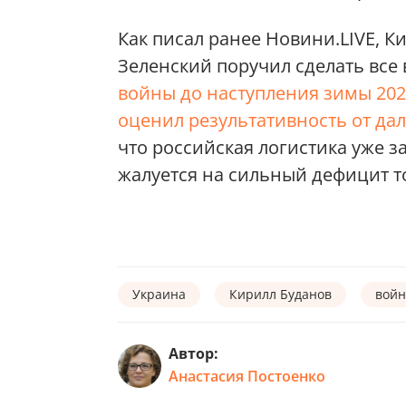
Как писал ранее Новини.LIVE, К
Зеленский поручил сделать все
войны до наступления зимы 202
оценил результативность от да
что российская логистика уже з
жалуется на сильный дефицит т
Украина
Кирилл Буданов
войн
Автор:
Анастасия Постоенко