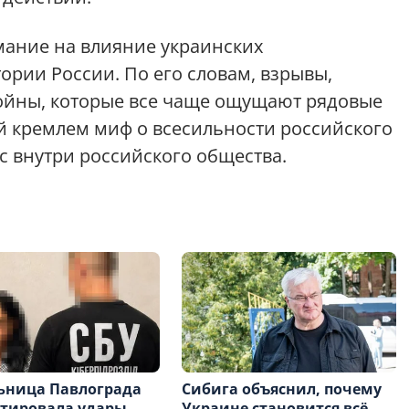
ание на влияние украинских
ории России. По его словам, взрывы,
войны, которые все чаще ощущают рядовые
й кремлем миф о всесильности российского
с внутри российского общества.
ьница Павлограда
Сибига объяснил, почему
ктировала удары
Украине становится всё