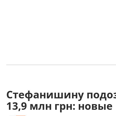
Стефанишину подоз
13,9 млн грн: новы