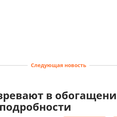
Следующая новость
ревают в обогащени
е подробности