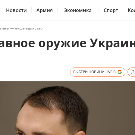
Новости
Армия
Экономика
Спорт
Ко
раины — наше единство
лавное оружие Украи
ВЫБЕРИ НОВИНИ.LIVE В