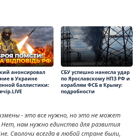
СБУ успешно нанесла удар
кий анонсировал
по Ярославскому НПЗ РФ и
ние в Украине
кораблям ФСБ в Крыму:
енной баллистики:
подробности
ечір.LIVE
 измены - это все нужно, но это не может
Нет, нам нужно единство для развития
не. Сволочи всегда в любой стране были,