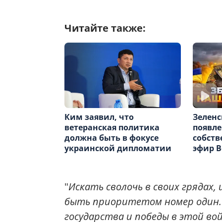
Читайте также:
Ким заявил, что
Зеленс
ветеранская политика
появле
должна быть в фокусе
собств
украинской дипломатии
эфир В
"
Искать сволочь в своих грядах,
быть приоритетом номер один. 
государства и победы в этой вой