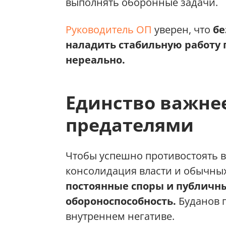
выполнять оборонные задачи.
Руководитель ОП
уверен, что
бе
наладить стабильную работу 
нереально.
Единство важнее
предателями
Чтобы успешно противостоять в
консолидация власти и обычны
постоянные споры и публичн
обороноспособность.
Буданов п
внутреннем негативе.