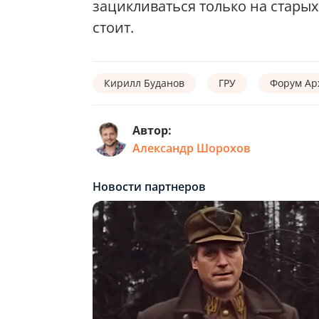
зацикливаться только на старых
стоит.
Кирилл Буданов
ГРУ
Форум Ар
Автор:
Александр Шорохов