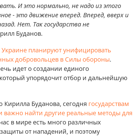
ать. И это нормально, не надо из этого
ое - это движение вперед. Вперед, вверх и
назад. Нет. Так государства не
ирилл Буданов.
в Украине планируют унифицировать
нных добровольцев в Силы обороны
.
речь идет о создании единого
который упорядочит отбор и дальнейшую
ю Кирилла Буданова, сегодня
государствам
и важно найти другие реальные методы для
йчас в мире есть много различных
 защиты от нападений, и поэтому