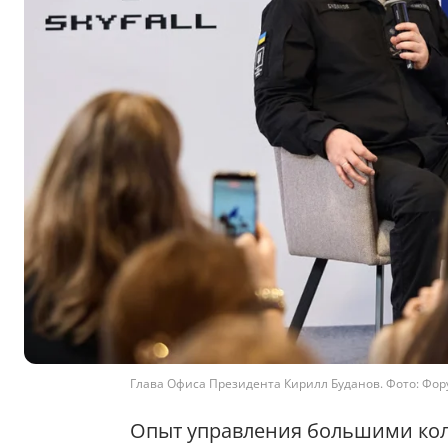
Глава Офиса Президента Кирилл Буданов. Фото: Фор
Опыт управления большими ко