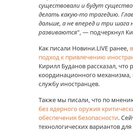
существовали и будут существов
делать какую-то трагедию. Главн
дальше, а не вперед и три шага 
развиваются
", — подчеркнул К
Как писали Новини.LIVE ранее,
подход к привлечению иностра
Кирилл Буданов рассказал, что 
координационного механизма, 
службу иностранцев.
Также мы писали, что по мнени
без ядерного оружия критическ
обеспечения безопасности
. Се
технологических вариантов для