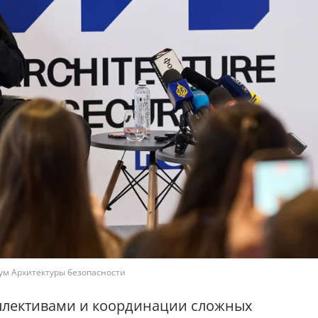
ум Архитектуры безопасности
ллективами и координации сложных