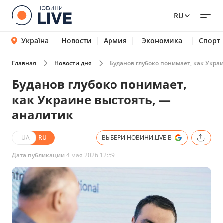
RU
Україна
Новости
Армия
Экономика
Спорт
Главная
Новости дня
Буданов глубоко понимает, как Укра
Буданов глубоко понимает,
как Украине выстоять, —
аналитик
UA
RU
ВЫБЕРИ НОВИНИ.LIVE В
Дата публикации
4 мая 2026 12:59