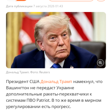
Дата публикации
7 августа 2026 01:43
Дональд Трамп. Фото: Reuters
Президент США
Дональд Трамп
намекнул, что
Вашингтон не передаст Украине
дополнительные ракеты-перехватчики к
системам ПВО Patriot. В то же время в мирном
урегулировании есть прогресс.