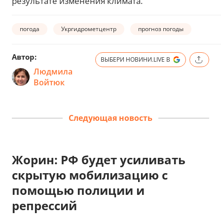
результате изменения климата.
погода
Укргидрометцентр
прогноз погоды
Автор:
ВЫБЕРИ НОВИНИ.LIVE В
Людмила
Войтюк
Следующая новость
Жорин: РФ будет усиливать
скрытую мобилизацию с
помощью полиции и
репрессий