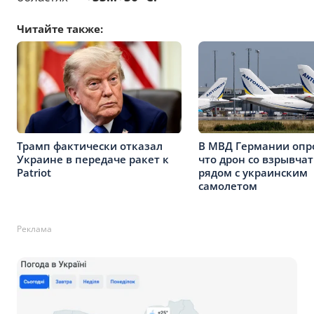
Читайте также:
Трамп фактически отказал
В МВД Германии опр
Украине в передаче ракет к
что дрон со взрывча
Patriot
рядом с украинским
самолетом
Реклама