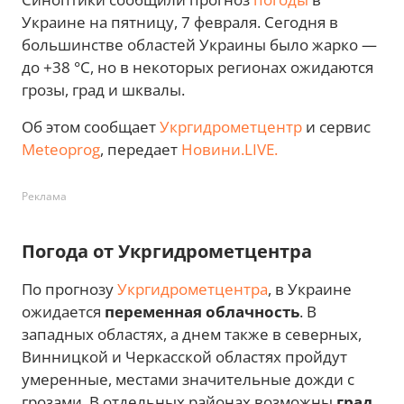
Украине на пятницу, 7 февраля. Сегодня в
большинстве областей Украины было жарко —
до +38 °С, но в некоторых регионах ожидаются
грозы, град и шквалы.
Об этом сообщает
Укргидрометцентр
и сервис
Meteoprog
, передает
Новини.LIVE.
Реклама
Погода от Укргидрометцентра
По прогнозу
Укргидрометцентра
, в Украине
ожидается
переменная облачность
. В
западных областях, а днем также в северных,
Винницкой и Черкасской областях пройдут
умеренные, местами значительные дожди с
грозами. В отдельных районах возможны
град