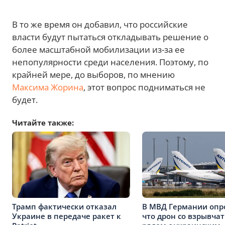
В то же время он добавил, что российские
власти будут пытаться откладывать решение о
более масштабной мобилизации из-за ее
непопулярности среди населения. Поэтому, по
крайней мере, до выборов, по мнению
Максима Жорина
, этот вопрос подниматься не
будет.
Читайте также:
Трамп фактически отказал
В МВД Германии опр
Украине в передаче ракет к
что дрон со взрывча