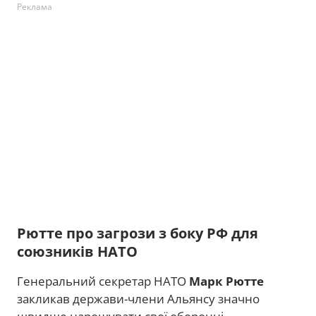
Реклама
Рютте про загрози з боку РФ для
союзників НАТО
Генеральний секретар НАТО
Марк Рютте
закликав держави-члени Альянсу значно