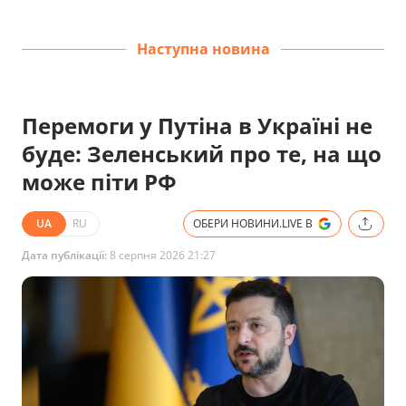
Наступна новина
Перемоги у Путіна в Україні не
буде: Зеленський про те, на що
може піти РФ
UA
RU
ОБЕРИ НОВИНИ.LIVE В
Дата публікації:
8 серпня 2026 21:27