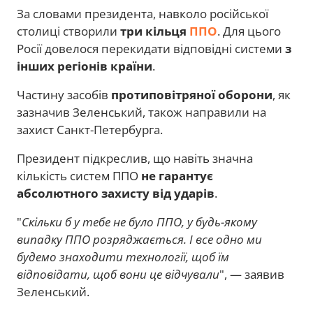
За словами президента, навколо російської
столиці створили
три кільця
ППО
. Для цього
Росії довелося перекидати відповідні системи
з
інших регіонів країни
.
Частину засобів
протиповітряної оборони
, як
зазначив Зеленський, також направили на
захист Санкт-Петербурга.
Президент підкреслив, що навіть значна
кількість систем ППО
не гарантує
абсолютного захисту від ударів
.
"
Скільки б у тебе не було ППО, у будь-якому
випадку ППО розряджається. І все одно ми
будемо знаходити технології, щоб їм
відповідати, щоб вони це відчували
", — заявив
Зеленський.