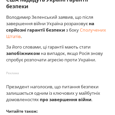
безпеки
Володимир Зеленський заявив, що після
завершення війни Україна розраховує
на
серйозні гарантії безпеки
з боку
Сполучених
Штатів
.
За його словами, ці гарантії мають стати
запобіжником
на випадок, якщо Росія знову
спробує розпочати агресію проти України.
Реклама
Президент наголосив, що питання безпеки
залишається одним із ключових у майбутніх
домовленостях
про завершення війни
.
Читайте також: