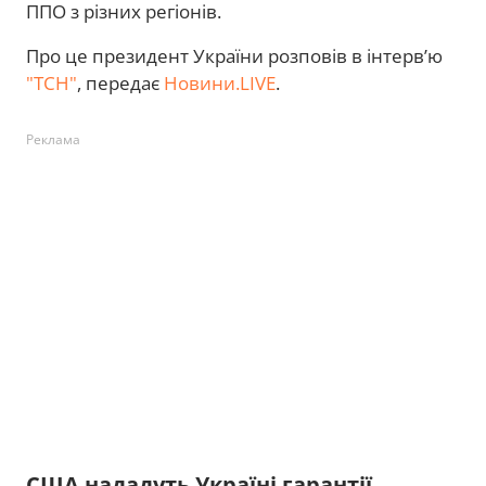
ППО з різних регіонів.
Про це президент України розповів в інтерв’ю
"ТСН"
, передає
Новини.LIVE
.
Реклама
США нададуть Україні гарантії