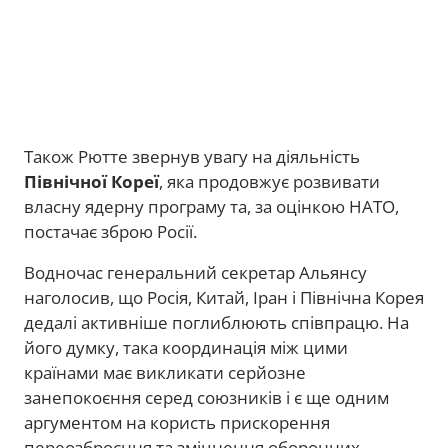
Також Рютте звернув увагу на діяльність
Північної Кореї
, яка продовжує розвивати
власну ядерну програму та, за оцінкою НАТО,
постачає зброю Росії.
Водночас генеральний секретар Альянсу
наголосив, що Росія, Китай, Іран і Північна Корея
дедалі активніше поглиблюють співпрацю. На
його думку, така координація між цими
країнами має викликати серйозне
занепокоєння серед союзників і є ще одним
аргументом на користь прискорення
переозброєння та зміцнення оборонних