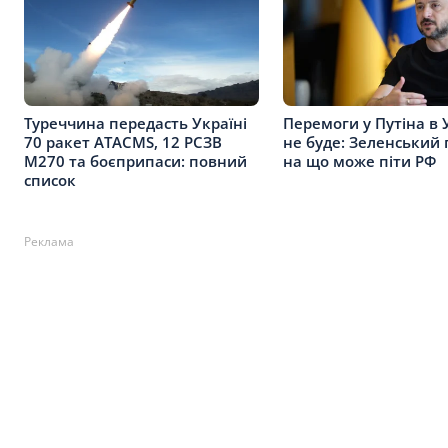
Туреччина передасть Україні
Перемоги у Путіна в 
70 ракет ATACMS, 12 РСЗВ
не буде: Зеленський 
M270 та боєприпаси: повний
на що може піти РФ
список
Реклама