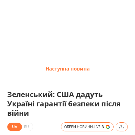
Наступна новина
Зеленський: США дадуть
Україні гарантії безпеки після
війни
UA
RU
ОБЕРИ НОВИНИ.LIVE В