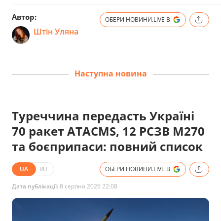
Автор:
ОБЕРИ НОВИНИ.LIVE В
Штін Уляна
Наступна новина
Туреччина передасть Україні
70 ракет ATACMS, 12 РСЗВ M270
та боєприпаси: повний список
UA
RU
ОБЕРИ НОВИНИ.LIVE В
Дата публікації:
8 серпня 2026 22:08