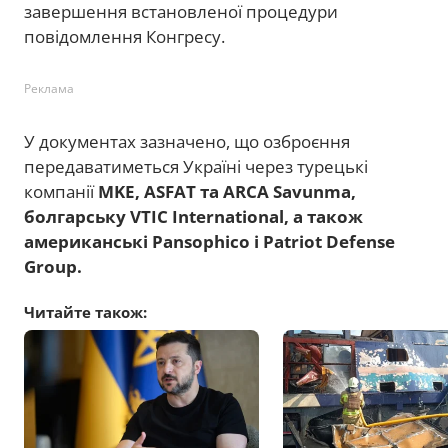
завершення встановленої процедури
повідомлення Конгресу.
Реклама
У документах зазначено, що озброєння
передаватиметься Україні через турецькі
компанії
MKE, ASFAT та ARCA Savunma,
болгарську VTIC International, а також
американські Pansophico і Patriot Defense
Group.
Читайте також: