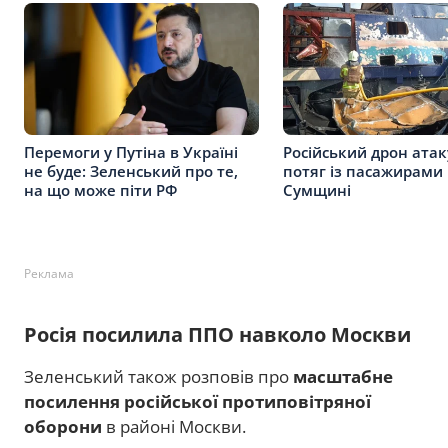
Перемоги у Путіна в Україні
Російський дрон ата
не буде: Зеленський про те,
потяг із пасажирами
на що може піти РФ
Сумщині
Реклама
Росія посилила ППО навколо Москви
Зеленський також розповів про
масштабне
посилення російської протиповітряної
оборони
в районі Москви.