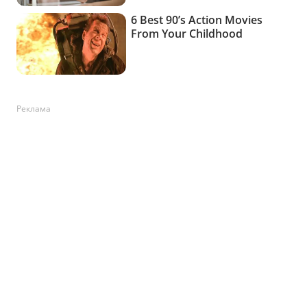
Реклама