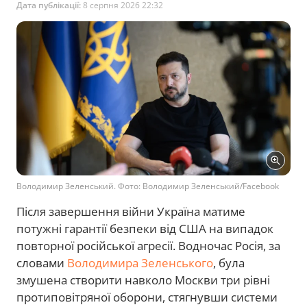
Дата публікації:
8 серпня 2026 22:32
Володимир Зеленський. Фото: Володимир Зеленський/Facebook
Після завершення війни Україна матиме
потужні гарантії безпеки від США на випадок
повторної російської агресії. Водночас Росія, за
словами
Володимира Зеленського
, була
змушена створити навколо Москви три рівні
протиповітряної оборони, стягнувши системи