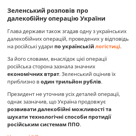
Зеленський розповів про
далекобійну операцію України
Глава держави також згадав одну з українських
далекобійних операцій, проведених у відповідь
на російські удари
по українській
логістиці
.
За його словами, внаслідок цієї операції
російська сторона зазнала значних
економічних втрат
. Зеленський оцінив їх
приблизно в
один трильйон рублів
.
Президент не уточнив усіх деталей операції,
однак зазначив, що Україна продовжує
розвивати далекобійні можливості та
шукати технологічні способи протидії
російським системам ППО
.