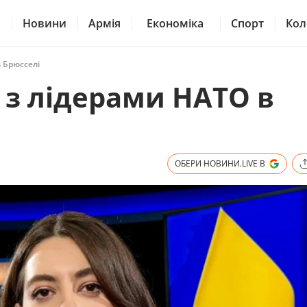
Новини
Армія
Економіка
Спорт
Кол
в Брюсселі
 з лідерами НАТО в
ОБЕРИ НОВИНИ.LIVE В