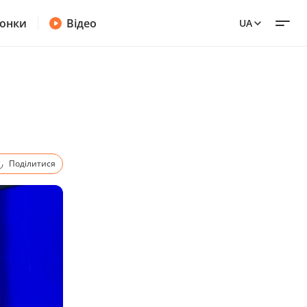
онки
Відео
UA
Поділитися