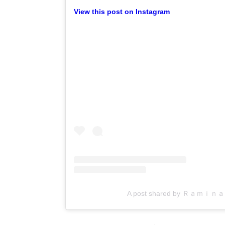
View this post on Instagram
A post shared by Ｒａｍｉｎ