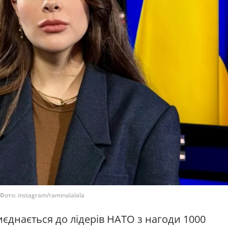
Фото: instagram/raminalalala
єднається до лідерів НАТО з нагоди 1000