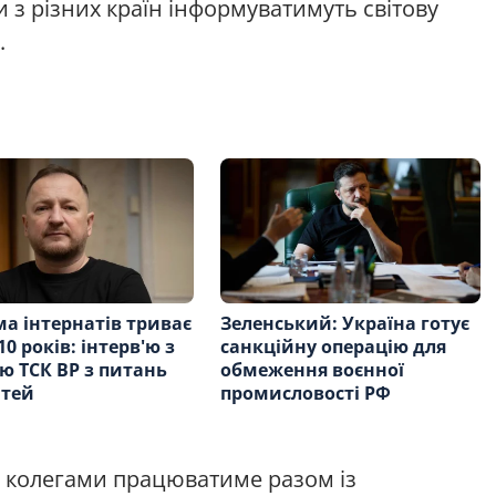
 з різних країн інформуватимуть світову
.
а інтернатів триває
Зеленський: Україна готує
0 років: інтерв'ю з
санкційну операцію для
ю ТСК ВР з питань
обмеження воєнної
ітей
промисловості РФ
 з колегами працюватиме разом із