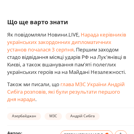
Що ще варто знати
Як повідомляли Новини.LIVE,
Нарада керівників
українських закордонних дипломатичних
установ почалася 3 серпня
. Першим заходом
стадо відвідання місяці ударів РФ на Лук'янівці в
Києві, а також вшанування пам'яті полеглих
українських героїв на на Майдані Незалежності.
Також ми писали, що
глава МЗС України Андрій
Сибіга розповів, які були результати першого
дня наради
.
Азербайджан
МЗС
Андрій Сибіга
Автор: