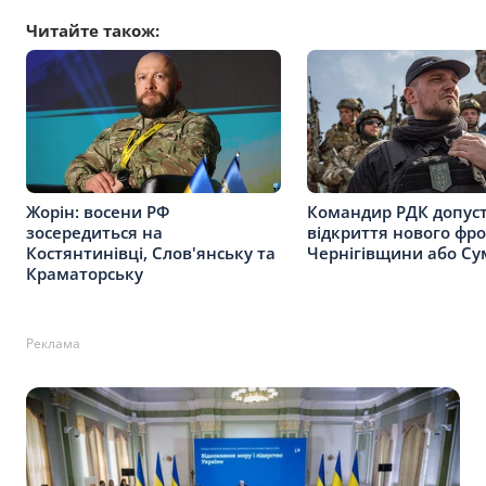
Читайте також:
Жорін: восени РФ
Командир РДК допус
зосередиться на
відкриття нового фро
Костянтинівці, Слов'янську та
Чернігівщини або С
Краматорську
Реклама