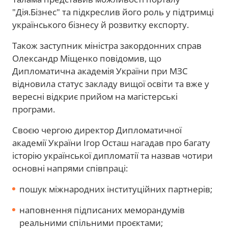
"Дія.Бізнес" та підкреслив його роль у підтримці
українського бізнесу й розвитку експорту.
Також заступник міністра закордонних справ
Олександр Міщенко повідомив, що
Дипломатична академія України при МЗС
відновила статус закладу вищої освіти та вже у
вересні відкриє прийом на магістерські
програми.
Своєю чергою директор Дипломатичної
академії України Ігор Осташ нагадав про багату
історію української дипломатії та назвав чотири
основні напрями співпраці:
пошук міжнародних інституційних партнерів;
наповнення підписаних меморандумів
реальними спільними проєктами;