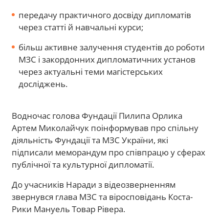
передачу практичного досвіду дипломатів
через статті й навчальні курси;
більш активне залучення студентів до роботи
МЗС і закордонних дипломатичних установ
через актуальні теми магістерських
досліджень.
Водночас голова Фундації Пилипа Орлика
Артем Миколайчук поінформував про спільну
діяльність Фундації та МЗС України, які
підписали меморандум про співпрацю у сферах
публічної та культурної дипломатії.
До учасників Наради з відеозверненням
звернувся глава МЗС та віросповідань Коста-
Рики Мануель Товар Рівера.