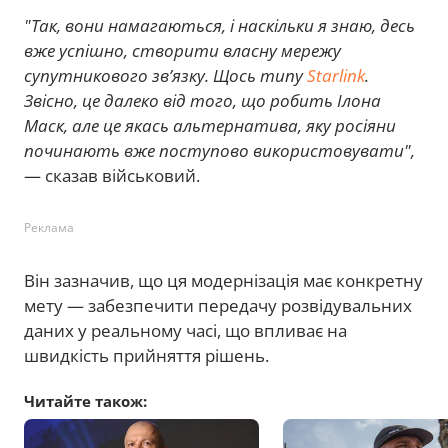
"Так, вони намагаються, і наскільки я знаю, десь
вже успішно, створити власну мережу
супутникового зв’язку. Щось типу
Starlink
.
Звісно, це далеко від того, що робить Ілона
Маск, але це якась альтернатива, яку росіяни
починають вже поступово використовувати",
— сказав військовий.
Реклама
Він зазначив, що ця модернізація має конкретну
мету — забезпечити передачу розвідувальних
даних у реальному часі, що впливає на
швидкість прийняття рішень.
Читайте також: