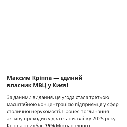
Максим Кріппа — єдиний
власник МВЦ у Києві
За даними видання, ця угода стала третьою
масштабною концентрацією підприємця у сфері
столичної нерухомості. Процес поглинання
активу проходив у два етапи: влітку 2025 року
Кріппа придбав
75%
Міжнародного