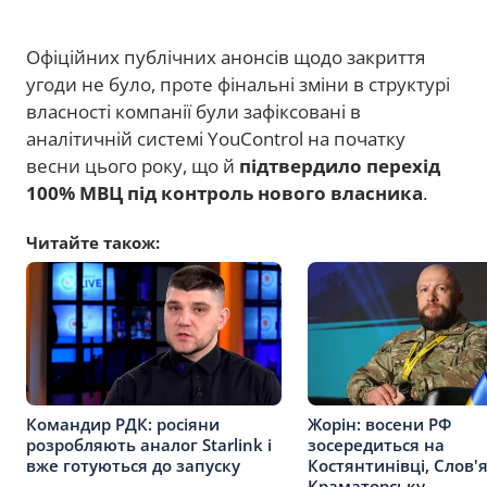
Офіційних публічних анонсів щодо закриття
угоди не було, проте фінальні зміни в структурі
власності компанії були зафіксовані в
аналітичній системі YouControl на початку
весни цього року, що й
підтвердило перехід
100% МВЦ під контроль нового власника
.
Читайте також:
Командир РДК: росіяни
Жорін: восени РФ
розробляють аналог Starlink і
зосередиться на
вже готуються до запуску
Костянтинівці, Слов'
Краматорську