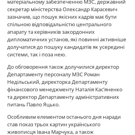
матеріальному забезпеченню МЗС, державний
секретар міністерства Олександр Карасевич
зазначив, що пошук якісних кадрів має бути
спільною відповідальністю центрального
апарату та керівників закордонних
дипломатичних установ, які повинні активніше
долучатися до пошуку кандидатів як усередині
системи, так і поза нею.
До обговорення також долучилися директор
Департаменту персоналу МЗС Роман
Недільський, директорка Департаменту
фінансового менеджменту Наталія Кас’яненко
та директор Департаменту адміністративних
питань Павло Яцько.
Особливим елементом останього дня наради
став показ трьох картин українського
живописця Івана Марчука, а також