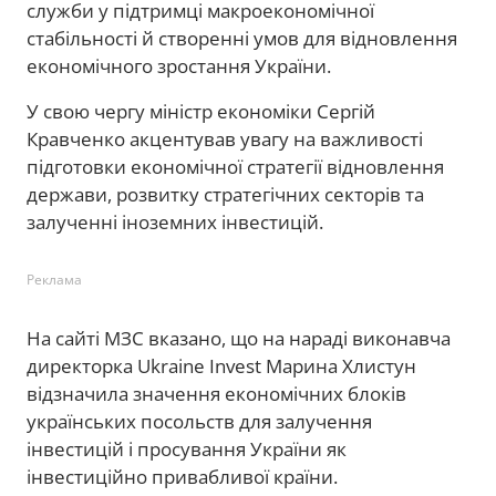
служби у підтримці макроекономічної
стабільності й створенні умов для відновлення
економічного зростання України.
У свою чергу міністр економіки Сергій
Кравченко акцентував увагу на важливості
підготовки економічної стратегії відновлення
держави, розвитку стратегічних секторів та
залученні іноземних інвестицій.
Реклама
На сайті МЗС вказано, що на нараді виконавча
директорка Ukraine Invest Марина Хлистун
відзначила значення економічних блоків
українських посольств для залучення
інвестицій і просування України як
інвестиційно привабливої країни.