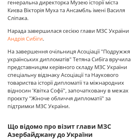
генеральна директорка Музею історії міста
Києва Вікторія Муха та Ансамбль імені Василя
Сліпака.
Нарада завершилася сесією глави МЗС України
Андрія Сибіги
.
На завершення очільниця Асоціації "Подружжя
українських дипломатів" Тетяна Сибіга вручила
представницям керівного складу МЗС України
спеціальну відзнаку Асоціації та Наукового
товариства історії дипломатії та міжнародних
відносин 'Квітка Софії", започатковану в межах
проєкту "Жіноче обличчя дипломатії" за
підтримки МЗС України.
Що відомо про візит глави МЗС
Азербайджану до України