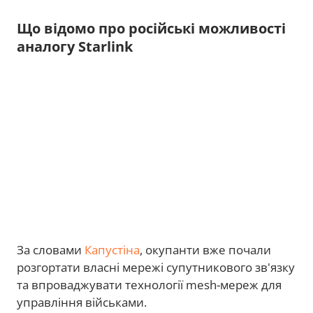
Що відомо про російські можливості
аналогу Starlink
За словами
Капустіна
, окупанти вже почали
розгортати власні мережі супутникового зв'язку
та впроваджувати технології mesh-мереж для
управління військами.