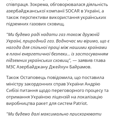
співпраця. Зокрема, обговорювалася діяльність
азербайджанської компанії SOCAR в Україні, а
також перспективи використання українських
підземних газових сховищ.
"Ми будемо раді надати газ також дружній
Україні, природний газ. Водночас ми віримо, що є
нагода для спільної праці між нашими країнами
в плані енергетичної безпеки... із застосуванням
підземних українських сховищ",
— заявив глава
МЗС Азербайджану Джейхун Байрамов.
Також Остаповець повідомила, що поставила
міністру закордонних справ України Андрію
Сибізі питання щодо переговорного процесу та
отримання Україною ліцензій на локалізацію
виробництва ракет для систем Patriot.
"Ми будемо далі максимально прискорювати