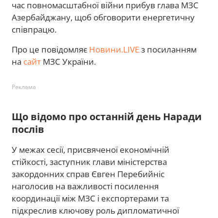
час повномасштабної війни прибув глава МЗС
Азербайджану, щоб обговорити енергетичну
співпрацю.
Про це повідомляє
Новини.LIVE
з посиланням
на
сайт
МЗС України.
Реклама
Що відомо про останній день Наради
послів
У межах сесії, присвяченої економічній
стійкості, заступник глави міністерства
закордонних справ Євген Перебийніс
наголосив на важливості посилення
координації між МЗС і експортерами та
підкреслив ключову роль дипломатичної