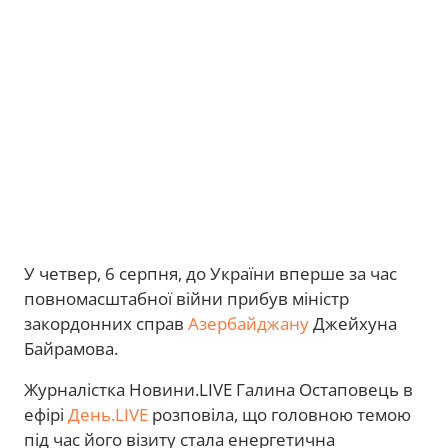
У четвер, 6 серпня, до України вперше за час
повномасштабної війни прибув міністр
закордонних справ
Азербайджану
Джейхуна
Байрамова.
Журналістка Новини.LIVE Галина Остаповець в
ефірі
День.LIVE
розповіла, що головною темою
під час його візиту стала енергетична