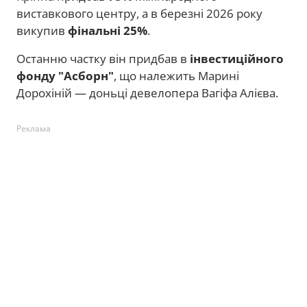
виставкового центру, а в березні 2026 року
викупив
фінальні 25%
.
Останню частку він придбав в
інвестиційного
фонду "Асборн"
, що належить Марині
Дорохіній — доньці девелопера Вагіфа Алієва.
Реклама