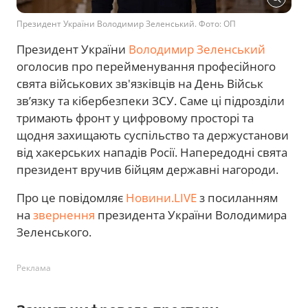
Президент України Володимир Зеленський. Фото: ОП
Президент України
Володимир Зеленський
оголосив про перейменування професійного
свята військових зв'язківців на День Військ
зв’язку та кібербезпеки ЗСУ. Саме ці підрозділи
тримають фронт у цифровому просторі та
щодня захищають суспільство та держустанови
від хакерських нападів Росії. Напередодні свята
президент вручив бійцям державні нагороди.
Про це повідомляє
Новини.LIVE
з посиланням
на
звернення
президента України Володимира
Зеленського.
Реклама