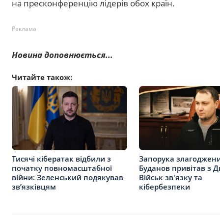
на пресконференцію лідерів обох країн.
Реклама
Новина доповнюється...
Читайте також:
Тисячі кібератак відбили з
Запорука злагоджени
початку повномасштабної
Буданов привітав з 
війни: Зеленський подякував
Військ зв'язку та
зв’язківцям
кібербезпеки