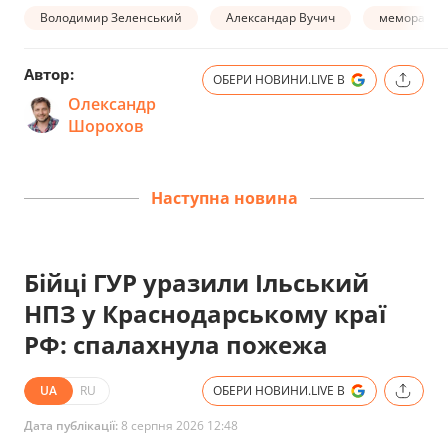
Володимир Зеленський
Александар Вучич
меморанду
Автор:
ОБЕРИ НОВИНИ.LIVE В
Олександр
Шорохов
Наступна новина
Бійці ГУР уразили Ільський
НПЗ у Краснодарському краї
РФ: спалахнула пожежа
UA
RU
ОБЕРИ НОВИНИ.LIVE В
Дата публікації:
8 серпня 2026 12:48