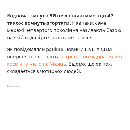
Водночас
запуск 5G не означатиме, що 4G
також почнуть згортати
. Навпаки, саме
мережі четвертого покоління називають базою,
на якій надалі розгортатиметься 5G.
Як повідомляли раніше Новини.LIVE, в США
вперше за півстоліття
астронавтів відправили в
космічну місію на Місяць
. Відомо, що екіпаж
складається з чотирьох людей.
Реклама