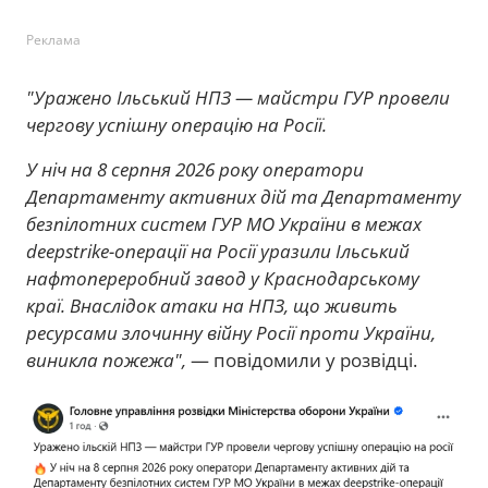
Реклама
"Уражено Ільський НПЗ — майстри ГУР провели
чергову успішну операцію на Росії.
У ніч на 8 серпня 2026 року оператори
Департаменту активних дій та Департаменту
безпілотних систем ГУР МО України в межах
deepstrike-операції на Росії уразили Ільський
нафтопереробний завод у Краснодарському
краї. Внаслідок атаки на НПЗ, що живить
ресурсами злочинну війну Росії проти України,
виникла пожежа",
— повідомили у розвідці.