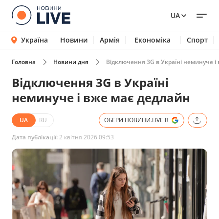
UA
Україна
Новини
Армія
Економіка
Спорт
Головна
Новини дня
Відключення 3G в Україні неминуче і
Відключення 3G в Україні
неминуче і вже має дедлайн
UA
RU
ОБЕРИ НОВИНИ.LIVE В
Дата публікації:
2 квітня 2026 09:53