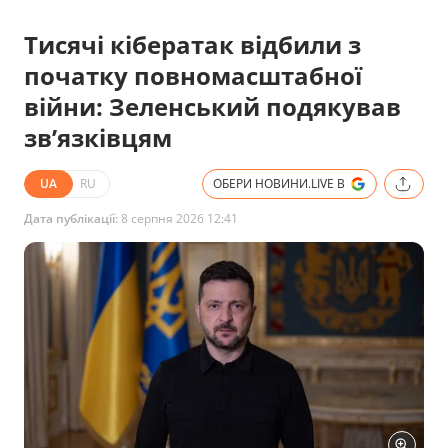
Тисячі кібератак відбили з
початку повномасштабної
війни: Зеленський подякував
зв’язківцям
UA
RU
ОБЕРИ НОВИНИ.LIVE В
Дата публікації:
8 серпня 2026 12:41