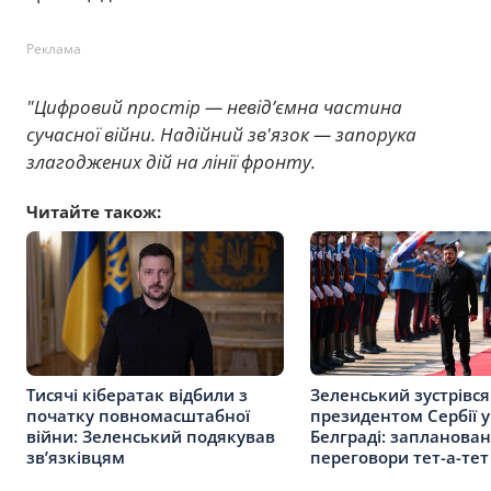
Реклама
"Цифровий простір — невід’ємна частина
сучасної війни. Надійний зв'язок — запорука
злагоджених дій на лінії фронту.
Читайте також:
Тисячі кібератак відбили з
Зеленський зустрівся
початку повномасштабної
президентом Сербії у
війни: Зеленський подякував
Белграді: запланован
зв’язківцям
переговори тет-а-тет