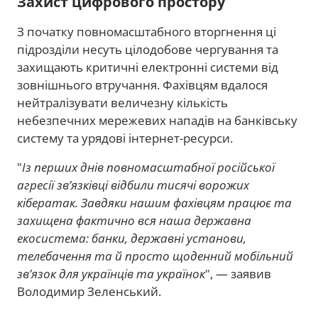
Захист цифрового простору
З початку повномасштабного вторгнення ці
підрозділи несуть цілодобове чергування та
захищають критичні електронні системи від
зовнішнього втручання. Фахівцям вдалося
нейтралізувати величезну кількість
небезпечних мережевих нападів на банківську
систему та урядові інтернет-ресурси.
"
Із перших днів повномасштабної російської
агресії зв’язківці відбили тисячі ворожих
кібератак. Завдяки нашим фахівцям працює та
захищена фактично вся наша державна
екосистема: банки, державні установи,
телебачення та й просто щоденний мобільний
зв’язок для українців та українок
", — заявив
Володимир Зеленський.