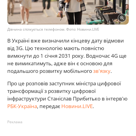
Дівчина спілкується телефоном. Фото: Новини.LIVE
В Україні вже визначили кінцеву дату відмови
від 3G. Цю технологію мають повністю
вимкнути до 1 січня 2031 року. Водночас 4G ще
не вимикатимуть, адже він є основою для
подальшого розвитку мобільного
зв'язку
.
Про це розповів заступник міністра цифрової
трансформації з розвитку цифрової
інфраструктури Станіслав Прибитько в інтерв'ю
РБК-Україна
, передає
Новини.LIVE
.
Реклама