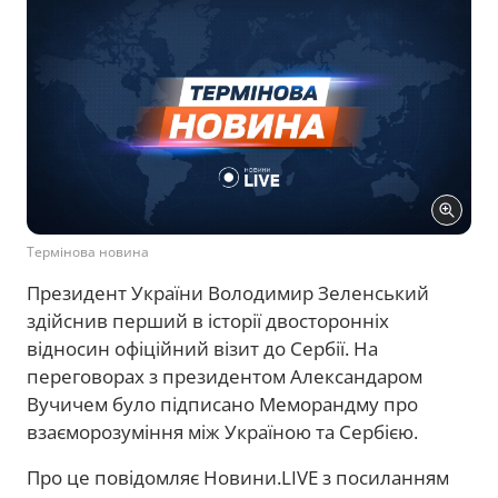
Термінова новина
Президент України Володимир Зеленський
здійснив перший в історії двосторонніх
відносин офіційний візит до Сербії. На
переговорах з президентом Александаром
Вучичем було підписано Меморандму про
взаєморозуміння між Україною та Сербією.
Про це повідомляє Новини.LIVE з посиланням