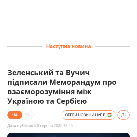
Наступна новина
Зеленський та Вучич
підписали Меморандум про
взаєморозуміння між
Україною та Сербією
UA
RU
ОБЕРИ НОВИНИ.LIVE В
Дата публікації:
8 серпня 2026 13:25