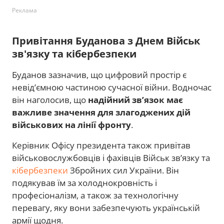
Реклама
Привітання Буданова з Днем Військ
зв'язку та кібербезпеки
Буданов зазначив, що цифровий простір є
невід’ємною частиною сучасної війни. Водночас
він наголосив, що
надійний зв’язок має
важливе значення для злагоджених дій
військових на лінії фронту
.
Керівник Офісу президента також привітав
військовослужбовців і фахівців Військ зв’язку та
кібербезпеки
Збройних сил України. Він
подякував їм за холоднокровність і
професіоналізм, а також за технологічну
перевагу, яку вони забезпечують українській
армії щодня.