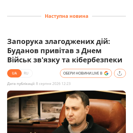
Наступна новина
Запорука злагоджених дій:
Буданов привітав з Днем
Військ зв'язку та кібербезпеки
UA
RU
ОБЕРИ НОВИНИ.LIVE В
Дата публікації:
8 серпня 2026 12:23