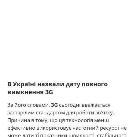
В Україні назвали дату повного
вимкнення 3G
За його словами,
3G
сьогодні вважається
застарілим стандартом для роботи зв'язку.
Причина в тому, що ця технологія менш
ефективно використовує частотний ресурс і не
може дати ті показники швидкості, стабільності