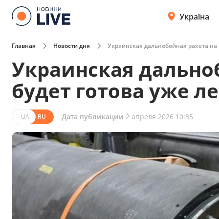
Україна
Главная
Новости дня
Украинская дальнобойная ракета на 8
Украинская дальноб
будет готова уже л
Дата публикации
2 апреля 2026 10:35
UA
RU