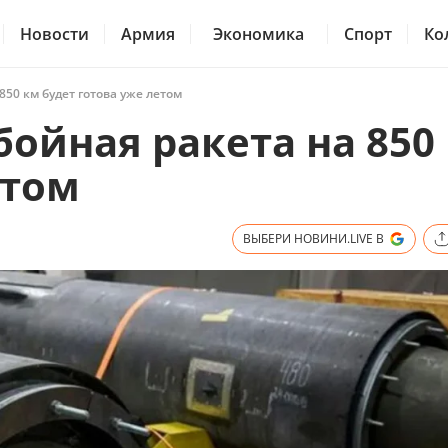
Новости
Армия
Экономика
Спорт
Ко
50 км будет готова уже летом
ойная ракета на 850
етом
ВЫБЕРИ НОВИНИ.LIVE В