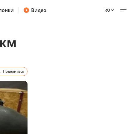
лонки
Видео
RU
 км
Поделиться