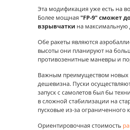
Эта модификация уже есть на в
Более мощная
"FP-9" сможет д
взрывчатки
на максимальную 
Обе ракеты являются аэробалли
высоты они планируют на боль
противозенитные маневры и пор
Важным преимуществом новых к
дешевизна. Пуски осуществляют
запуск с самолетов был бы техн
в сложной стабилизации на стар
пусковые из-за ограниченного 
Ориентировочная стоимость
ра