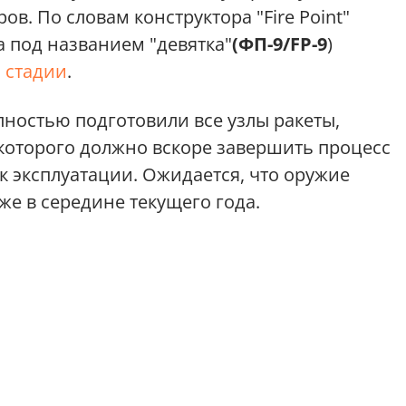
в. По словам конструктора "Fire Point"
 под названием "девятка"
(ФП-9/FP-9
)
 стадии
.
лностью подготовили все узлы ракеты,
 которого должно вскоре завершить процесс
к эксплуатации. Ожидается, что оружие
же в середине текущего года.