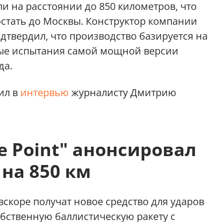
ли на расстоянии до 850 километров, что
остать до Москвы. Конструктор компании
одтвердил, что производство базируется на
ые испытания самой мощной версии
да.
ил в
интервью
журналисту Дмитрию
e Point" анонсировал
на 850 км
скоре получат новое средство для ударов
обственную баллистическую ракету с