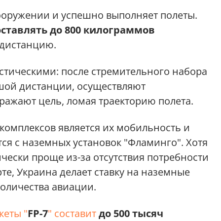
ооружении и успешно выполняет полеты.
оставлять до 800 килограммов
дистанцию.
стическими: после стремительного набора
шой дистанции, осуществляют
ажают цель, ломая траекторию полета.
омплексов является их мобильность и
ся с наземных установок "Фламинго". Хотя
ически проще из-за отсутствия потребности
те, Украина делает ставку на наземные
количества авиации.
кеты "
FP-7
" составит
до 500 тысяч