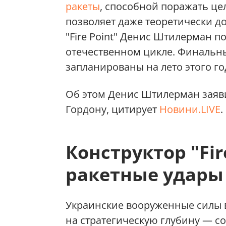
ракеты
, способной поражать це
позволяет даже теоретически д
"Fire Point" Денис Штилерман п
отечественном цикле. Финальн
запланированы на лето этого го
Об этом Денис Штилерман заяв
Гордону, цитирует
Новини.LIVE
.
Конструктор "Fir
ракетные удары 
Украинские вооруженные силы в
на стратегическую глубину — с