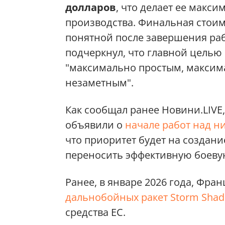
долларов
, что делает ее макс
производства. Финальная стоим
понятной после завершения раб
подчеркнул, что главной целью 
"максимально простым, макси
незаметным".
Как сообщал ранее Новини.LIVE
объявили о
начале работ над ни
что приоритет будет на создани
переносить эффективную боевую
Ранее, в январе 2026 года, Фра
дальнобойных ракет Storm Sha
средства ЕС.