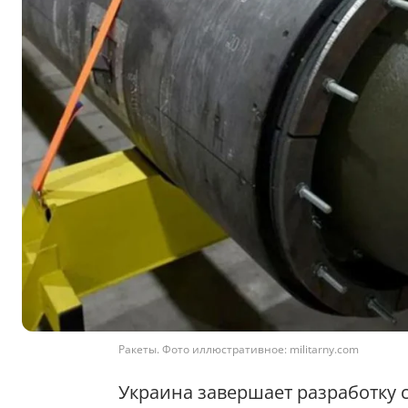
Ракеты. Фото иллюстративное: militarny.com
Украина завершает разработку