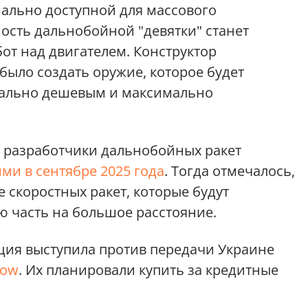
имально доступной для массового
ость дальнобойной "девятки" станет
от над двигателем. Конструктор
было создать оружие, которое будет
мально дешевым и максимально
, разработчики дальнобойных ракет
ми в сентябре 2025 года
. Тогда отмечалось,
е скоростных ракет, которые будут
 часть на большое расстояние.
нция выступила против передачи Украине
dow
. Их планировали купить за кредитные