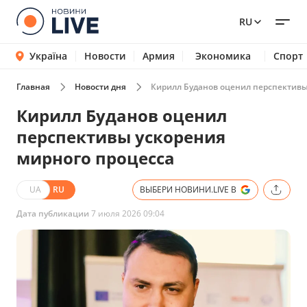
RU
Україна
Новости
Армия
Экономика
Спорт
Главная
Новости дня
Кирилл Буданов оценил перспективы
Кирилл Буданов оценил
перспективы ускорения
мирного процесса
UA
RU
ВЫБЕРИ НОВИНИ.LIVE В
Дата публикации
7 июля 2026 09:04