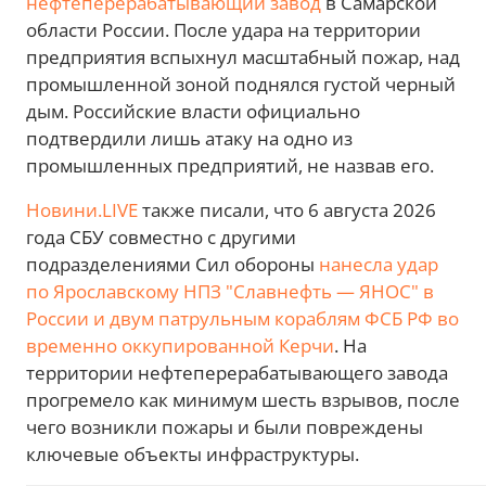
нефтеперерабатывающий завод
в Самарской
области России. После удара на территории
предприятия вспыхнул масштабный пожар, над
промышленной зоной поднялся густой черный
дым. Российские власти официально
подтвердили лишь атаку на одно из
промышленных предприятий, не назвав его.
Новини.LIVE
также писали, что 6 августа 2026
года СБУ совместно с другими
подразделениями Сил обороны
нанесла удар
по Ярославскому НПЗ "Славнефть — ЯНОС" в
России и двум патрульным кораблям ФСБ РФ во
временно оккупированной Керчи
. На
территории нефтеперерабатывающего завода
прогремело как минимум шесть взрывов, после
чего возникли пожары и были повреждены
ключевые объекты инфраструктуры.