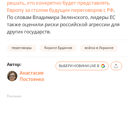
решать, кто конкретно будет представлять
Европу за столом будущих переговоров с РФ
.
По словам Владимира Зеленского, лидеры ЕС
также оценили риски российской агрессии для
других государств.
переговоры
Кирилл Буданов
война в Украине
Автор:
ВЫБЕРИ НОВИНИ.LIVE В
Анастасия
Постоенко
Реклама