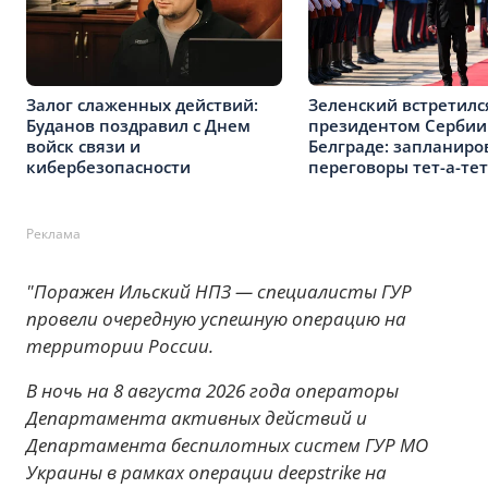
Залог слаженных действий:
Зеленский встретилс
Буданов поздравил с Днем
президентом Сербии
войск связи и
Белграде: запланир
кибербезопасности
переговоры тет-а-тет
Реклама
"Поражен Ильский НПЗ — специалисты ГУР
провели очередную успешную операцию на
территории России.
В ночь на 8 августа 2026 года операторы
Департамента активных действий и
Департамента беспилотных систем ГУР МО
Украины в рамках операции deepstrike на