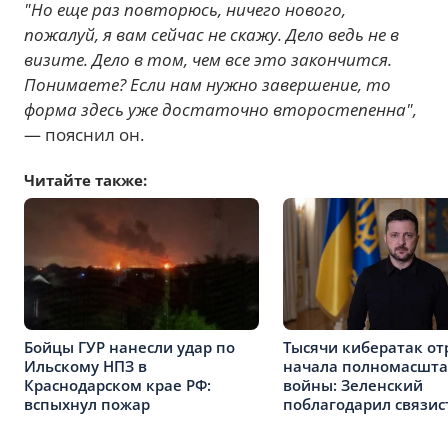
"Но еще раз повторюсь, ничего нового,
пожалуй, я вам сейчас не скажу. Дело ведь не в
визите. Дело в том, чем все это закончится.
Понимаете? Если нам нужно завершение, то
форма здесь уже достаточно второстепенна",
— пояснил он.
Читайте также:
Бойцы ГУР нанесли удар по
Тысячи кибератак от
Ильскому НПЗ в
начала полномасшт
Краснодарском крае РФ:
войны: Зеленский
вспыхнул пожар
поблагодарил связис