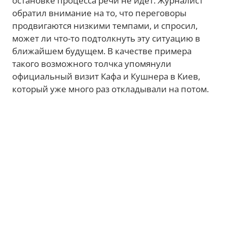
остановке процесса речи не идет. Журналист
обратил внимание на то, что переговоры
продвигаются низкими темпами, и спросил,
может ли что-то подтолкнуть эту ситуацию в
ближайшем будущем. В качестве примера
такого возможного толчка упомянули
официальный визит Кафа и Кушнера в Киев,
который уже много раз откладывали на потом.