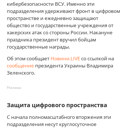
кибербезопасности ВСУ. Именно эти
подразделения удерживают фронт в цифровом
пространстве и ежедневно защищают
общество и государственные учреждения от
хакерских атак со стороны России. Накануне
праздника президент вручил бойцам
государственные награды.
Об этом сообщает
Новини.LIVE
со ссылкой на
сообщение
президента Украины Владимира
Зеленского.
Реклама
Защита цифрового пространства
С начала полномасштабного вторжения эти
подразделения несут круглосуточное