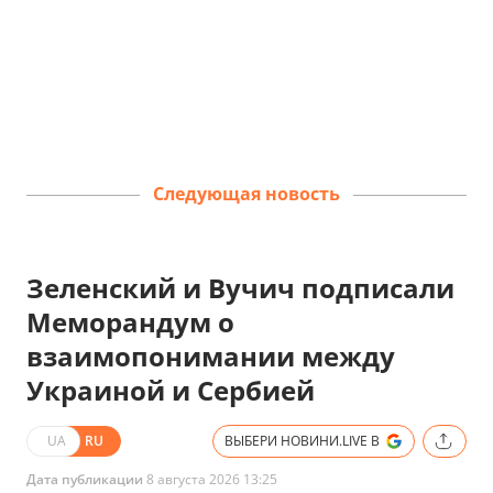
Следующая новость
Зеленский и Вучич подписали
Меморандум о
взаимопонимании между
Украиной и Сербией
UA
RU
ВЫБЕРИ НОВИНИ.LIVE В
Дата публикации
8 августа 2026 13:25