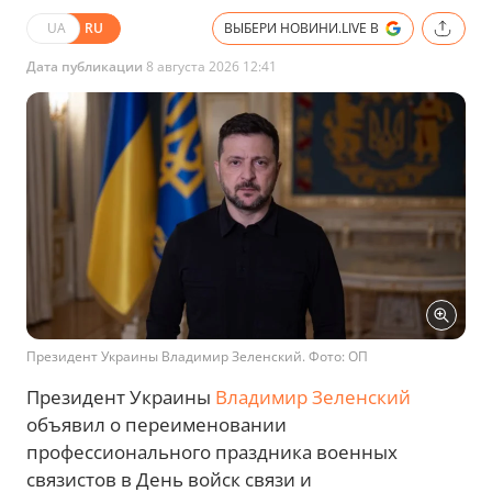
UA
RU
ВЫБЕРИ НОВИНИ.LIVE В
Дата публикации
8 августа 2026 12:41
Президент Украины Владимир Зеленский. Фото: ОП
Президент Украины
Владимир Зеленский
объявил о переименовании
профессионального праздника военных
связистов в День войск связи и