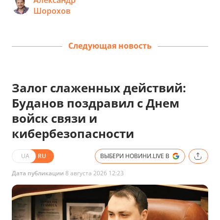
Шорохов
Следующая новость
Залог слаженных действий:
Буданов поздравил с Днем
войск связи и
кибербезопасности
UA
RU
ВЫБЕРИ НОВИНИ.LIVE В
Дата публикации
8 августа 2026 12:23