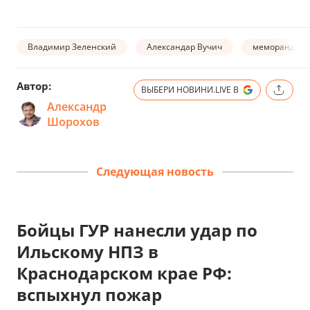
Владимир Зеленский
Александар Вучич
меморандум
Автор:
ВЫБЕРИ НОВИНИ.LIVE В
Александр
Шорохов
Следующая новость
Бойцы ГУР нанесли удар по
Ильскому НПЗ в
Краснодарском крае РФ:
вспыхнул пожар