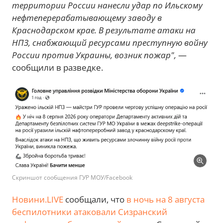
территории России нанесли удар по Ильскому
нефтеперерабатывающему заводу в
Краснодарском крае. В результате атаки на
НПЗ, снабжающий ресурсами преступную войну
России против Украины, возник пожар",
—
сообщили в разведке.
Скриншот сообщения ГУР МОУ/Facebook
Новини.LIVE
сообщали, что
в ночь на 8 августа
беспилотники атаковали Сизранский