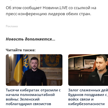
Об этом сообщает Новини.LIVE со ссылкой на
пресс-конференцию лидеров обеих стран.
Реклама
Новость дополняется...
Читайте также:
Тысячи кибератак отразили с
Залог слаженных дей
начала полномасштабной
Буданов поздравил с
войны: Зеленский
войск связи и
поблагодарил связистов
кибербезопасности