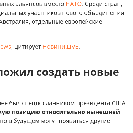
ивных альянсов вместо
НАТО
. Среди стран,
нциальных участников нового объединения
 Австралия, отдельные европейские
News
, цитирует
Новини.LIVE
.
ложил создать новые
анее был спецпосланником президента США
кую позицию относительно нынешней
то в будущем могут появиться другие