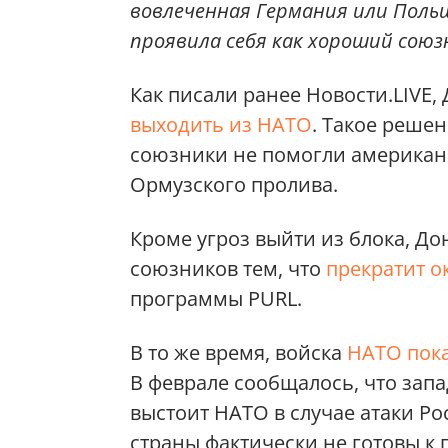
вовлеченная Германия или Поль
проявила себя как хороший союз
Как писали ранее Новости.LIVE,
выходить из НАТО
. Такое реше
союзники не помогли американ
Ормузского пролива.
Кроме угроз выйти из блока, До
союзников тем, что
прекратит 
программы PURL.
В то же время, войска
НАТО пока
В феврале сообщалось, что зап
выстоит НАТО в случае атаки Ро
страны фактически не готовы к