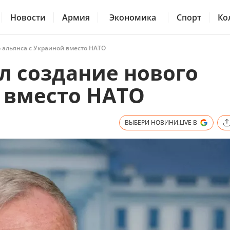
Новости
Армия
Экономика
Спорт
Ко
 альянса с Украиной вместо НАТО
л создание нового
 вместо НАТО
ВЫБЕРИ НОВИНИ.LIVE В