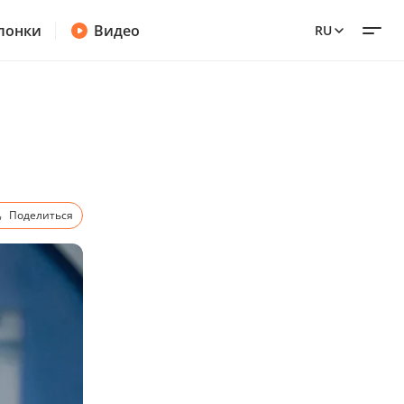
лонки
Видео
RU
Поделиться