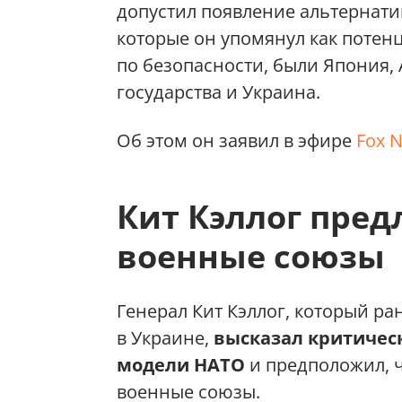
допустил появление альтернат
которые он упомянул как поте
по безопасности, были Япония,
государства и Украина.
Об этом он заявил в эфире
Fox 
Кит Кэллог пред
военные союзы
Генерал Кит Кэллог, который р
в Украине,
высказал критичес
модели НАТО
и предположил, ч
военные союзы.