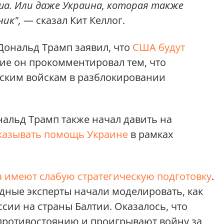
ша. Или даже Украина, которая также
ник",
— сказал Кит Келлог.
 Дональд Трамп заявил, что
США будут
ние он прокомментировал тем, что
ским войскам в разблокировании
нальд Трамп также начал давить на
оказывать помощь Украине
в рамках
 имеют слабую стратегическую подготовку
.
адные эксперты начали моделировать, как
ссии на страны Балтии. Оказалось, что
 противостоянию и проигрывают войну за