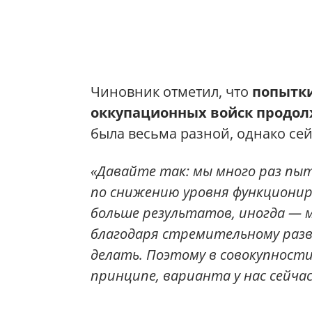
Чиновник отметил, что
попытки
оккупационных войск продол
была весьма разной, однако се
«Давайте так: мы много раз пы
по снижению уровня функционир
больше результатов, иногда — м
благодаря стремительному разв
делать. Поэтому в совокупности
принципе, варианта у нас сейча