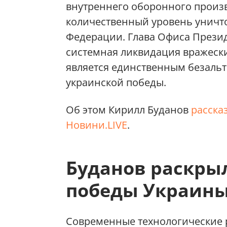
внутреннего оборонного произ
количественный уровень уничт
Федерации. Глава Офиса Прези
системная ликвидация вражеск
является единственным безаль
украинской победы.
Об этом Кирилл Буданов
расска
Новини.LIVE
.
Буданов раскрыл
победы Украин
Современные технологические