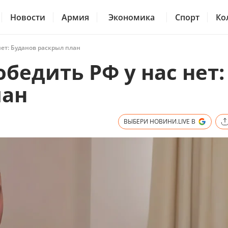
Новости
Армия
Экономика
Спорт
Ко
нет: Буданов раскрыл план
бедить РФ у нас нет:
лан
ВЫБЕРИ НОВИНИ.LIVE В