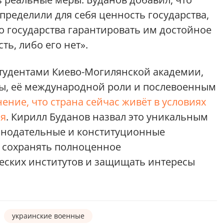
пределили для себя ценность государства,
о государства гарантировать им достойное
ть, либо его нет».
студентами Киево-Могилянской академии,
ы, её международной роли и послевоенным
ение, что страна сейчас живёт в условиях
ия
. Кирилл Буданов назвал это уникальным
конодательные и конституционные
я сохранять полноценное
ских институтов и защищать интересы
украинские военные