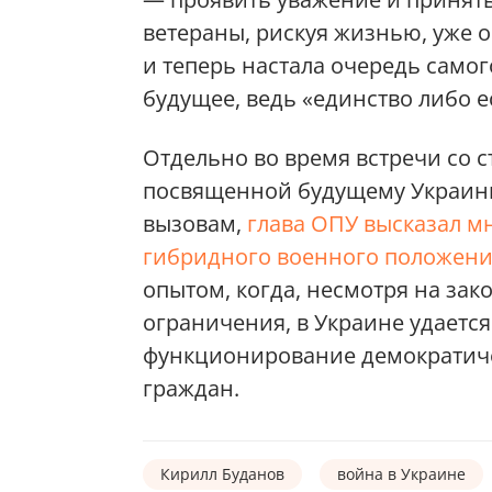
ветераны, рискуя жизнью, уже о
и теперь настала очередь самог
будущее, ведь «единство либо ес
Отдельно во время встречи со 
посвященной будущему Украин
вызовам,
глава ОПУ высказал мн
гибридного военного положен
опытом, когда, несмотря на за
ограничения, в Украине удаетс
функционирование демократиче
граждан.
Кирилл Буданов
война в Украине