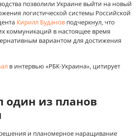
водства позволили Украине выйти на новый
ожения логистической системы Российской
дента
Кирилл Буданов
подчеркнул, что
их коммуникаций в настоящее время
тернативным вариантом для достижения
зал
в интервью «РБК-Украина», цитирует
 один из планов
ы
 решения и планомерное наращивание