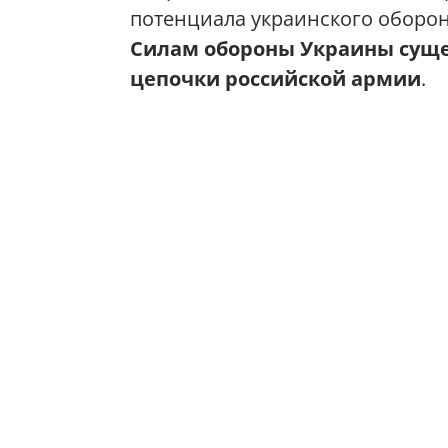
потенциала украинского обор
Силам обороны Украины суще
цепочки российской армии
.