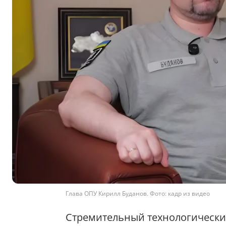
Глава ОПУ Кирилл Буданов. Фото: кадр из видео
Стремительный технологически