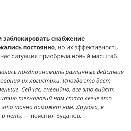
 заблокировать снабжение
жались постоянно
, но их эффективность
йчас ситуация приобрела новый масштаб.
тались предпринимать различные действия
ования их логистики. Иногда это дает
еньше. Сейчас, очевидно, все это видят:
итию технологий нам стало легче это
 это точно поможет нам. Другого, в
с и нет», —
пояснил Буданов.