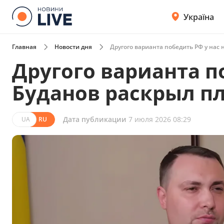
Україна
Главная
Новости дня
Другого варианта победить РФ у нас 
Другого варианта по
Буданов раскрыл п
Дата публикации
7 июля 2026 08:29
UA
RU