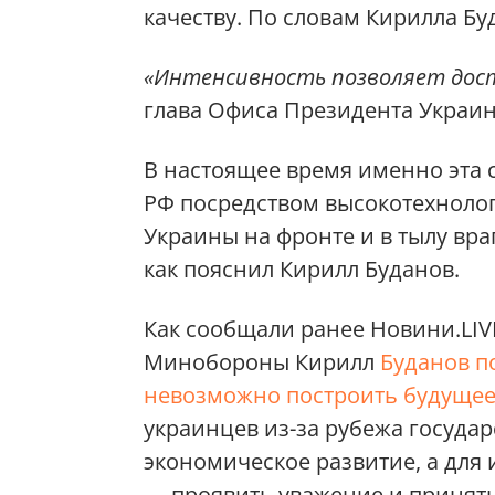
качеству. По словам Кирилла Бу
«Интенсивность позволяет дост
глава Офиса Президента Украи
В настоящее время именно эта 
РФ посредством высокотехнолог
Украины на фронте и в тылу враг
как пояснил Кирилл Буданов.
Как сообщали ранее Новини.LIV
Минобороны Кирилл
Буданов п
невозможно построить будуще
украинцев из-за рубежа госуда
экономическое развитие, а для 
— проявить уважение и принять